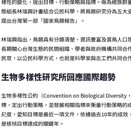
樣性的變化，提出目標、行動策略與指標。做為總族群
態組長林瑞興計畫結合公民科學，將鳥類研究分為五大支
提出台灣第一部「國家鳥類報告」。
林瑞興指出，鳥類具有分類清楚、資訊豐富及賞鳥人口
長期關心台灣生態的民間組織、學者與政府機構共同合
民眾，以公民科學方式，也就是科學家與志工們共同合
生物多樣性研究所回應國際趨勢
生物多樣性公約（Convention on Biological Div
標，定出行動策略，並發展相關指標來衡量行動策略的成
尺度，愛知目標是最近一項文件，依據過去10年的成效，
是檢核目標達成的關鍵年。
