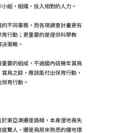
作小組，組織、投入相對的人力。
畫的不同事務，而各項調查計畫更有
保育行動；更重要的是提供科學教
解決策略。
最重要的組成，不過國內這幾年賞鳥
，賞鳥之餘，應該能付出保育行動，
出保育行動。
位於東亞澳遷徙路線，本身溼地喪失
速度驚人，遷徙鳥原來熟悉的棲地環