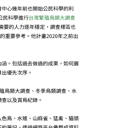
育中心幾年前也開始公民科學的利
公民科學進行
台灣繁殖鳥類大調查
需要的人力逐年穩定，調查樣區也
的重要參考。他計畫2020年之前出
內涵。包括過去做過的成果，如何展
出優先次序。

繁殖鳥類大調查、冬季鳥類調查、水
查以及賞鳥紀錄。

八色鳥、水雉、山麻雀、猛禽、貓頭
下的筆記，透過網路平台彙整成資料