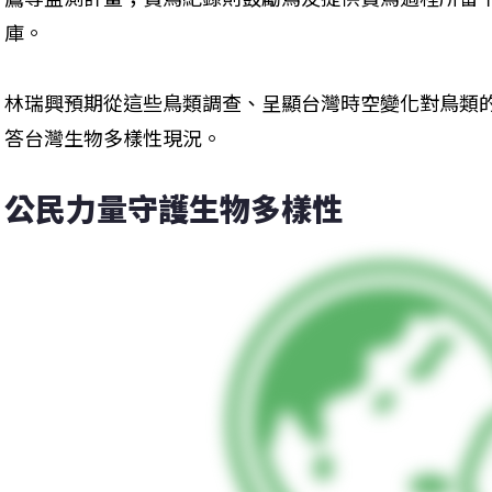
庫。

林瑞興預期從這些鳥類調查、呈顯台灣時空變化對鳥類
答台灣生物多樣性現況。
公民力量守護生物多樣性