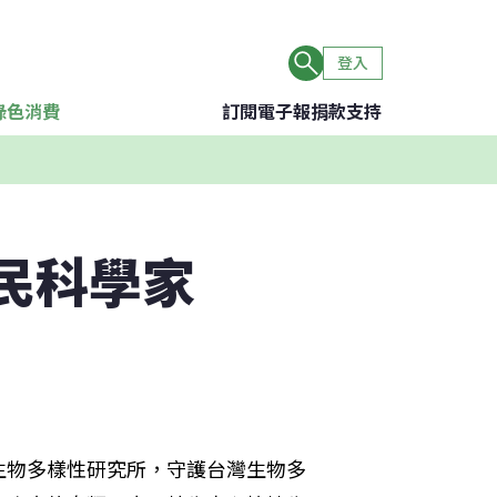
登入
綠色消費
訂閱電子報
捐款支持
公民科學家
生物多樣性研究所，守護台灣生物多