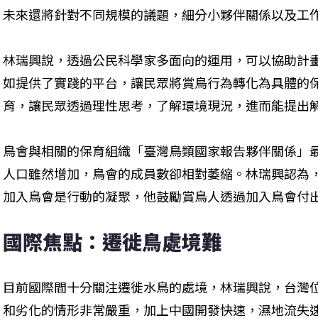
未來還將針對不同規模的議題，細分小夥伴關係以及工
林瑞興說，透過公民科學家多面向的運用，可以協助計
如提供了實踐的平台，讓民眾將賞鳥行為轉化為具體的
育，讓民眾透過理性思考，了解環境現況，進而能提出
鳥會與相關的保育組織「臺灣鳥類國家報告夥伴關係」
人口雖然增加，鳥會的成員數卻相對萎縮。林瑞興認為
加入鳥會是行動的凝聚，他鼓勵賞鳥人透過加入鳥會付
國際焦點：遷徙鳥處境難
目前國際間十分關注遷徙水鳥的處境，林瑞興說，台灣
和劣化的情形非常嚴重，加上中國開發快速，濕地流失