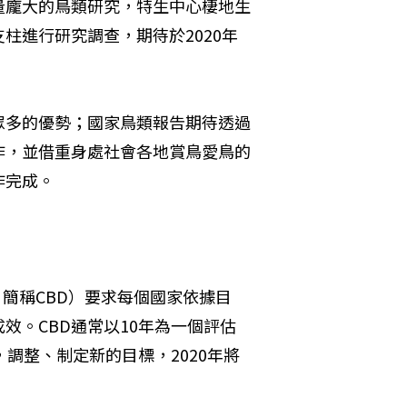
量龐大的鳥類研究，特生中心棲地生
柱進行研究調查，期待於2020年
眾多的優勢；國家鳥類報告期待透過
作，並借重身處社會各地賞鳥愛鳥的
作完成。
ersity，簡稱CBD）要求每個國家依據目
效。CBD通常以10年為一個評估
調整、制定新的目標，2020年將