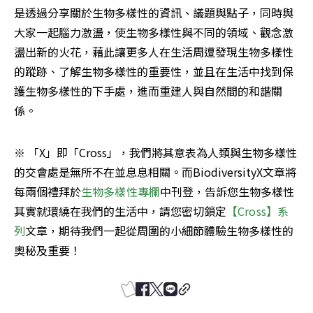
是透過分享關於生物多樣性的資訊、議題與點子，同時與
大家一起腦力激盪，使生物多樣性與不同的領域、觀念激
盪出新的火花，藉此讓更多人在生活周遭發現生物多樣性
的蹤跡、了解生物多樣性的重要性，並且在生活中找到保
護生物多樣性的下手處，進而重建人與自然間的和諧關
係。
※ 「X」即「Cross」，我們將其意表為人類與生物多樣性
的交會處是無所不在並息息相關。而BiodiversityX文章將
每兩個禮拜於
生物多樣性專欄
中刊登，告訴您生物多樣性
其實就環繞在我們的生活中，請您密切鎖定
【Cross】系
列
文章，期待我們一起從周圍的小細節體驗生物多樣性的
奧秘及重要！