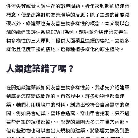
性流失等威脅人類生存的環境問題。近年來興起的綠建築
概念，便是建築對於友善環境的反思；除了主流的節能減
碳以外，綠建築也有友善生物多樣性的概念。本文將以台
灣的綠建築評估系統EEWH為例，歸納並介紹建築友善生
物多樣性的三大原則：提供大面積且連續的棲地、營造多
樣化且低度干擾的棲地、選擇種植多樣化的原生植物。
人類建築錯了嗎？
在開始談建築該如何友善生物多樣性前，我想先介紹建築
到底是怎麼變成問題的。自然界中，許多動物也都會建
築，牠們利用環境中的材料，創造出較符合自身需求的空
間，例如鳥會結巢、蜜蜂會造窩、穿山甲會挖洞，只不過
這些建築的規模都較小，影響的範圍大多只在巢穴內部。
但有些動物也可以蓋出大規模的建築，將影響力擴及到整