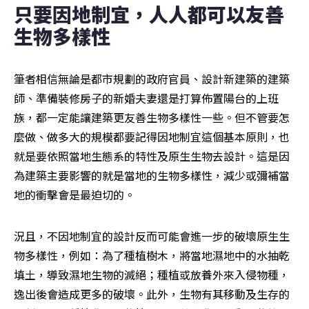
只要因地制宜，人人都可以友善
生物多樣性
筆者相信無論是都市規劃的政府官員、設計新建築的建築
師、準備裝修房子的新婚夫妻還是打算佈置陽台的上班
族，都一定能讓建築更友善生物多樣性一些。但不管要怎
麼做、做多大的規模都要記得因地制宜這個基本原則，也
就是要依照當地生態系的特性及原生生物去設計。這是因
為建築主要影響的就是當地的生物多樣性，減少或彌補當
地的衝擊會是最迫切的。
況且，不因地制宜的設計反而可能會進一步的破壞原生生
物多樣性，例如：為了種植樹木，將當地濕地中的水抽乾
填土，導致濕地生物的滅絕；種植或放養外來入侵物種，
逸出後會造成更多的破壞。此外，生物有其移動及生存的