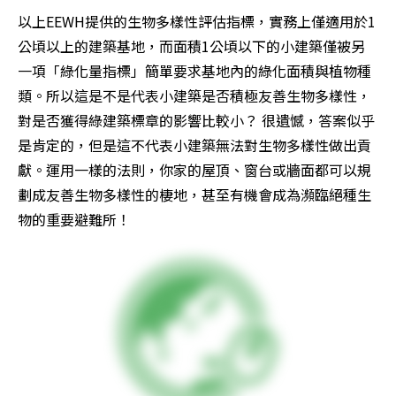
以上EEWH提供的生物多樣性評估指標，實務上僅適用於1
公頃以上的建築基地，而面積1公頃以下的小建築僅被另
一項「綠化量指標」簡單要求基地內的綠化面積與植物種
類。所以這是不是代表小建築是否積極友善生物多樣性，
對是否獲得綠建築標章的影響比較小？ 很遺憾，答案似乎
是肯定的，但是這不代表小建築無法對生物多樣性做出貢
獻。運用一樣的法則，你家的屋頂、窗台或牆面都可以規
劃成友善生物多樣性的棲地，甚至有機會成為瀕臨絕種生
物的重要避難所！