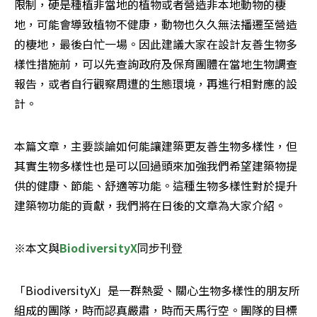
限制，硬是種植非當地的植物或者營造非本地動物的棲
地，可能會導致植物不健康，動物也久久無法播遷至營造
的棲地，最後白忙一場。因此建議大家在設計友善生物多
樣性措施前，可以先查詢政府及保育團體在當地生物調查
報告，或者自行觀察周遭的生態環境，再進行相對應的設
計。
本篇文章，主要談論如何能讓建築更友善生物多樣性，但
其實生物多樣性也是可以回過頭來加強我們希望建築物提
供的健康、節能、舒適等功能。這種生物多樣性對於提升
建築物功能的貢獻，我們將在日後的文章為大家介紹。
※本文與
BiodiversityX
同步刊登
「BiodiversityX」是一群熱愛、關心生物多樣性的朋友所
組成的團隊，時而認真嚴肅，時而天馬行空。團隊的目標