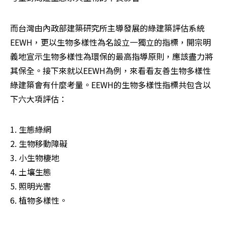
而台灣由內政部建築研究所主導發展的綠建築評估系統
EEWH，更以生物多樣性為名設立一獨立的指標，開宗明
義地宣示生物多樣性為環保的最高指導原則，應該盡力將
其保全。接下來就以EEWH為例，來看看友善生物多樣性
綠建築會有什麼考量。EEWH的生物多樣性指標共包含以
下六大項評估：
1. 生態綠網

2. 生物移動障礙

3. 小生物棲地

4. 土壤生態

5. 照明光害

6. 植物多樣性。