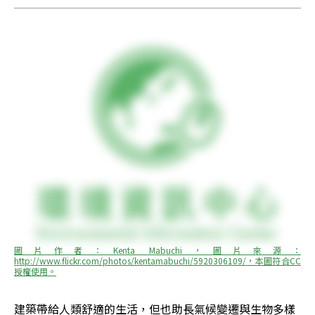
圖片作者：Kenta Mabuchi，圖片來源：
http://www.flickr.com/photos/kentamabuchi/5920306109/，本圖符合CC
授權使用。
建築帶給人類舒適的生活，但也助長氣候變遷與生物多樣