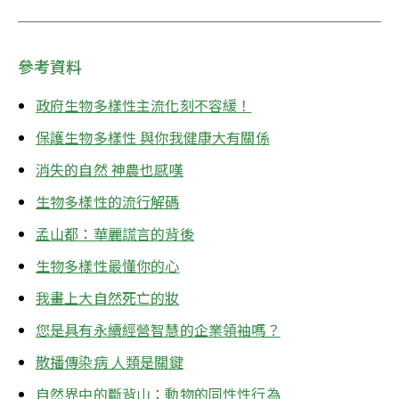
參考資料
政府生物多樣性主流化刻不容緩！
保護生物多樣性 與你我健康大有關係
消失的自然 神農也感嘆
生物多樣性的流行解碼
孟山都：華麗謊言的背後
生物多樣性最懂你的心
我畫上大自然死亡的妝
您是具有永續經營智慧的企業領袖嗎？
散播傳染病 人類是關鍵
自然界中的斷背山：動物的同性性行為