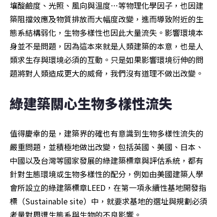
壤酸鹼度、光照、風向與溫度…等物理化學因子，也因建
築阻擋效應及物質排放而大幅度改變，進而導致附近的生
態系結構弱化，生物多樣性也因此大量流失。影響環境本
身並不是問題，因為這本來就是人類建築的本意，也是人
類求生存與環境必須的互動。只是如果影響環境衍伸的問
題將對人類造成更大的威脅，我們沒有道理不做出改變。
綠建築關心生物多樣性流失
值得慶幸的是，建築界的確也有意識到生物多樣性流失的
嚴重問題，並積極地做出改變，包括英國、美國、日本、
中國以及台灣等國家發展的綠建築標章與評估系統，都有
針對生態環境或生物多樣性的配分，例如由美國建築人學
會所設立的綠建築標章LEED，在第一項永續性基地開發指
標（Sustainable site）中，就要求基地的選址與規劃必須
考量對周遭生態系與生物的不良影響。