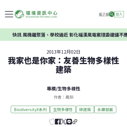
電子報
登入
快訊
風機離聚落、學校過近 彰化福漢風電案環委建議不應開發
2013年12月02日
我家也是你家：友善生物多樣性
建築
專欄
/
生物多樣性
作者：鳳梨
BiodiversityX系列
生物多樣性
綠建築
永續發展