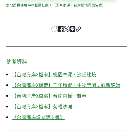
當地居民使用牛車載運牡蠣。（圖片來源：台灣環境資訊協會）
參考資料
【台灣海岸X檔案】桃園草漯，沙丘秘境
【台灣海岸X檔案】千年積累．生物樂園：觀新藻礁
【台灣海岸X檔案】台南喜樹─雙春
【台灣海岸X檔案】苑裡沙灘
《台灣海岸調查藍皮書》