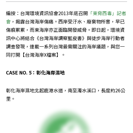
編按：台灣環境資訊協會2013年底召開
「東脅西毒」記者
會
，揭露台灣海岸傷痛。西岸受汙水、廢棄物所害，早已
傷痕累累，而東海岸亦正面臨開發威脅。即日起，環境資
訊中心將結合《台灣海岸調察藍皮書》與徒步海岸行動者
調查發現，連載一系列台灣最需關注的海岸議題，與您一
同打開【台灣海岸X檔案】。
CASE NO. 5：彰化海岸濕地
彰化海岸濕地北起鹿港水道，南至濁水溪口，長度約26公
里。