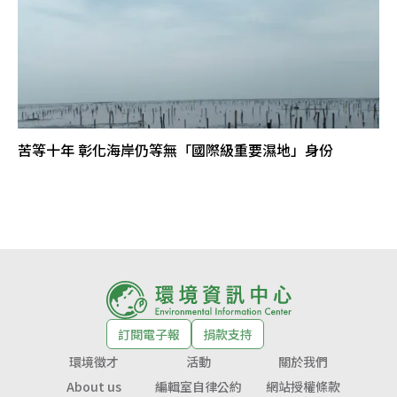
苦等十年 彰化海岸仍等無「國際級重要濕地」身份
訂閱電子報
捐款支持
環境徵才
活動
關於我們
About us
編輯室自律公約
網站授權條款