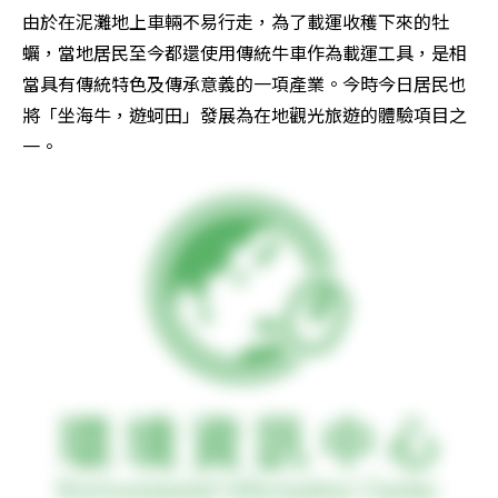
由於在泥灘地上車輛不易行走，為了載運收穫下來的牡
蠣，當地居民至今都還使用傳統牛車作為載運工具，是相
當具有傳統特色及傳承意義的一項產業。今時今日居民也
將「坐海牛，遊蚵田」發展為在地觀光旅遊的體驗項目之
一。