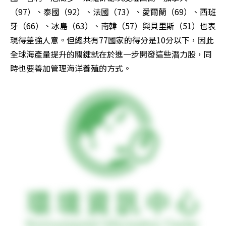
（97）、泰國（92）、法國（73）、愛爾蘭（69）、西班
牙（66）、冰島（63）、南韓（57）與貝里斯（51）也表
現得差強人意。但總共有77國家的得分是10分以下，因此
全球海產量提升的關鍵就在於進一步開發這些潛力股，同
時也要善加管理海洋養殖的方式。