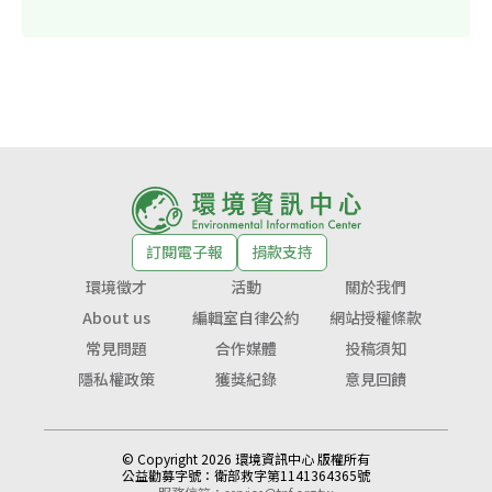
訂閱電子報
捐款支持
環境徵才
活動
關於我們
About us
編輯室自律公約
網站授權條款
常見問題
合作媒體
投稿須知
隱私權政策
獲獎紀錄
意見回饋
© Copyright 2026 環境資訊中心 版權所有
公益勸募字號：
衛部救字第1141364365號