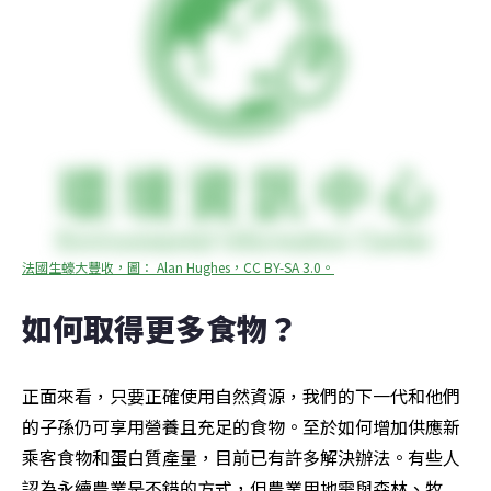
法國生蠔大豐收，圖： Alan Hughes，CC BY-SA 3.0。
如何取得更多食物？
正面來看，只要正確使用自然資源，我們的下一代和他們
的子孫仍可享用營養且充足的食物。至於如何增加供應新
乘客食物和蛋白質產量，目前已有許多解決辦法。有些人
認為永續農業是不錯的方式，但農業用地需與森林、牧