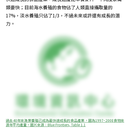
類要快；目前海水養殖的食物佔了人類直接攝取量的
17%，淡水養殖只佔了1/3，不過未來或許還有成長的潛
力。
過去40年來漁業養殖已成為最快速成長的食品產業，圖為1997~2008食物來
源年平均產量。圖片來源：Blue Frontiers, Table 1.1