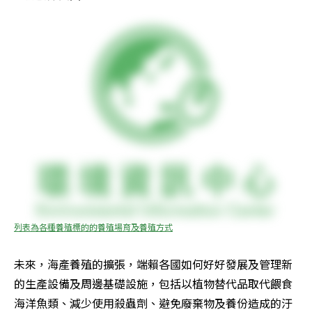
列表為各種養殖標的的養殖場育及養殖方式
未來，海產養殖的擴張，端賴各國如何好好發展及管理新
的生產設備及周邊基礎設施，包括以植物替代品取代餵食
海洋魚類、減少使用殺蟲劑、避免廢棄物及養份造成的汙