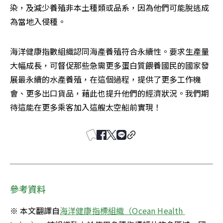
染，及減少養殖非本土種類或品系，因為他們可能脫逃成
為當地入侵種。
海洋健康指數組織認同海產養殖符合永續性。要求生產量
大幅成長，可督促那些急需更多蛋白質餵養國民的國家發
展最永續的水產養殖，在這個過程，提供了更多工作機
會、更多出口貨品，藉此也提升他們的經濟狀況。我們期
待這能在更多乘客加入這艘太空船前實現！
參考資料
※ 本文翻譯自
海洋健康指標組織
（
Ocean Health 