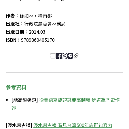
作者：
出版社：
出版日期：
ISBN：
9789860405170
參考資料
[能高越嶺道] 
從賽德克族認識能高越嶺 步道為歷史作
證
[浸水營古道] 
浸水營古道 看見台灣500年族群包容力