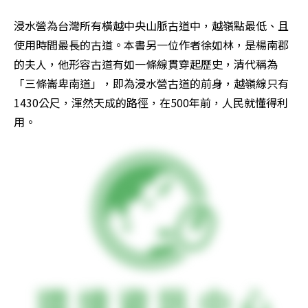
浸水營為台灣所有橫越中央山脈古道中，越嶺點最低、且
使用時間最長的古道。本書另一位作者徐如林，是楊南郡
的夫人，他形容古道有如一條線貫穿起歷史，清代稱為
「三條崙卑南道」，即為浸水營古道的前身，越嶺線只有
1430公尺，渾然天成的路徑，在500年前，人民就懂得利
用。