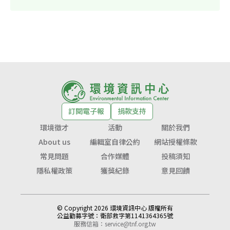
訂閱電子報
捐款支持
環境徵才
活動
關於我們
About us
編輯室自律公約
網站授權條款
常見問題
合作媒體
投稿須知
隱私權政策
獲獎紀錄
意見回饋
© Copyright 2026 環境資訊中心 版權所有
公益勸募字號：
衛部救字第1141364365號
服務信箱：
service@tnf.org.tw