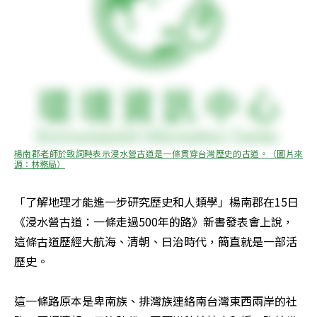
楊南郡老師於致詞時表示浸水營古道是一條貫穿台灣歷史的古道。（圖片來
源：林務局）
「了解地理才能進一步研究歷史和人類學」楊南郡在15日
《浸水營古道：一條走過500年的路》新書發表會上說，
這條古道歷經大航海、清朝、日治時代，簡直就是一部活
歷史。

這一條路原本是卑南族、排灣族連絡南台灣東西兩岸的社