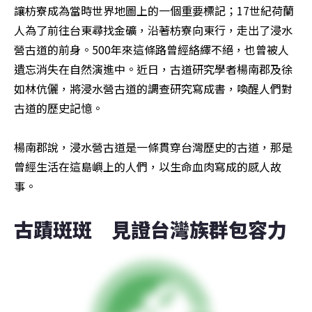
讓枋寮成為當時世界地圖上的一個重要標記；17世紀荷蘭
人為了前往台東尋找金礦，沿著枋寮向東行，走出了浸水
營古道的前身。500年來這條路曾經絡繹不絕，也曾被人
遺忘消失在自然演進中。近日，古道研究學者楊南郡及徐
如林伉儷，將浸水營古道的調查研究寫成書，喚醒人們對
古道的歷史記憶。

楊南郡說，浸水營古道是一條貫穿台灣歷史的古道，那是
曾經生活在這島嶼上的人們，以生命血肉寫成的感人故
事。
古蹟斑斑　見證台灣族群包容力