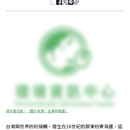
浸水營古道。（圖片來源：台東林管處）
台灣與世界的初接觸，發生在16世紀的屏東枋寮海邊，這