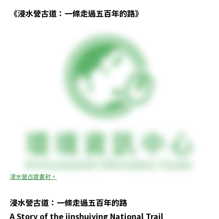
《浸水營古道：一條走過五百年的路》
浸水營古道書封。
浸水營古道：一條走過五百年的路

A Story of the jinshuiying National Trail