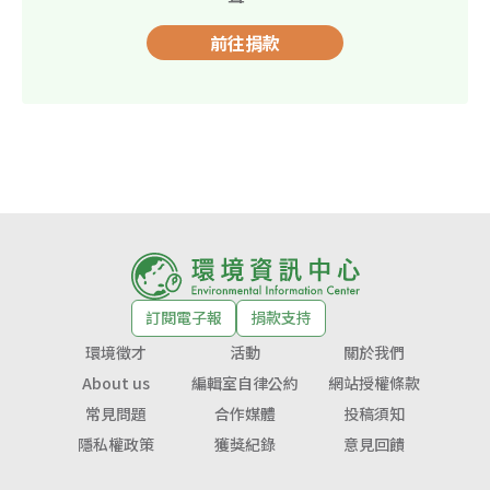
前往捐款
訂閱電子報
捐款支持
環境徵才
活動
關於我們
About us
編輯室自律公約
網站授權條款
常見問題
合作媒體
投稿須知
隱私權政策
獲獎紀錄
意見回饋