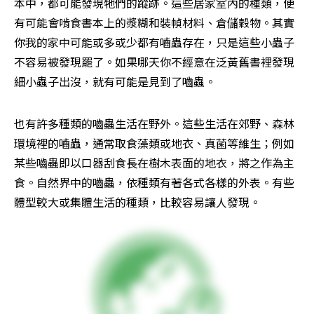
本中，都可能發現牠們的蹤跡。這些居家室內的種類，便
有可能會啃食書本上的漿糊和裝幀材料、倉儲穀物。其實
你我的家中可能或多或少都有嚙蟲存在，只是這些小蟲子
不容易被發現罷了。如果哪天你不經意在泛黃舊書裡發現
細小蟲子出沒，就有可能是見到了嚙蟲。
也有許多種類的嚙蟲生活在野外。這些生活在郊野、森林
環境裡的嚙蟲，通常取食藻類或地衣、真菌等維生；例如
某些嚙蟲即以口器刮食長在樹木表面的地衣，將之作為主
食。自然界中的嚙蟲，依種類有著各式各樣的外表。有些
體型較大或集體生活的種類，比較容易讓人發現。