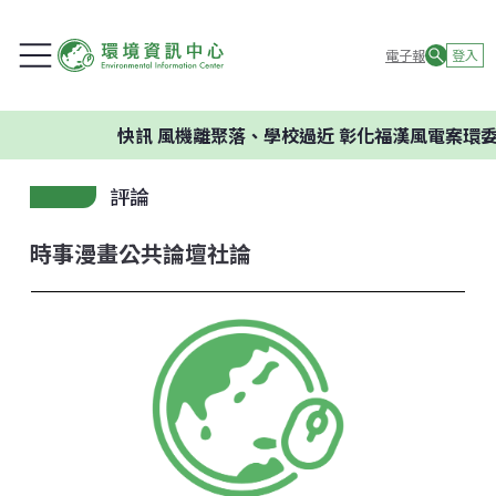
電子報
登入
快訊
風機離聚落、學校過近 彰化福漢風電案環委建
評論
時事漫畫
公共論壇
社論