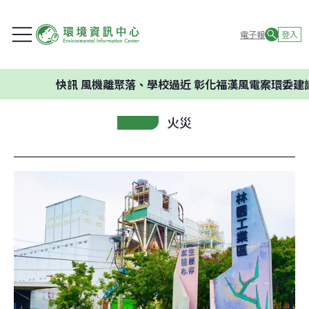
電子報
登入
快訊
風機離聚落、學校過近 彰化福漢風電案環委建議不應開
火災