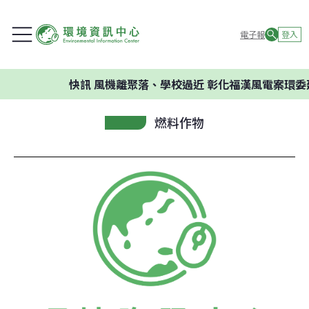
電子報
登入
快訊
風機離聚落、學校過近 彰化福漢風電案環委建
燃料作物