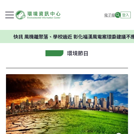
電子報
登入
快訊
風機離聚落、學校過近 彰化福漢風電案環委建議不應開發
環境節日