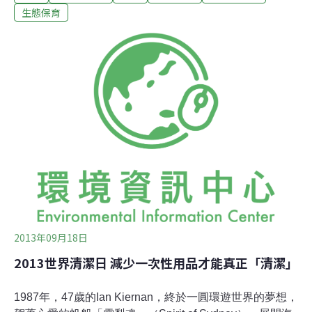
（FAO）2010年全球森林資源評估（Global Forest
生態保育
Resources Assessment）報告指出，全世界每年損失約
520萬公頃森林，其面積相當於1.4個台灣！其背後的原因
錯綜複雜，除了全球林產品需求日益增加，世界各地亦大
規模將林地轉作開發用途，再加上其他不當管理更加速森
林退化。國際森林日誕生！ 為提醒世人森林的重要性，歐
洲農業聯盟（European Confederation of Agriculture）在
1971年提出世界森林日（World Forest Day），並得到聯
合國糧農組織支持以及各國響應。除此之外，2007
2013年09月18日
2013世界清潔日 減少一次性用品才能真正「清潔」
1987年，47歲的Ian Kiernan，終於一圓環遊世界的夢想，