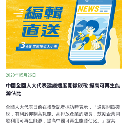
種作物。不過呼籲農民不要亂噴藥，並且加強巡查，若在
田裡發現，就趕緊通報，並進行防治。
2020年05月26日
中國全國人大代表建議適度開徵碳稅 提高可再生能
源佔比
全國人大代表日前在接受記者採訪時表示，「適度開徵碳
稅，有利於抑制高耗能、高排放產業的增長，鼓勵企業開
發利用可再生能源，提高中國可再生能源佔比。」據其表
示，中國再生能源新增投資總計約2.5萬億元人民幣（約4