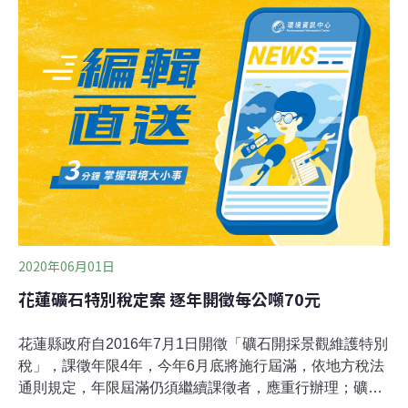
塔鐘螺最大可長到10公分，但現在只剩6、7公分，產卵量
也大減，因此才決定進行此次放流。這次特別選在澎湖的
離島，當地有居民參與巡守的社區，希望種苗能得到更妥
善的照顧。
2020年06月01日
花蓮礦石特別稅定案 逐年開徵每公噸70元
花蓮縣政府自2016年7月1日開徵「礦石開採景觀維護特別
稅」，課徵年限4年，今年6月底將施行屆滿，依地方稅法
通則規定，年限屆滿仍須繼續課徵者，應重行辦理；礦石