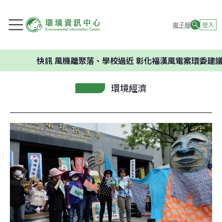
電子報
登入
快訊
風機離聚落、學校過近 彰化福漢風電案環委建議不應開發
環境經濟