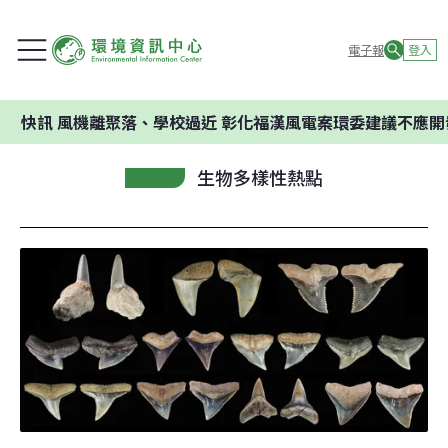
電子報
登入
風機離聚落、學校過近 彰化福漢風電案環委建議不應開發
生物多樣性熱點