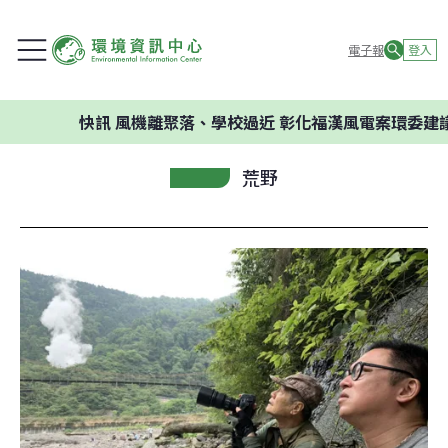
電子報
登入
快訊
風機離聚落、學校過近 彰化福漢風電案環委建議不應
荒野