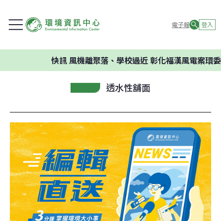
電子報
登入
快訊
風機離聚落、學校過近 彰化福漢風電案環委建議
透水性舖面