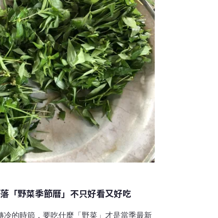
部落「野菜季節曆」不只好看又好吃
漸轉冷的時節，要吃什麼「野菜」才是當季最新