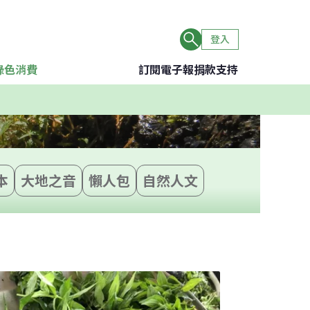
登入
綠色消費
訂閱電子報
捐款支持
本
大地之音
懶人包
自然人文