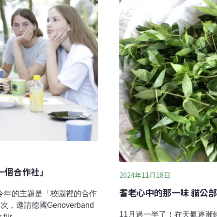
一個合作社」
2024年11月18日
耆老心中的那一味 貓公
，今年的主題是「校園裡的合作
邀請德國Genoverband
11月過一半了！在天氣逐
für