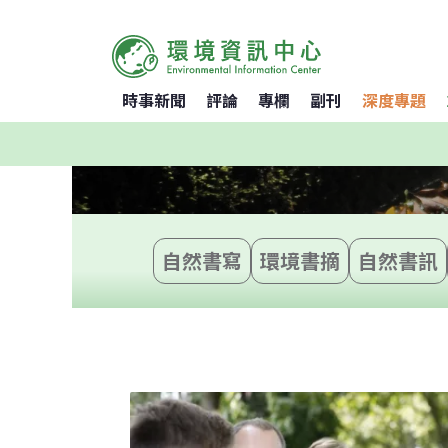
時事新聞
評論
專欄
副刊
深度專題
自然書寫
環境書摘
自然書訊