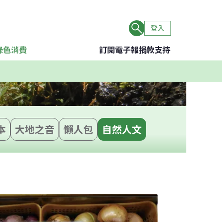
登入
綠色消費
訂閱電子報
捐款支持
本
大地之音
懶人包
自然人文