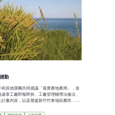
用運動
年和其他環團共同倡議「落實農地農用」，並
地違章工廠即報即拆、工廠管理輔導法修法、
土計畫內容，以及聲援新竹竹東地區農民，反
農，同時也持續參與政府相關會議，召開記者
「小農大食」議題講座教育民眾，希望透過各