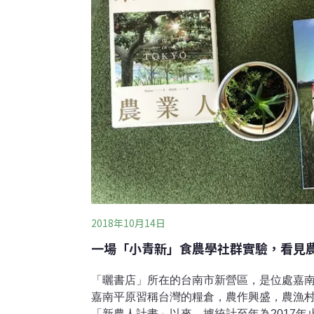
2018年10月14日
一場「小青新」食農學社群實驗，看見
「曬書店」所在的台南市新營區，是位處嘉
嘉南平原習稱台灣的糧倉，農作興盛，農漁
「新農人計畫」以來，據統計至年為2017