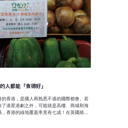
要的人都能「食德好」
時的香港，是國人再熟悉不過的國際都會。若
除了港星港劇之外，可能就是高樓、商城和海
嗎，香港的綠地覆蓋率竟有七成！在英國殖民
香港維持了一定農業生產規模，在1960年代
甚至能達到30%；然而，也是在60年代，香