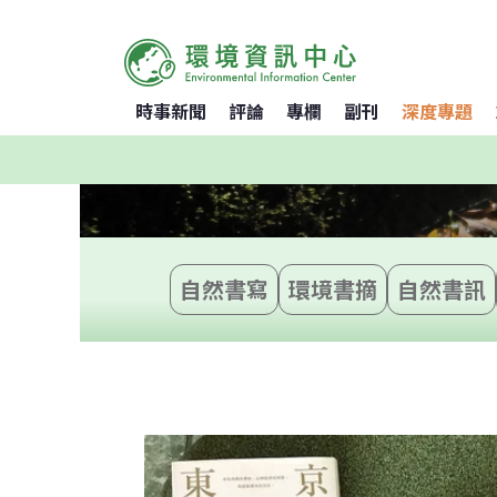
時事新聞
評論
專欄
副刊
深度專題
自然書寫
環境書摘
自然書訊