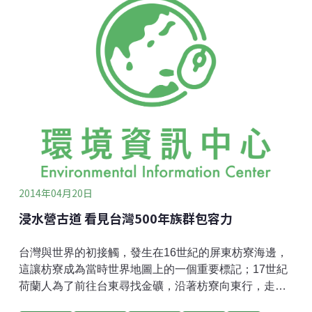
2014年04月20日
浸水營古道 看見台灣500年族群包容力
台灣與世界的初接觸，發生在16世紀的屏東枋寮海邊，
這讓枋寮成為當時世界地圖上的一個重要標記；17世紀
荷蘭人為了前往台東尋找金礦，沿著枋寮向東行，走出
了浸水營古道的前身。500年來這條路曾經絡繹不絕，