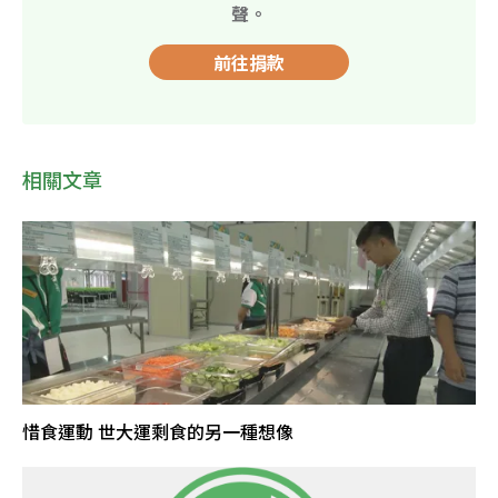
聲。
前往捐款
相關文章
​​​​惜食運動 世大運剩食的另一種想像