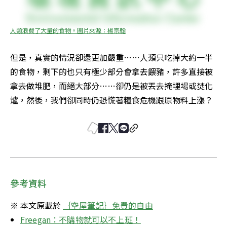
人類浪費了大量的食物。圖片來源：楊宗翰
但是，真實的情況卻還更加嚴重……人類只吃掉大約一半
的食物，剩下的也只有極少部分會拿去餵豬，許多直接被
拿去做堆肥，而絕大部分……卻仍是被丟去掩埋場或焚化
爐，然後，我們卻同時仍恐慌著糧食危機跟原物料上漲？
參考資料
※ 本文原載於 
｛空屋筆記｝免費的自由
Freegan：不購物就可以不上班！