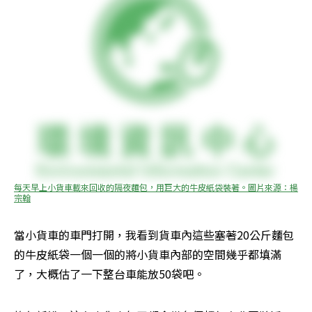
每天早上小貨車載來回收的隔夜麵包，用巨大的牛皮紙袋裝著。圖片來源：楊
宗翰
當小貨車的車門打開，我看到貨車內這些塞著20公斤麵包
的牛皮紙袋一個一個的將小貨車內部的空間幾乎都填滿
了，大概估了一下整台車能放50袋吧。