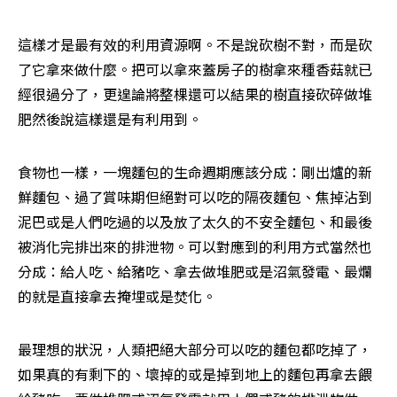
這樣才是最有效的利用資源啊。不是說砍樹不對，而是砍
了它拿來做什麼。把可以拿來蓋房子的樹拿來種香菇就已
經很過分了，更遑論將整棵還可以結果的樹直接砍碎做堆
肥然後說這樣還是有利用到。
食物也一樣，一塊麵包的生命週期應該分成：剛出爐的新
鮮麵包、過了賞味期但絕對可以吃的隔夜麵包、焦掉沾到
泥巴或是人們吃過的以及放了太久的不安全麵包、和最後
被消化完排出來的排泄物。可以對應到的利用方式當然也
分成：給人吃、給豬吃、拿去做堆肥或是沼氣發電、最爛
的就是直接拿去掩埋或是焚化。
最理想的狀況，人類把絕大部分可以吃的麵包都吃掉了，
如果真的有剩下的、壞掉的或是掉到地上的麵包再拿去餵