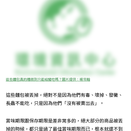
這些麵包真的糟糕到只能給豬吃嗎？圖片提供：楊宗翰
這些麵包被丟掉，絕對不是因為他們有毒、壞掉、發黴、
長蟲不能吃，只是因為他們「沒有被賣出去」。
賞味期限跟保存期限是差非常多的，絕大部分的商品被丟
掉的時候，都只是過了最佳賞味期限而已，根本就還不到