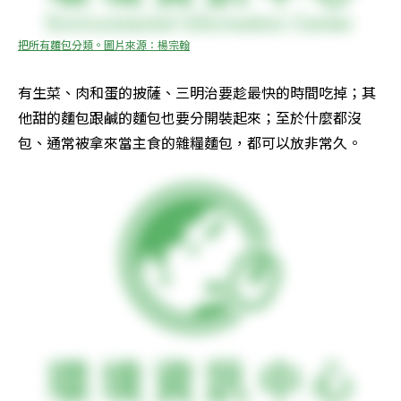
把所有麵包分類。圖片來源：楊宗翰
有生菜、肉和蛋的披薩、三明治要趁最快的時間吃掉；其
他甜的麵包跟鹹的麵包也要分開裝起來；至於什麼都沒
包、通常被拿來當主食的雜糧麵包，都可以放非常久。