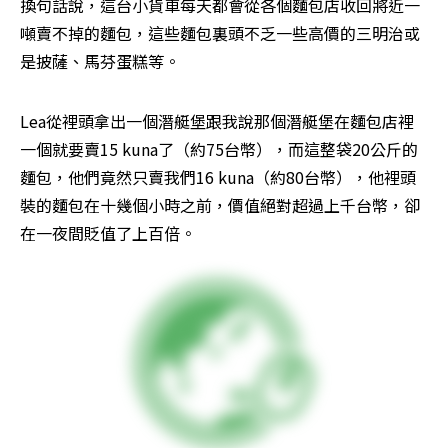
換句話說，這台小貨車每天都會從各個麵包店收回將近一
噸賣不掉的麵包，這些麵包裏頭不乏一些高價的三明治或
是披薩、馬芬蛋糕等。
Lea從裡頭拿出一個潛艇堡跟我說那個潛艇堡在麵包店裡
一個就要賣15 kuna了（約75台幣），而這整袋20公斤的
麵包，他們竟然只賣我們16 kuna（約80台幣），他裡頭
裝的麵包在十幾個小時之前，價值絕對超過上千台幣，卻
在一夜間貶值了上百倍。