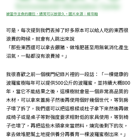
被當作主食的麵包，通常可以放很久。圖片來源：楊宗翰
可是，每次提到我們丟掉了好多原本可以給人吃的東西很
浪費的時候，就會有人跳出來說

「那些東西還可以拿去餵豬、做堆肥甚至用無氧消化產生
沼氣，一點都沒有浪費掉。」
我很喜歡之前一個樸門紀錄片裡的一段話：「一棵健康的
波羅蜜樹每年可以提供500公斤的波羅蜜，並持續大概800
年，當它不能結果之後，這棵樹就會是一個非常高品質的
木材，可以拿來蓋房子然後再使用個好幾個世代，等到房
子壞了拆了，我們還可以把這根樑或柱子拿下來然後再做
成椅子或是桌子等對強度要求相對低的家具使用，等到椅
子也壞了，再把這些木頭拿來當燃料，燒完後剩下的灰，
拿去做堆肥幫土地提供養分再養育一棵波羅蜜樹出來。」