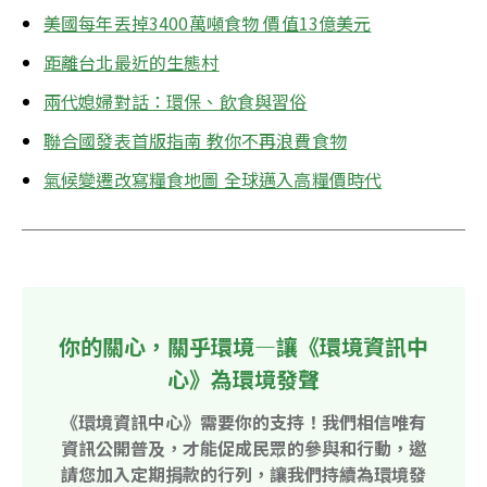
美國每年丟掉3400萬噸食物 價值13億美元
距離台北最近的生態村
兩代媳婦對話：環保、飲食與習俗
聯合國發表首版指南 教你不再浪費食物
氣候變遷改寫糧食地圖 全球邁入高糧價時代
你的關心，關乎環境—讓《環境資訊中
心》為環境發聲
《環境資訊中心》需要你的支持！我們相信唯有
資訊公開普及，才能促成民眾的參與和行動，邀
請您加入定期捐款的行列，讓我們持續為環境發