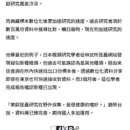
餘研究風氣冷淡。
而典藏標本數位化後更加速研究的速度。過去研究者須於
數百萬份資料中搜尋比對，曠日廢時，現在則加速研究的
速度。
他舉最近的例子，日本蛾類研究學者從林試所昆蟲網站發
現疑似新種蛾類，但過去可能誤認為是其他種類，經由來
信查詢在所內快速找出13份標本後，透過數位化資料分享
即使在東京也可快速接收到資料。而3個月後，這位學者
完成報告確認新種已出現。
「業餘昆蟲研究在野外採集，是很健康的嗜好。」趙榮台
說，資料庫已臻完善，期待國人多加運用。