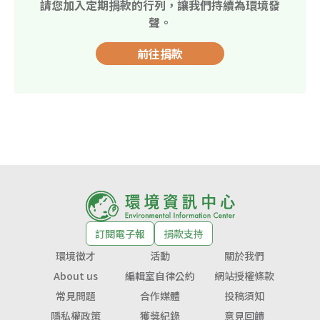
請您加入定期捐款的行列，讓我們持續為環境發
聲。
前往捐款
訂閱電子報
捐款支持
環境徵才
活動
關於我們
About us
編輯室自律公約
網站授權條款
常見問題
合作媒體
投稿須知
隱私權政策
獲獎紀錄
意見回饋