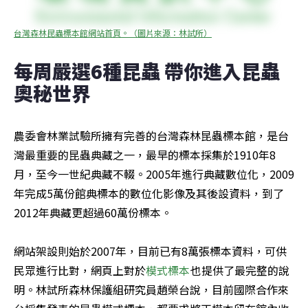
台灣森林昆蟲標本館網站首頁。（圖片來源：林試所）
每周嚴選6種昆蟲 帶你進入昆蟲
奧秘世界
農委會林業試驗所擁有完善的台灣森林昆蟲標本館，是台
灣最重要的昆蟲典藏之一，最早的標本採集於1910年8
月，至今一世紀典藏不輟。2005年進行典藏數位化，2009
年完成5萬份館典標本的數位化影像及其後設資料，到了
2012年典藏更超過60萬份標本。

網站架設則始於2007年，目前已有8萬張標本資料，可供
民眾進行比對，網頁上對於
模式標本
也提供了最完整的說
明。林試所森林保護組研究員趙榮台說，目前國際合作來