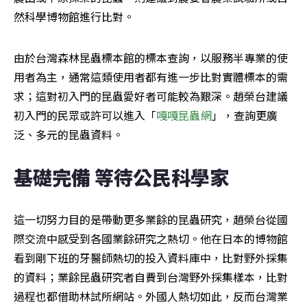
然科學博物館進行比對。
由於台灣森林昆蟲標本館的標本查詢，以服務半專業的使
用者為主，通常這類使用者都有進一步比對實體標本的需
求；這對初入門的昆蟲愛好者可能較為艱深。趙榮台建議
初入門的民眾或許可以進入「
嘎嘎昆蟲網
」，查詢更廣
泛、多元的昆蟲資料。
基礎完備 等待公民科學家
這一切努力目的是帶動更多業餘的昆蟲研究，趙榮台從國
際交流中感受到各國業餘研究之熱切。他在日本的博物館
看到剛下班的牙醫師熱切的投入資料庫中，比對野外採集
的資料；業餘昆蟲研究者自費到台灣野外採集樣本，比對
過程也都借助林試所網站。外國人熱切如此，反而台灣業