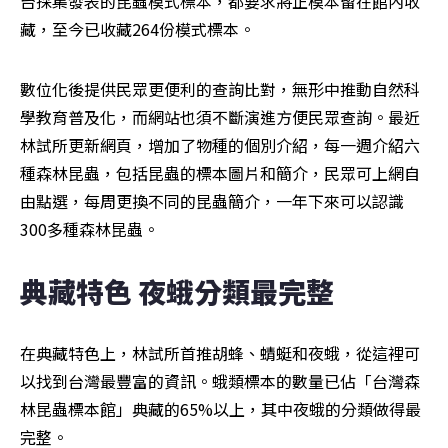
台採集發表的昆蟲模式標本，都要求將正模本留在館內收
藏，至今已收藏264份模式標本。
數位化後提供民眾更便利的查詢比對，無形中推動自然科
學教育普及化，而網站也須不斷演進方便民眾查詢。最近
林試所更新網頁，增加了物種的個別介紹，每一週介紹六
種森林昆蟲，包括昆蟲的標本圖片和簡介，民眾可上網自
由點選，每周更換不同的昆蟲簡介，一年下來可以認識
300多種森林昆蟲。
典藏特色 夜蛾分類最完整 
在典藏特色上，林試所首推胡蜂、蜻蜓和夜蛾，從這裡可
以找到台灣最豐富的資訊。蛾類標本的數量已佔「台灣森
林昆蟲標本館」典藏的65%以上，其中夜蛾的分類做得最
完整。