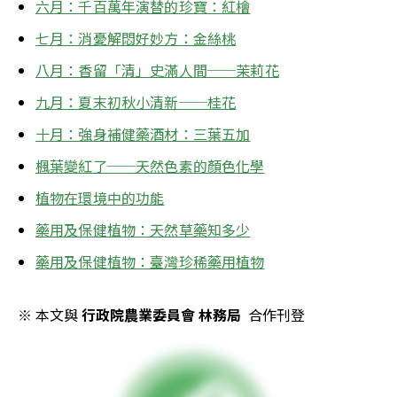
六月：千百萬年演替的珍寶：紅檜
七月：消憂解悶好妙方：金絲桃
八月：香留「清」史滿人間──茉莉花
九月：夏末初秋小清新──桂花
十月：強身補健藥酒材：三葉五加
楓葉變紅了──天然色素的顏色化學
植物在環境中的功能
藥用及保健植物：天然草藥知多少
藥用及保健植物：臺灣珍稀藥用植物
※ 本文與 
行政院農業委員會 林務局
  合作刊登