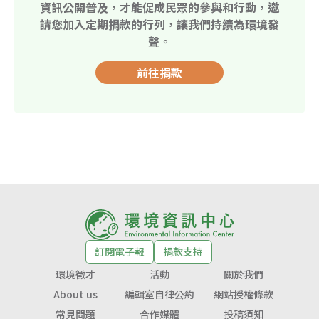
資訊公開普及，才能促成民眾的參與和行動，邀
請您加入定期捐款的行列，讓我們持續為環境發
聲。
前往捐款
訂閱電子報
捐款支持
環境徵才
活動
關於我們
About us
編輯室自律公約
網站授權條款
常見問題
合作媒體
投稿須知