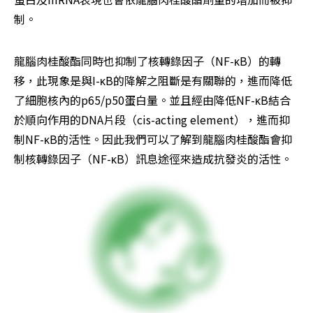
制。
龍腦肉桂酸酯同時也抑制了核轉錄因子（NF-κB）的轉
移，此現象是與I-κB的降解之阻斷是有關聯的，進而降低
了細胞核內的p65/p50蛋白量。並且經由降低NF-κB結合
於順向作用的DNA片段（cis-acting element），進而抑
制NF-κB的活性。因此我們可以了解到龍腦肉桂酸酯會抑
制核轉錄因子（NF-κB）訊息途徑來造成抗發炎的活性。