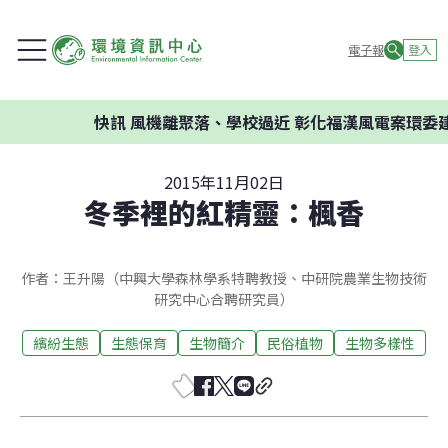
電子報
登入
快訊
風機離聚落、學校過近 彰化福漢風電案環委建議不應
2015年11月02日
冬季裡的紅精靈：楓香
作者：王升陽（中興大學森林學系特聘教授、中研院農業生物技術
研究中心合聘研究員）
繽紛生態
生態保育
生物簡介
民俗植物
生物多樣性