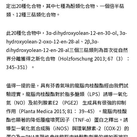
定出20種化合物，其中七種為酚類化合物、一個倍半萜
類、12種三萜類化合物。
此20種化合物中，3α-dihydroxyolean-12-en-30-ol, 3α-
hydroxyolean-2-oxo-12-en-28-al、2β,3α-
dihydroxyolean-12-en-28-al三個三萜類則為首次從自然
界分離獲得之新化合物（Holzforschung 2013; 67（3）： 
345–351）。
值得一提的是，具有芬香氣味的龍腦肉桂酸酯經由我們試
驗證實，龍腦肉桂酸酯對於脂多醣類（LPS）誘導一氧化
氮（NO）及前列腺素E2 （PGE2） 生成具有很強的抑制
作用（Planta Medica 2015; 81： 39–45）。龍腦肉桂酸
酯也顯著的降低腫瘤壞死因子（TNF-α）蛋白之釋出。誘
導型一氧化氮合成脢（iNOS）與環氧酵素-2（COX-2）的
蛋白及mRNA表現也會依龍腦肉桂酸酯劑量的增加而被抑