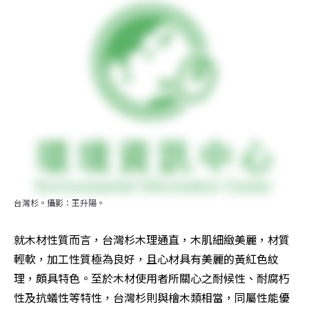
台灣杉。攝影：王升陽。
就木材性質而言，台灣杉木理通直，木肌細緻美麗，材質
輕軟，加工性質極為良好，且心材具有美麗的黃紅色紋
理，頗具特色。至於木材使用者所關心之耐候性、耐腐朽
性及抗蟻性等特性，台灣杉則與檜木類相當，同屬性能優