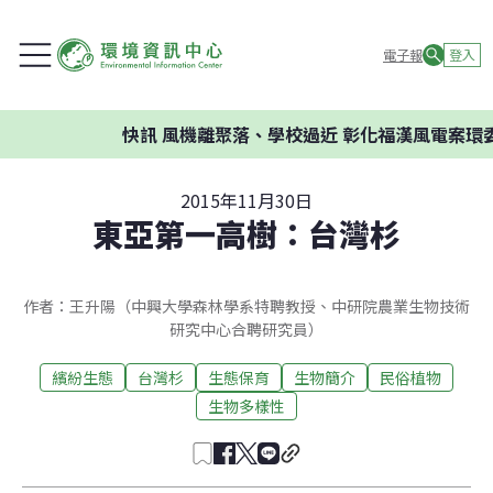
電子報
登入
快訊
風機離聚落、學校過近 彰化福漢風電案環委建議
2015年11月30日
東亞第一高樹：台灣杉
作者：王升陽（中興大學森林學系特聘教授、中研院農業生物技術
研究中心合聘研究員）
繽紛生態
台灣杉
生態保育
生物簡介
民俗植物
生物多樣性