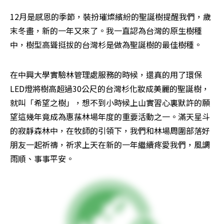
12月是感恩的季節，裝扮璀燦繽紛的聖誕樹提醒我們，歲
末冬盡，新的一年又來了。我一直認為台灣的原生樹種
中，樹型高聳挺拔的台灣杉是做為聖誕樹的最佳樹種。
在中興大學實驗林管理處服務的時候，還真的用了環保
LED燈將樹高超過30公尺的台灣杉化妝成美麗的聖誕樹，
就叫「希望之樹」，想不到小時候上山實習心裏默許的願
望這幾年竟成為惠蓀林場年度的重要活動之一。滿天星斗
的寂靜森林中，在牧師的引領下，我們和林場周圍部落好
朋友一起祈禱，祈求上天在新的一年繼續疼愛我們，風調
雨順、事事平安。