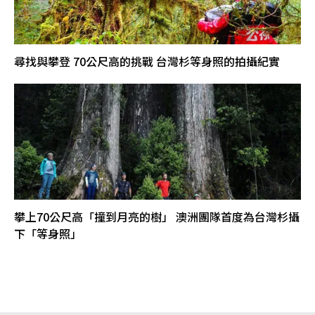
尋找與攀登 70公尺高的挑戰 台灣杉等身照的拍攝紀實
攀上70公尺高「撞到月亮的樹」 澳洲團隊首度為台灣杉攝
下「等身照」