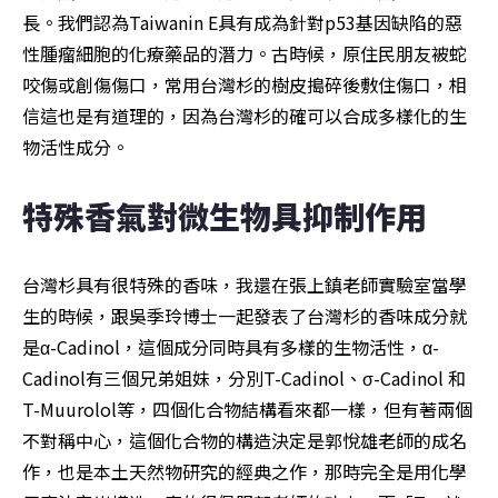
長。我們認為Taiwanin E具有成為針對p53基因缺陷的惡
性腫瘤細胞的化療藥品的潛力。古時候，原住民朋友被蛇
咬傷或創傷傷口，常用台灣杉的樹皮搗碎後敷住傷口，相
信這也是有道理的，因為台灣杉的確可以合成多樣化的生
物活性成分。
特殊香氣對微生物具抑制作用
台灣杉具有很特殊的香味，我還在張上鎮老師實驗室當學
生的時候，跟吳季玲博士一起發表了台灣杉的香味成分就
是α-Cadinol，這個成分同時具有多樣的生物活性，α-
Cadinol有三個兄弟姐妹，分別T-Cadinol、σ-Cadinol 和
T-Muurolol等，四個化合物結構看來都一樣，但有著兩個
不對稱中心，這個化合物的構造決定是郭悅雄老師的成名
作，也是本土天然物研究的經典之作，那時完全是用化學