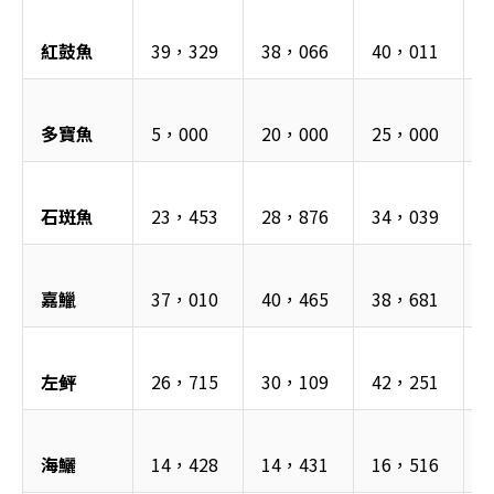
紅鼓魚
39，329
38，066
40，011
4
多寶魚
5，000
20，000
25，000
4
石斑魚
23，453
28，876
34，039
4
嘉鱲
37，010
40，465
38，681
4
左鲆
26，715
30，109
42，251
1
海鱺
14，428
14，431
16，516
1