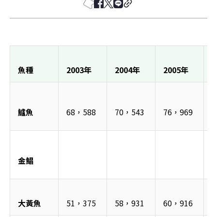
魚種
2003年
2004年
2005年
2
鱸魚
68，588
70，543
76，969
8
金鯧
大黃魚
51，375
58，931
60，916
6