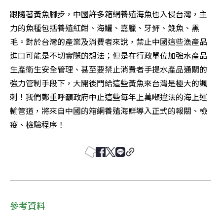
跟隨著黃魚腳步，中國許多箱網養殖海魚也入侵台灣，主
力的魚種包括養殖紅魽、海鱺、嘉臘、牙鲆、鮸魚、黑
毛。對於台灣的產業及消費者來說，禁止中國這些漁產品
進口可能是不切實際的想法；但是在行政單位加強水產品
生產衛生安全管理、甚至要禁止消費者手提水產品通關的
強力管制手段下，大開後門給這些黃魚來台灣是極大的諷
刺！我們鄭重呼籲政府中止這些每年上萬噸違法的海上運
輸管道，將來自中國的箱網養殖海鮮導入正式的報關、檢
疫、檢驗程序！
參考資料