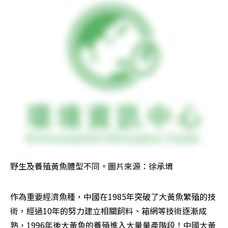
野生及養殖黃魚體型不同。圖片來源：徐承堉
作為重要經濟魚種，中國在1985年突破了大黃魚繁殖的技
術，經過10年的努力建立相關飼料、箱網等技術逐漸成
熟，1996年後大黃魚的養殖進入大量量產階段！中國大黃