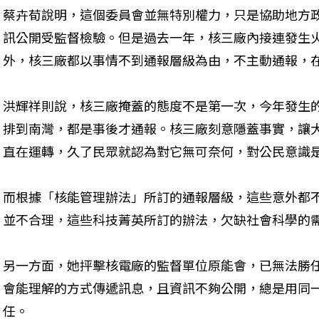
蔡卉荀說明，這個委員會並無特別權力，只是協助地方
訊公開受監督檢驗。但是過去一年，核三廠內接連發生
外，核三廠都以事情不到通報層級為由，不主動通報，
洪輝祥則說，核三廠掩蓋的態度不是第一次，今年發生的
排到南灣，都是事後才通報。核三廠刻意隱蓋事實，讓
直在運轉，久了民眾就認為對它無可奈何，對公民意識
而根據「核能管理辦法」所訂的通報層級，這些意外都
並不合理，這些科技菁英所訂的辦法，欠缺社會科學的
另一方面，她抨擊核電廠的監督單位原能會，已無法勝
會能理解的方式傳遞訊息，且資訊不夠公開，總是用同
任。