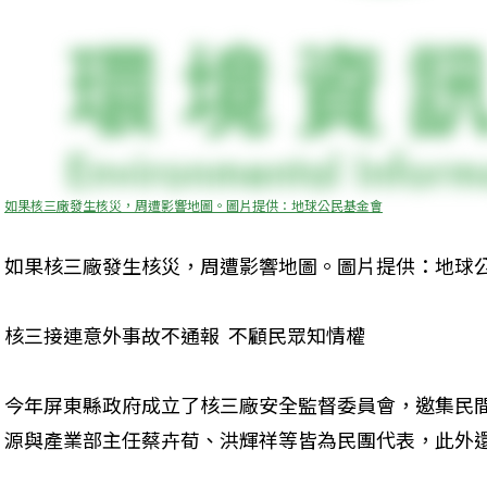
如果核三廠發生核災，周遭影響地圖。圖片提供：地球公民基金會
如果核三廠發生核災，周遭影響地圖。圖片提供：地球
核三接連意外事故不通報  不顧民眾知情權
今年屏東縣政府成立了核三廠安全監督委員會，邀集民
源與產業部主任蔡卉荀、洪輝祥等皆為民團代表，此外還