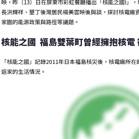
映，昨（13）日在屏東市彩虹餐廳播出「核能之國I」
長洪輝祥、墾丁後灣居民楊美雲映後與談，探討核電廠
家園的能源政策與路徑等議題。
核能之國  福島雙葉町曾經擁抱核電
「核能之國」記錄2011年日本福島核災後，核電廠所
返家的生活情況。