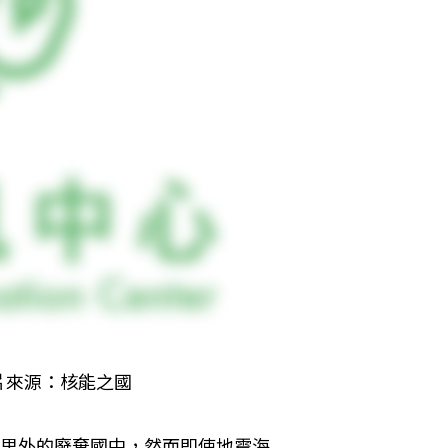
片來源：核能之國
公里外的廢棄國中，然而即使地震海