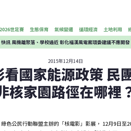
2026世足賽
生態保育
氣候變遷
循環經濟
土地利用
快訊
風機離聚落、學校過近 彰化福漢風電案環委建議不應開發
2015年12月14日
看國家能源政策 民團
非核家園路徑在哪裡
綠色公民行動聯盟主辦的「核電影」影展， 12月9日至