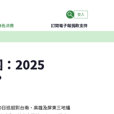
登入
綠色消費
訂閱電子報
捐款支持
：2025
？
20日巡迴到台南、高雄及屏東三地播