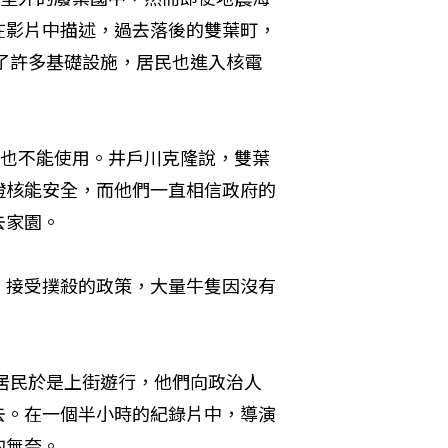
在影片中描述，過去落後的雙葉町，
蓋了許多基礎設施，居民也進入核電
再也不能使用。井戶川克隆說，雙葉
證核能安全，而他們一直相信政府的
去家園。
、接受撲殺的政策，大量牛隻因沒有
町居民於是上街遊行，他們向政治人
去。在一個半小時的紀錄片中，導演
的無奈。