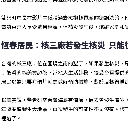
雙葉町市長在影片中感嘆過去擁抱核電廠的錯誤決策，
電讓東京人享受繁榮經濟，但核災發生後，遠離家園和
恆春居民：核三廠若發生核災  只能
台灣的核三廠，位在國境之南的墾丁，如果發生核災，
丁後灣的楊美雲認為，當地人生活純樸，接受台電提供
居民以為只要有碘片就是做好預防措施，對於反核普遍
楊美雲說，學者研究台灣海峽有海溝，過去曾發生海嘯，
年恆春曾發生大地震，再次發生的可能性不是沒有。核
裡逃了。