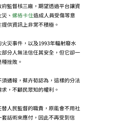
政府監督核三廠，期望透過平台讓資
火災、
螺樁卡住
造成人員受傷等意
在提供資訊上非常不積極。
火災事件，以及1993年輻射廢水
大部分人無法信任其安全，但它卻一
是種挫敗。
不須通報，蔡卉荀認為，這樣的分法
需求，不顧民眾知的權利。
任替人民監督的職責，原能會不用社
一套話術來應付，因此不再受到信