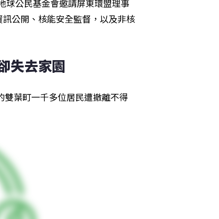
，地球公民基金會邀請屏東環盟理事
資訊公開、核能安全監督，以及非核
 卻失去家園
在的雙葉町一千多位居民遭撤離不得