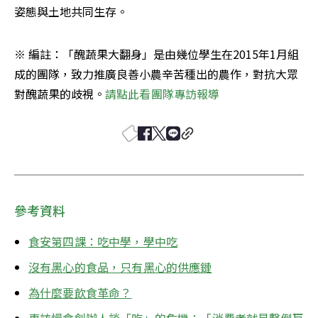
姿態與土地共同生存。
※ 編註：「醜蔬果大翻身」是由幾位學生在2015年1月組
成的團隊，致力推廣良善小農辛苦種出的農作，對抗大眾
對醜蔬果的歧視。
請點此看團隊專訪報導
參考資料
食安第四課：吃中學，學中吃
沒有黑心的食品，只有黑心的供應鏈
為什麼要飲食革命？