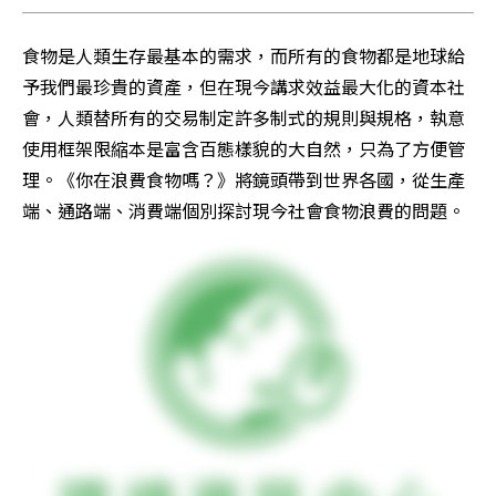
食物是人類生存最基本的需求，而所有的食物都是地球給
予我們最珍貴的資產，但在現今講求效益最大化的資本社
會，人類替所有的交易制定許多制式的規則與規格，執意
使用框架限縮本是富含百態樣貌的大自然，只為了方便管
理。《你在浪費食物嗎？》將鏡頭帶到世界各國，從生產
端、通路端、消費端個別探討現今社會食物浪費的問題。