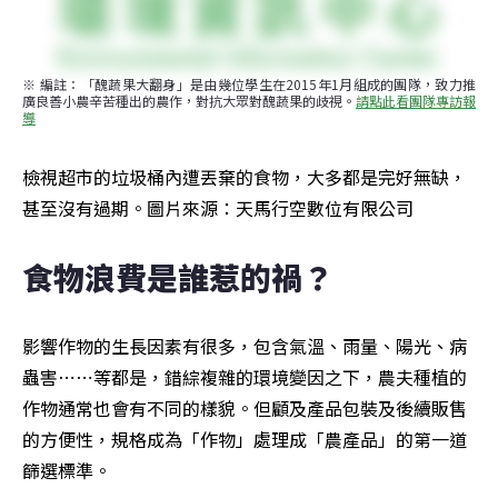
※ 編註：「醜蔬果大翻身」是由幾位學生在2015年1月組成的團隊，致力推
廣良善小農辛苦種出的農作，對抗大眾對醜蔬果的歧視。
請點此看團隊專訪報
導
檢視超市的垃圾桶內遭丟棄的食物，大多都是完好無缺，
甚至沒有過期。圖片來源：天馬行空數位有限公司
食物浪費是誰惹的禍？
影響作物的生長因素有很多，包含氣溫、雨量、陽光、病
蟲害⋯⋯等都是，錯綜複雜的環境變因之下，農夫種植的
作物通常也會有不同的樣貌。但顧及產品包裝及後續販售
的方便性，規格成為「作物」處理成「農產品」的第一道
篩選標準。