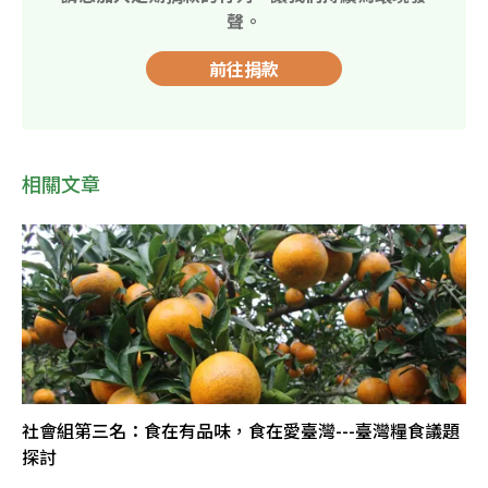
聲。
前往捐款
相關文章
社會組第三名：食在有品味，食在愛臺灣---臺灣糧食議題
探討