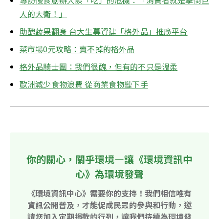
專訪慢食創辦人談「吃」的危機：「消費者就是擊倒巨
人的大衛！」
助醜蔬果翻身 台大生募資建「格外品」推廣平台
菜市場0元攻略：賣不掉的格外品
格外品騎士團：我們很醜，但有的不只是溫柔
歐洲減少食物浪費 從商業食物鏈下手
你的關心，關乎環境—讓《環境資訊中
心》為環境發聲
《環境資訊中心》需要你的支持！我們相信唯有
資訊公開普及，才能促成民眾的參與和行動，邀
請您加入定期捐款的行列，讓我們持續為環境發