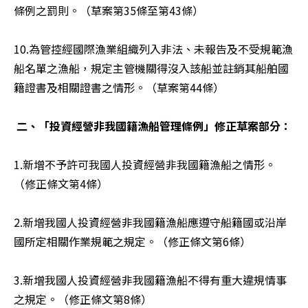
條例之罰則。（草案第35條至第43條）

10.為管控經國際漁業組織列入非法、未報告及不受規範漁
船名單之漁船，規定主管機關得沒入該船並註銷其船舶國
籍證書及相關證書之情形。（草案第44條）

二、「投資經營非我國籍漁船管理條例」修正草案部分：
1.新增不予許可我國人投資經營非我國籍漁船之情形。
（修正條文第4條）

2.新增我國人投資經營非我國籍漁船應遵守船籍國或沿岸
國所定相關作業規範之規定。（修正條文第6條）

3.新增我國人投資經營非我國籍漁船不得有重大違規情事
之規定。（修正條文第8條）
