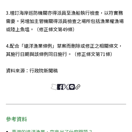
3.增訂海岸巡防機關亦得派員至漁船執行檢查，以符實務
需要。另增加主管機關得派員檢查之場所包括漁業權漁場
或陸上魚塭。（修正條文第49條）

4.配合「遠洋漁業條例」草案而刪除或修正之相關條文，
其施行日期與該條例同日施行。（修正條文第71條）

資料來源：行政院新聞稿
參考資料
臺灣的遠洋漁業，究竟出了什麼問題？