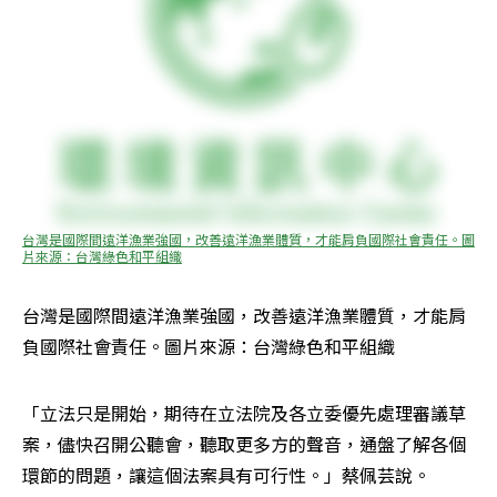
台灣是國際間遠洋漁業強國，改善遠洋漁業體質，才能肩負國際社會責任。圖
片來源：台灣綠色和平組織
台灣是國際間遠洋漁業強國，改善遠洋漁業體質，才能肩
負國際社會責任。圖片來源：台灣綠色和平組織
「立法只是開始，期待在立法院及各立委優先處理審議草
案，儘快召開公聽會，聽取更多方的聲音，通盤了解各個
環節的問題，讓這個法案具有可行性。」蔡佩芸說。