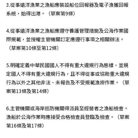
3.從事遠洋漁業之漁船應裝設船位回報器及電子漁獲回報
系統，始得出港。（草案第9條）

4.從事遠洋漁業之漁船應遵守養護管理措施及公海作業國
際規範，並授權主管機關訂定應遵行事項之相關辦法。
（草案第10條至第12條）

5.明確定義中華民國國人不得有重大違規行為態樣，並規
定國人不得有重大違規行為，且不得從事或協助重大違規
行為以外之其他非法、未報告及不受規範漁撈作業。（草
案第13條及第14條）

6.主管機關或海岸巡防機關得派員至經營者之漁船檢查。
漁船於公海作業時應接受合格檢查員登臨及檢查。（草案
第16條及第17條）
