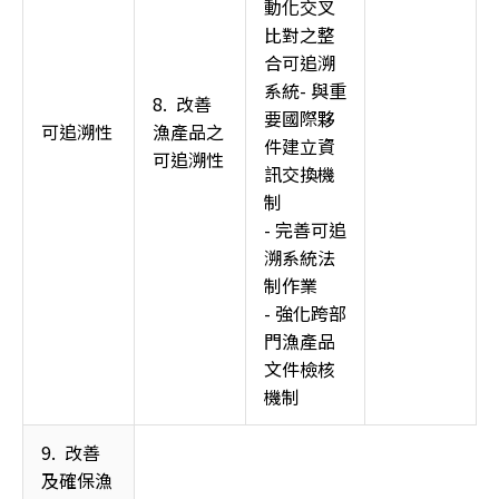
動化交叉
比對之整
合可追溯
系統- 與重
8.  改善
要國際夥
可追溯性 
漁產品之
件建立資
可追溯性 
訊交換機
制 
- 完善可追
溯系統法
制作業
- 強化跨部
門漁產品
文件檢核
機制
9.  改善
及確保漁