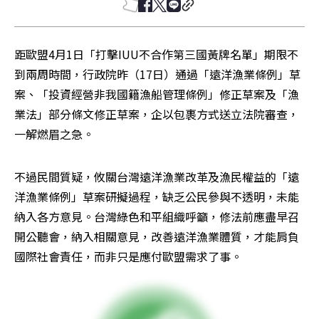
距歐盟4月1日「打擊IUU不合作第三國黃牌名單」期限不
到兩周時間，行政院昨（17日）通過「遠洋漁業條例」草
案、「投資經營非我國籍漁船管理條例」修正草案及「漁
業法」部分條文修正草案，企以包裹方式送立法院審查，
一解燃眉之急。
不過民間質疑，攸關台灣遠洋漁業改革及漁民權益的「遠
洋漁業條例」草案研擬過程，缺乏公民參與不透明，未能
納入各方意見。台灣綠色和平組織呼籲，修法前應盡早召
開公聽會，納入相關意見，改善遠洋漁業體質，才能肩負
國際社會責任，而非只是應付歐盟需求了事。