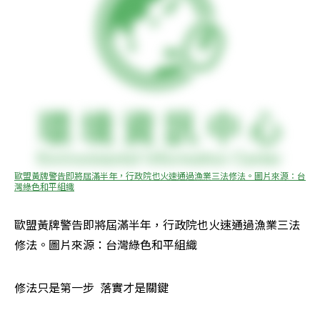
歐盟黃牌警告即將屆滿半年，行政院也火速通過漁業三法修法。圖片來源：台
灣綠色和平組織
歐盟黃牌警告即將屆滿半年，行政院也火速通過漁業三法
修法。圖片來源：台灣綠色和平組織
修法只是第一步  落實才是關鍵