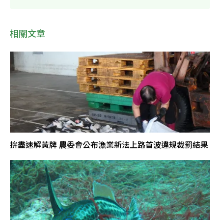
相關文章
拚盡速解黃牌 農委會公布漁業新法上路首波違規裁罰結果