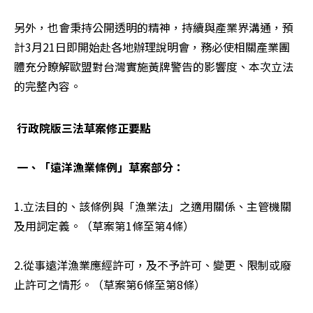
另外，也會秉持公開透明的精神，持續與產業界溝通，預
計3月21日即開始赴各地辦理說明會，務必使相關產業團
體充分瞭解歐盟對台灣實施黃牌警告的影響度、本次立法
的完整內容。
行政院版三法草案修正要點
一、「遠洋漁業條例」草案部分：
1.立法目的、該條例與「漁業法」之適用關係、主管機關
及用詞定義。（草案第1條至第4條）

2.從事遠洋漁業應經許可，及不予許可、變更、限制或廢
止許可之情形。（草案第6條至第8條）
