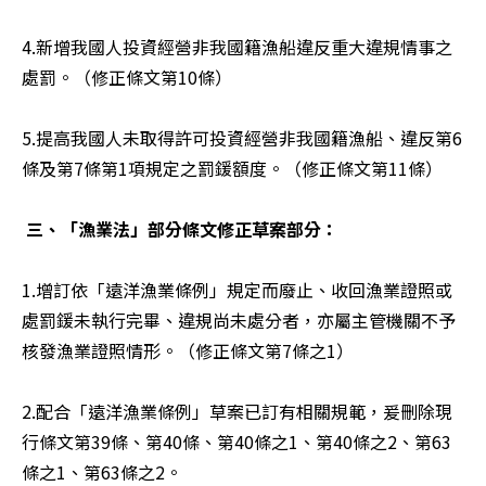
4.新增我國人投資經營非我國籍漁船違反重大違規情事之
處罰。（修正條文第10條）

5.提高我國人未取得許可投資經營非我國籍漁船、違反第6
條及第7條第1項規定之罰鍰額度。（修正條文第11條）

三、「漁業法」部分條文修正草案部分：
1.增訂依「遠洋漁業條例」規定而廢止、收回漁業證照或
處罰鍰未執行完畢、違規尚未處分者，亦屬主管機關不予
核發漁業證照情形。（修正條文第7條之1）

2.配合「遠洋漁業條例」草案已訂有相關規範，爰刪除現
行條文第39條、第40條、第40條之1、第40條之2、第63
條之1、第63條之2。
