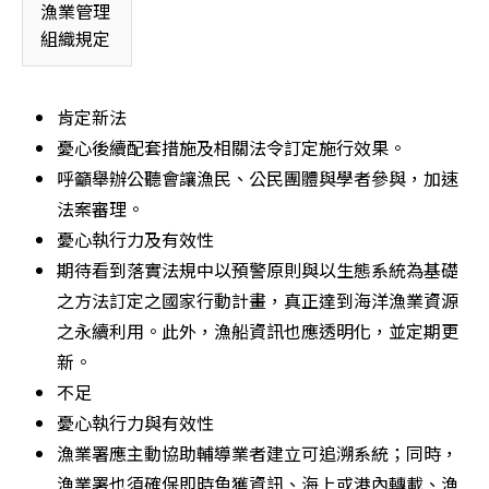
漁業管理
組織規定 
肯定新法
憂心後續配套措施及相關法令訂定施行效果。
呼籲舉辦公聽會讓漁民、公民團體與學者參與，加速
法案審理。
憂心執行力及有效性
期待看到落實法規中以預警原則與以生態系統為基礎
之方法訂定之國家行動計畫，真正達到海洋漁業資源
之永續利用。此外，漁船資訊也應透明化，並定期更
新。
不足
憂心執行力與有效性
漁業署應主動協助輔導業者建立可追溯系統；同時，
漁業署也須確保即時魚獲資訊、海上或港內轉載、漁