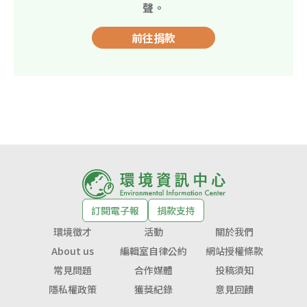
聲。
前往捐款
訂閱電子報
捐款支持
環境徵才
活動
關於我們
About us
編輯室自律公約
網站授權條款
常見問題
合作媒體
投稿須知
隱私權政策
獲獎紀錄
意見回饋