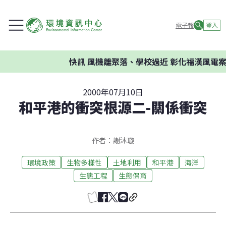
電子報
登入
快訊
風機離聚落、學校過近 彰化福漢風電案環
2000年07月10日
和平港的衝突根源二-關係衝突
作者：謝沐璇
環境政策
生物多樣性
土地利用
和平港
海洋
生態工程
生態保育