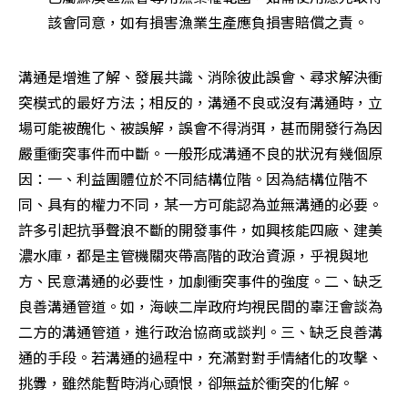
該會同意，如有損害漁業生產應負損害賠償之責。 
溝通是增進了解、發展共識、消除彼此誤會、尋求解決衝
突模式的最好方法；相反的，溝通不良或沒有溝通時，立
場可能被醜化、被誤解，誤會不得消弭，甚而開發行為因
嚴重衝突事件而中斷。一般形成溝通不良的狀況有幾個原
因：一、利益團體位於不同結構位階。因為結構位階不
同、具有的權力不同，某一方可能認為並無溝通的必要。
許多引起抗爭聲浪不斷的開發事件，如興核能四廠、建美
濃水庫，都是主管機關夾帶高階的政治資源，乎視與地
方、民意溝通的必要性，加劇衝突事件的強度。二、缺乏
良善溝通管道。如，海峽二岸政府均視民間的辜汪會談為
二方的溝通管道，進行政治協商或談判。三、缺乏良善溝
通的手段。若溝通的過程中，充滿對對手情緒化的攻擊、
挑釁，雖然能暫時消心頭恨，卻無益於衝突的化解。