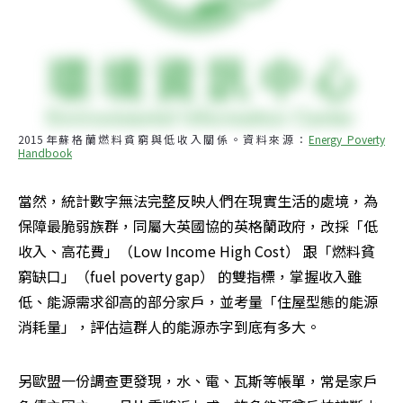
2015年蘇格蘭燃料貧窮與低收入關係。資料來源：
Energy Poverty 
Handbook
當然，統計數字無法完整反映人們在現實生活的處境，為
保障最脆弱族群，同屬大英國協的英格蘭政府，改採「低
收入、高花費」（Low Income High Cost） 跟「燃料貧
窮缺口」（fuel poverty gap） 的雙指標，掌握收入雖
低、能源需求卻高的部分家戶，並考量「住屋型態的能源
消耗量」，評估這群人的能源赤字到底有多大。
另歐盟一份調查更發現，水、電、瓦斯等帳單，常是家戶