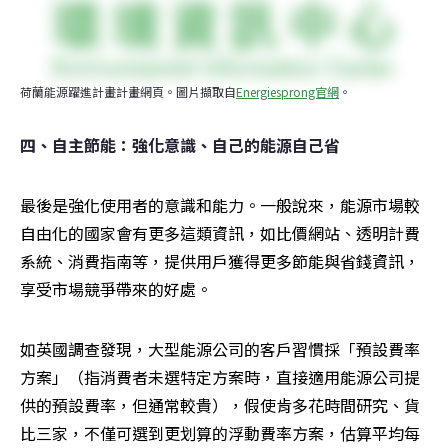
荷蘭能源躍進計畫計畫網頁。圖片擷取自
Energiesprong官網
。
四、自主節能：強化意識、自己的能源自己省
最後是強化使用者的意識和能力。一般說來，能源市場較
自由化的國家會有更多這類資訊，如比價網站、透明計費
系統、消費指南等，提供用戶獲得更多節能與省錢資訊，
享受市場競爭帶來的好處。
如英國調查發現，大型能源公司的客戶習慣採「預設費率
方案」（指消費者未選特定方案時，直接適用能源公司提
供的預設費率，但通常較貴），假使肯多花時間研究、貨
比三家，不僅可選到更划算的浮動費率方案，估算平均每