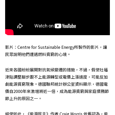
影片：Centre for Sustainable Energy所製作的影片，讓
民眾說明他們遭遇燃料貧窮的心境。
近來各國紛紛展開對抗氣候變遷的措施，不過，假使社福
津貼調整腳步跟不上能源轉型或電價上漲速度，可能反加
劇能源貧窮現象。德國聯邦統計辦公室資料顯示，德國電
價自2000年來激增將近一倍，成為能源貧窮與家庭債務節
節上升的原因之一。
縱使如此，《能源民主》作者 Craig Morris 依舊認為，能