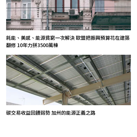
耗能、美感、能源貧窮一次解決 歐盟把振興預算花在建築
翻修 10年力拼3500萬棟
碳交易收益回饋弱勢 加州的能源正義之路