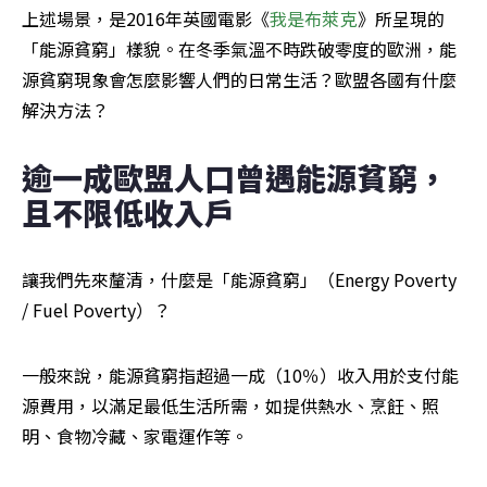
上述場景，是2016年英國電影《
我是布萊克
》所呈現的
「能源貧窮」樣貌。在冬季氣溫不時跌破零度的歐洲，能
源貧窮現象會怎麼影響人們的日常生活？歐盟各國有什麼
解決方法？
逾一成歐盟人口曾遇能源貧窮，
且不限低收入戶
讓我們先來釐清，什麼是「能源貧窮」（Energy Poverty 
/ Fuel Poverty）？
一般來說，能源貧窮指超過一成（10％）收入用於支付能
源費用，以滿足最低生活所需，如提供熱水、烹飪、照
明、食物冷藏、家電運作等。