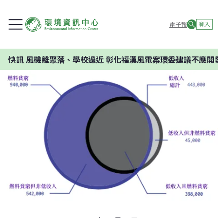
電子報
登入
機離聚落、學校過近 彰化福漢風電案環委建議不應開發