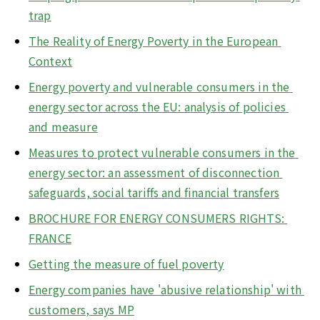
trap
The Reality of Energy Poverty in the European 
Context
Energy poverty and vulnerable consumers in the 
energy sector across the EU: analysis of policies 
and measure
Measures to protect vulnerable consumers in the 
energy sector: an assessment of disconnection 
safeguards, social tariffs and financial transfers
BROCHURE FOR ENERGY CONSUMERS RIGHTS: 
FRANCE
Getting the measure of fuel poverty
Energy companies have 'abusive relationship' with 
customers, says MP