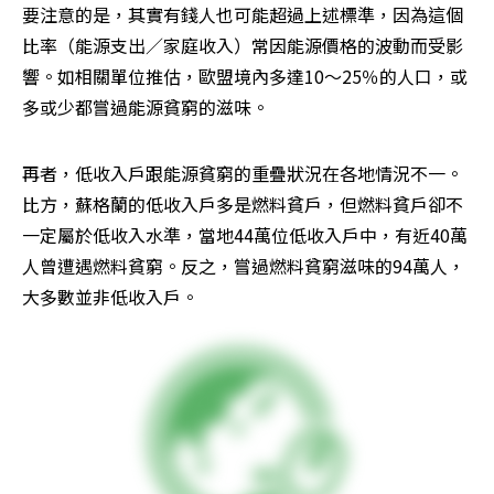
要注意的是，其實有錢人也可能超過上述標準，因為這個
比率（能源支出／家庭收入）常因能源價格的波動而受影
響。如相關單位推估，歐盟境內多達10～25％的人口，或
多或少都嘗過能源貧窮的滋味。
再者，低收入戶跟能源貧窮的重疊狀況在各地情況不一。
比方，蘇格蘭的低收入戶多是燃料貧戶，但燃料貧戶卻不
一定屬於低收入水準，當地44萬位低收入戶中，有近40萬
人曾遭遇燃料貧窮。反之，嘗過燃料貧窮滋味的94萬人，
大多數並非低收入戶。