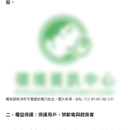
賴。
暖氣是歐洲冬天重要的電力支出。圖片來源：Billy（CC BY-NC-ND 2.0）
二、權益保護：保護用戶、禁斷電與趕房客