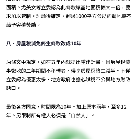
面積。尤美女等立委認為此條款讓基地面積擴大一倍，要
求加以管制。討論後確定，超過1000平方公尺的鄰地將不
給予容積獎勵。
八、房屋稅減免終生條款改成10年
原條文中規定，如在五年內就提出重建計畫，且房屋稅減
半徵收的二年期間不移轉者，得享房屋稅終生減半。不僅
立委認為優惠太多，地方政府也擔心賦稅不公與地方財政
缺口。
最後各方同意，時間限為10年。加上原本兩年，至多12
年。另限制所有權人必須是「自然人」。