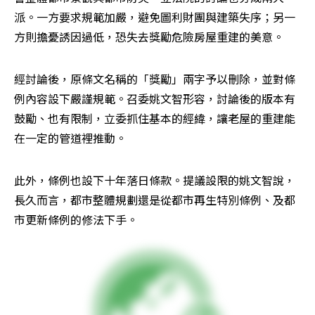
派。一方要求規範加嚴，避免圖利財團與建築失序；另一
方則擔憂誘因過低，恐失去獎勵危險房屋重建的美意。
經討論後，原條文名稱的「獎勵」兩字予以刪除，並對條
例內容設下嚴謹規範。召委姚文智形容，討論後的版本有
鼓勵、也有限制，立委抓住基本的經緯，讓老屋的重建能
在一定的管道裡推動。
此外，條例也設下十年落日條款。提議設限的姚文智說，
長久而言，都市整體規劃還是從都市再生特別條例、及都
市更新條例的修法下手。