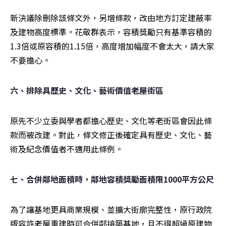
新決議除刪除該條文外，另增條款，改由地方訂定建蔽率
及建物高度標準。花敬群表示，容積獎勵只有基準容積的
1.3倍或原容積的1.15倍，高度增加幅度不會太大，請大家
不要擔心。
六、排除具歷史、文化、藝術價值老屋街區
原先不少立委與學者都擔心歷史、文化等老街區會因此條
款而被改建。對此，條文修正後確定具有歷史、文化、藝
術及紀念價值者不適用此條例。
七、合併鄰地面積時，鄰地容積獎勵面積限1000平方公尺
為了讓基地更具商業規模、並擴大街廓完整性，原行政院
版容許老屋重建時可合併鄰接築基地，且不得超過原建物