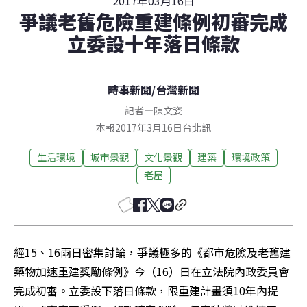
2017年03月16日
爭議老舊危險重建條例初審完成
立委設十年落日條款
時事新聞
/
台灣新聞
記者
—
陳文姿
本報2017年3月16日台北訊
生活環境
城市景觀
文化景觀
建築
環境政策
老屋
經15、16兩日密集討論，爭議極多的《都市危險及老舊建
築物加速重建獎勵條例》今（16）日在立法院內政委員會
完成初審。立委設下落日條款，限重建計畫須10年內提