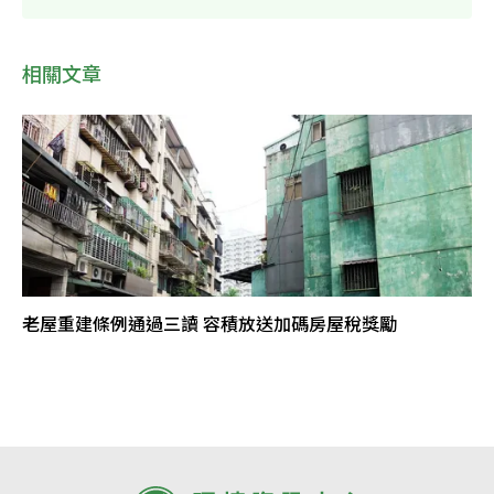
相關文章
老屋重建條例通過三讀 容積放送加碼房屋稅獎勵