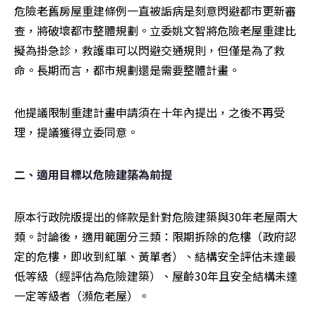
危險老舊房屋重建條例一直被詬病是刻意閃避都市更新審
查，將破壞都市整體規劃。立委姚文智將危險老屋重建比
擬為掛急診，救護車可以閃避交通規則，但僅是為了救
命。長期而言，都市規劃還是需要整體計畫。
他提議限制重建計畫申請須在十年內提出，之後不再受
理，提議獲得立委同意。
二、適用目標以危險建築為前提 
原本行政院版提出的條款是針對危險建築與30年老屋兩大
類。討論後，適用範圍分三類：限期拆除的危樓（政府認
定的危樓，即收到紅單、黃單者）、結構安全評估未達最
低等級（經評估為危險建築）、屋齡30年且安全結構未達
一定等級者（瀕危老屋）。