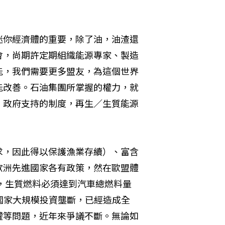
迷你經濟體的重要，除了油，油渣還
會，尚期許定期組織能源專家、製造
能，我們需要更多盟友，為這個世界
能改善。石油集團所掌握的權力，就
、政府支持的制度，再生／生質能源
求，因此得以保護漁業存續）、富含
歐洲先進國家各有政策，然在歐盟體
年，生質燃料必須達到汽車總燃料量
國家大規模投資壟斷，已經造成全
權等問題，近年來爭議不斷。無論如