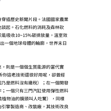
分穿插歷史新聞片段。法國國家農業
地談起。石化燃料的消耗及森林砍
能吸收10~15%碳排放量，溫室效
點出一個地球母體的輪廓，世界末日
來，則是一個個生質能源的當代實
告訴你這老技術還很好用呢，卻曾經
因乃是燃料沒有繳稅）；在一個開發
作；一個只有三門汽缸使用彈性燃料
裝植物油的鏡頭叫人吃驚），同樣
油引擎製造商、改裝廠，其技術改良