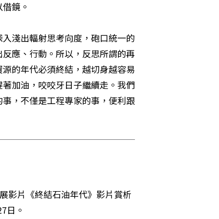
以借鏡。
深入淺出輻射思考向度，砲口統一的
出反應、行動。所以，反思所謂的再
資源的年代必須終結，越切身越容易
趕著加油，咬咬牙日子繼續走。我們
的事，不僅是工程專家的事，便利跟
展影片《終結石油年代》影片賞析
27日。