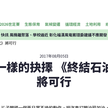
2026世足賽
生態保育
氣候變遷
循環經濟
土地利用
快訊
風機離聚落、學校過近 彰化福漢風電案環委建議不應開發
2017年08月05日
一樣的抉擇 《終結石
將可行
片子開頭一個再日常不過的動作，把汽車打開油箱加油