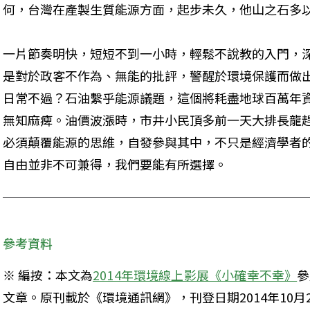
何，台灣在產製生質能源方面，起步未久，他山之石多
一片節奏明快，短短不到一小時，輕鬆不說教的入門，
是對於政客不作為、無能的批評，警醒於環境保護而做
日常不過？石油繫乎能源議題，這個將耗盡地球百萬年
無知麻痺。油價波漲時，市井小民頂多前一天大排長龍
必須顛覆能源的思維，自發參與其中，不只是經濟學者
自由並非不可兼得，我們要能有所選擇。
參考資料
※ 編按：本文為
2014年環境線上影展《小確幸不幸》
參
文章。原刊載於《環境通訊網》，刊登日期2014年10月