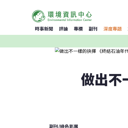
時事新聞
評論
專欄
副刊
深度專題
做出不
副刊
/
綠色影展