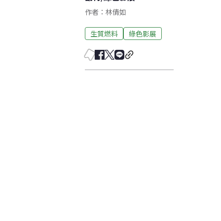
作者：林倩如
生質燃料
綠色影展