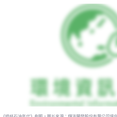
《終結石油年代》劇照。圖片來源：輝洪開發股份有限公司堤