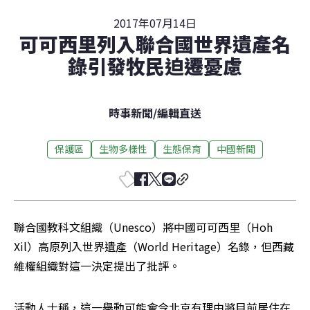
2017年07月14日
可可西里列入聯合國世界遺產名
錄引發牧民迫遷憂慮
時事新聞
/
編輯直送
保護區
生物多樣性
生態保育
中國新聞
聯合國教科文組織（Unesco）將中國可可西里（Hoh 
Xil）高原列入世界遺產（World Heritage）名錄，但西藏
維權組織對這一決定提出了批評。
活動人士稱，這一舉動可能會令北京有理由將目前居住在