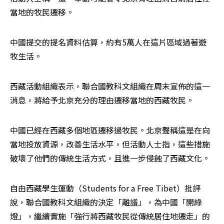
當地的牧民遷移。
中國提交的提名資料估算，約有5萬人在這片區域過著遊
牧生活。
西藏活動組織表示，聯合國教科文組織在周末宣佈的這一
消息，將給予北京充分的理由遷移當地的西藏牧民。
中國已經在西藏多個地區遷移過牧民。北京聲稱這是在向
當地投放資源，改善生活水平，但活動人士指，這些措施
破壞了他們的傳統生活方式，且進一步侵蝕了西藏文化。
自由西藏學生運動（Students for a Free Tibet）批評
說，聯合國教科文組織的決定「離譜」，為中國「開綠
燈」，繼續實施「強行將西藏牧民從傳統居住地遷走」的