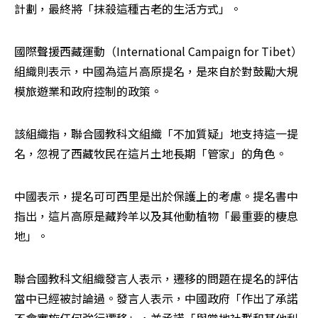
計劃，最終將「抹殺這種古老的生活方式」。
國際聲援西藏運動（International Campaign for Tibet）
組織則表示，中國為這片高原提名，是來自於對鼓勵大規
模旅遊業和政府控制的政策。
該組織指，聯合國教科文組織「不加質疑」地支持這一提
名，忽視了西藏牧民在這片土地長期「管家」的角色。
中國表示，提名可可西里是出於保護上的考慮。提名書中
指出，這片高原是藏羚羊以及其他動植物「最重要的棲息
地」。
聯合國教科文組織發言人表示，遷移的問題在提名的評估
當中已經被討論過。發言人表示，中國政府「作出了承諾
不會實施任何強行遷移」，並承諾「與當地社群和其他利