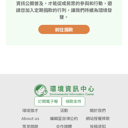
資訊公開普及，才能促成民眾的參與和行動，邀
請您加入定期捐款的行列，讓我們持續為環境發
聲。
前往捐款
訂閱電子報
捐款支持
環境徵才
活動
關於我們
About us
編輯室自律公約
網站授權條款
常見問題
合作媒體
投稿須知