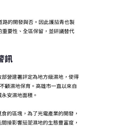
4道路的開發與否。因此護茄青也製
的重要性、全區保留，並研議替代
警訊
政部營建署評定為地方級濕地，使得
不顧濕地保育。高雄市一直以來自
減永安濕地面積。
覓食的區塊，為了光電產業的開發，
能間接影響茄萣濕地的生態豐富度，