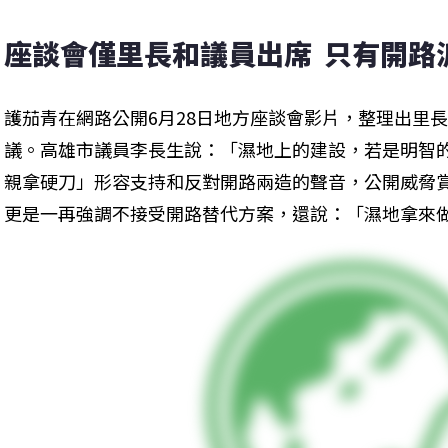
座談會僅里長和議員出席  只有開路
護茄青在網路公開6月28日地方座談會影片，整理出里
議。高雄市議員李長生說：「濕地上的建設，若是明智
親拿硬刀」形容支持和反對開路兩造的聲音，公開威脅
更是一再強調不接受開路替代方案，還說：「濕地拿來