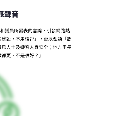
派聲音 
長和議員所發表的言論，引發網路熱
的建設，不用環評」，更以俚語「鄉
賞鳥人士及遊客人身安全；地方里長
做都更，不是很好？」