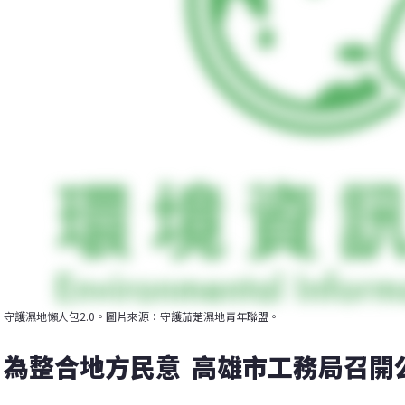
守護濕地懶人包2.0。圖片來源：守護茄萣濕地青年聯盟。
為整合地方民意  高雄市工務局召開