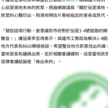
心茄萣濕地未來的民眾，透過網路填寫「關於茄萣濕地
民眾的心聲印出，用濕地明信片寄給指定的里長或民代
「發起這項行動，是意識到市府對於茄萣1-4號道路的
聲音。」護茄青李至堉表示，高雄市工務局為解決1-4
地方代表和NGO舉辦座談，希望整合地方民意找出共識
當地里長和議員出席，至於相關會議通知，茄萣當地民
這樣會議結論是「做出來的」。