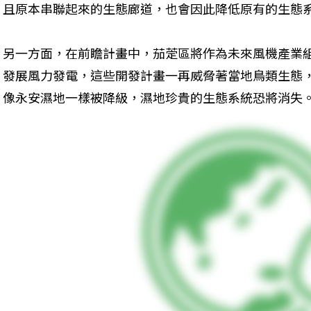
且原本串聯起來的生態廊道，也會因此降低原有的生態
另一方面，在前瞻計畫中，茄萣區將作為未來風機產業
發展風力發電，這些開發計畫一再威脅著當地鳥類生態
像永安濕地一樣被降級，濕地珍貴的生態系統恐將消失