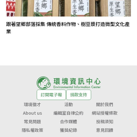
跟著望鄉部落採集 傳統香料作物、樹豆漿打造微型文化產
業
訂閱電子報
捐款支持
環境徵才
活動
關於我們
About us
編輯室自律公約
網站授權條款
常見問題
合作媒體
投稿須知
隱私權政策
獲獎紀錄
意見回饋