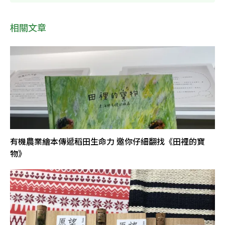
相關文章
有機農業繪本傳遞稻田生命力 邀你仔細翻找《田裡的寶
物》