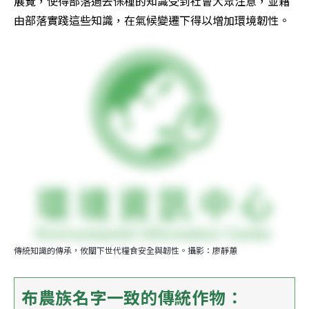
展覽，使得部落過去保種的知識受到社會大眾注意，並藉
由部落實踐這些知識，在氣候變遷下得以增加環境韌性。
傳統知識的傳承，攸關下世代糧食安全與韌性。攝影：廖靜蕙
布農族名字一致的傳統作物：