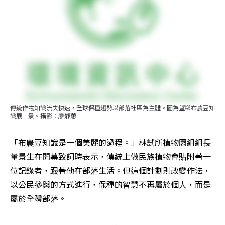
傳統作物知識流失快速，全球保種趨勢以部落社區為主體。圖為望鄉布農豆知
識展一景。攝影：廖靜蕙
「布農豆知識是一個美麗的過程。」林試所植物園組組長
董景生在開幕致詞時表示，傳統上做民族植物會貼附著一
位記錄者，跟著他在部落生活。但這個計劃則改變作法，
以公民參與的方式進行，保種的智慧不再屬於個人，而是
屬於全體部落。