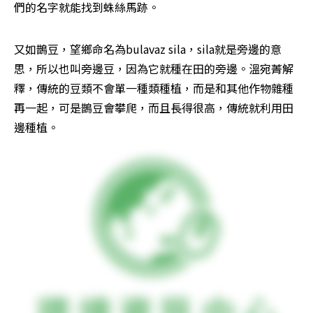
們的名字就能找到蛛絲馬跡。
又如鵲豆，望鄉命名為bulavaz sila，sila就是旁邊的意
思，所以也叫旁邊豆，因為它就種在田的旁邊。溫宛菁解
釋，傳統的豆類不會單一種類種植，而是和其他作物雜種
再一起，可是鵲豆會攀爬，而且長得很高，傳統就利用田
邊種植。