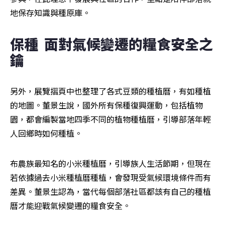
地保存知識與種原庫。
保種  面對氣候變遷的糧食安全之
鑰
另外，展覽摺頁中也整理了各式豆類的種植曆，有如種植
的地圖。董景生說，國外所有保種復興運動，包括植物
園，都會編製當地四季不同的植物種植曆，引導部落年輕
人回鄉時如何種植。
布農族最知名的小米種植曆，引導族人生活節期，但現在
若依據過去小米種植曆種植，會發現受氣候環境條件而有
差異。董景生認為，當代每個部落社區都該有自己的種植
曆才能迎戰氣候變遷的糧食安全。