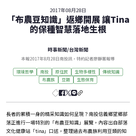
2017年08月28日
「布農豆知識」返鄉開展 讓Tina
的保種智慧落地生根
時事新聞
/
台灣新聞
本報2017年8月28日南投訊，特約記者廖靜蕙報導
環境哲學
南投
原住民
生物多樣性
傳統知識
布農族
豆類
生態保育
長者的累積一身的精采知識如何呈現？南投信義鄉望鄉部
落正進行一場特別的「布農豆知識」展覽，內容出自部落
文化健康站「tina」口述，整理過去布農族利用豆類的知