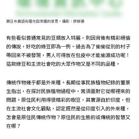
鵲豆布農語有種在田旁邊的意思。攝影：廖靜蕙
有些看似普通常見的豆類放入特展，則因背後有精彩絕倫
的傳說，好吃的綠豆即為一例。過去為了偷偷從別的村子
帶回來不被發現，男人可得放在包皮中才能偷渡成功呢！
這款綠豆和主流社會吃的大眾作物又是不同的品種。
傳統作物幾乎都是外來種。長期從事民族植物紀錄的董景
生指出，在探討民族植物過程中，常須面對它從哪裡來的
問題。原住民利用得很精彩的樹豆，其實源自於印度，但
在主流社會文化觀點，認定既然是從印度引入的外來種，
怎會是原住民傳統作物？原住民的生態的或傳統的智慧又
在哪？