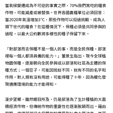
當氣候變遷成為不可逆的事實之際，70%我們常吃的糧食
作物，可能減產或被替換。世界各國農糧單位必須回答：
當2020年氣溫增加3℃，那些作物可以挺過挑戰、成為人
類下世代的糧食？在這種情況下，保種必須是共同參與的
過程，以最大公約數將多樣性的種子保留下來。
「對部落而言保種不是一個人的事，而是全民保種，部落
裡每一個人都須具備的能力。」董景生指出，現今全球植
物園保種，逐漸朝向全民參與或以部落和社區為主體的保
種方式；一個豆子，可能因斑紋不同，就有不同的名字和
作用，對人類有沒有用途，可能得種了十年，因為暖化發
現適應環境的能力才能得知。
漫步望鄉，雖然眼目所及，仍是部落為了生計種植的大面
積經濟作物，但傳統作物的重要性也逐漸脫穎而出。藉由