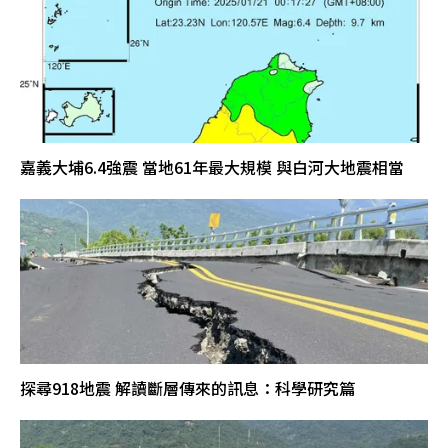
嘉義大埔6.4強震 當地61年最大規模 與白河大地震相當
探尋918地震 解讀斷層傳來的訊息：科學研究篇