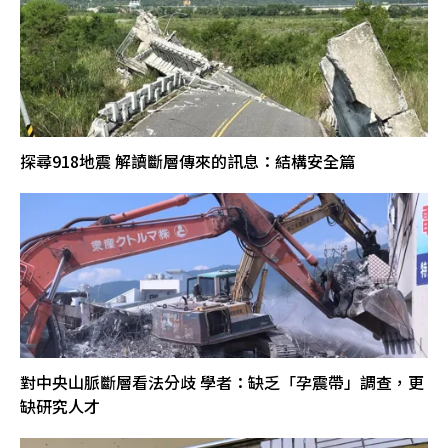
探尋918地震 解讀斷層傳來的訊息：結構安全篇
對中央山脈斷層看法分歧 學者：缺乏「孕震帶」調查，更
缺研究人才