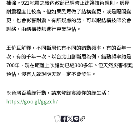
補強。921地震之後內政部已經修正建築技術規則，房屋
耐震程度比較高。但如果民眾做了結構變更，或是隔間變
更，也會影響耐震。有所疑慮的話，可以跟結構技師公會
聯絡，由結構技師進行專業評估。
王价巨解釋，不同斷層也有不同的錯動頻率，有的百年一
次，有的千年一次。以台北山腳斷層為例，錯動頻率約是
700年，現在距離上次錯動已經300多年。但天然災害很難
預估，沒有人敢說明天就一定不會發生。
※台灣百萬綠行動，請來登錄實踐你的綠生活：
https://goo.gl/ggZch7