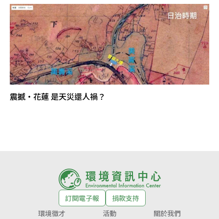
震撼‧花蓮 是天災還人禍？
訂閱電子報
捐款支持
環境徵才
活動
關於我們