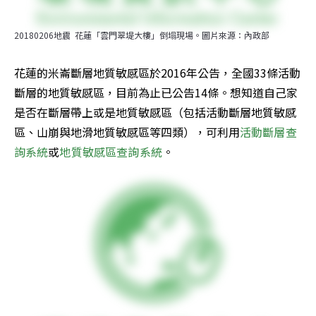
20180206地震  花蓮「雲門翠堤大樓」倒塌現場。圖片來源：內政部
花蓮的米崙斷層地質敏感區於2016年公告，全國33條活動
斷層的地質敏感區，目前為止已公告14條。想知道自己家
是否在斷層帶上或是地質敏感區（包括活動斷層地質敏感
區、山崩與地滑地質敏感區等四類），可利用
活動斷層查
詢系統
或
地質敏感區查詢系統
。