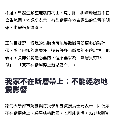
不過，曾發生嚴重地震的梅山、屯子腳、獅潭斷層並不在
公告範圍。地調所表示，有些斷層在地表露出的位置不明
確，尚需補充調查。
王价巨提醒，板塊的錯動也可能導致斷層間更多的破碎
帶，除了已知的斷層外，還有許多盲斷層的不確定性。他
表示，資訊公開是必要的，但不要以為「斷層只有33
條」、「家不在斷層帶上就是安全」。
我家不在斷層帶上：不能輕忽地
震影響
銘傳大學都市規劃與防災學系副教授馬士元表示，即便家
不在斷層帶上，房屋結構脆弱，也可能倒塌。921地震時