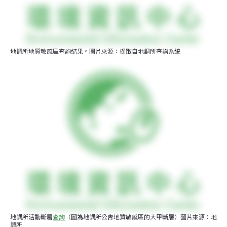
地調所地質敏感區查詢結果。圖片來源：擷取自地調所查詢系統
地調所活動斷層
查詢
（圖為地調所公告地質敏感區的大甲斷層）圖片來源：地
調所