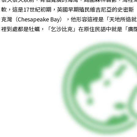
軟，這是17世紀初期，英國早期殖民維吉尼亞的史密斯（Jo
克灣（Chesapeake Bay），他形容這裡是「天地
裡到處都是牡蠣，「乞沙比克」在原住民語中就是「廣