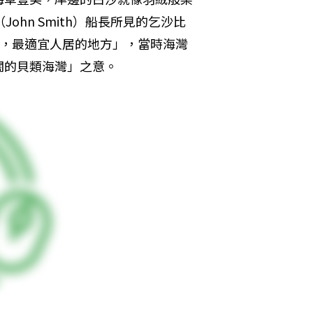
hn Smith）船長所見的乞沙比
所造就，最適宜人居的地方」，當時海灣
闊的貝類海灣」之意。