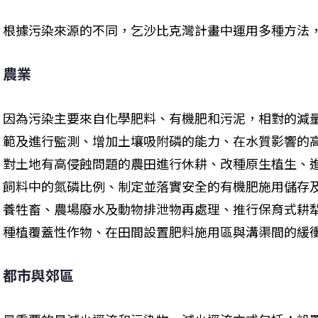
根據污染來源的不同，乞沙比克灣計畫中運用多種方法
農業
因為污染主要來自化學肥料、有機肥和污泥，相對的減
範及進行監測、增加土壤吸附磷的能力、在水質影響的
對土地有高侵蝕問題的農田進行休耕、改種原生植生、
飼料中的氮磷比例、制定並落實安全的有機肥施用儲存
養牲畜、農場廢水及動物排泄物再處理、推行保育式耕
種植覆蓋性作物、在田間設置肥料施用區與溝渠間的緩
都市與郊區