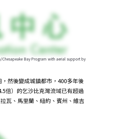
Bay Program with aerial support by 
，然後變成城鎮都市，400多年後
4.5倍）的乞沙比克灣流域已有超過
德拉瓦、馬里蘭、紐約、賓州、維吉