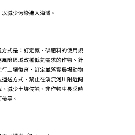
，以減少污染進入海灣。
量方式是：訂定氮、磷肥料的使用規
高風險區域改種低氮需求的作物、針
進行土壤復育、訂定並落實農場動物
及運送方式、禁止在溪流河川附近飼
犁、減少土壤侵蝕、非作物生長季時
衝帶等。