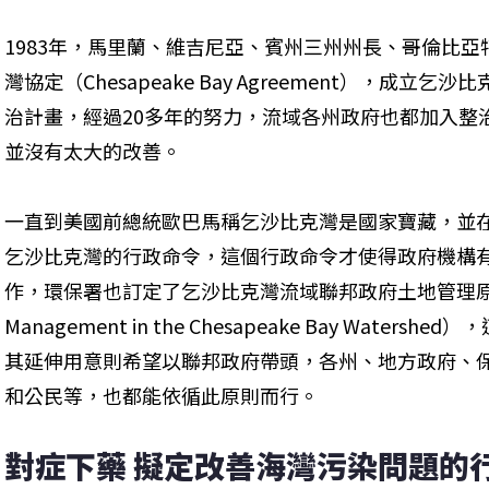
1983年，馬里蘭、維吉尼亞、賓州三州州長、哥倫比
灣協定（Chesapeake Bay Agreement），成
治計畫，經過20多年的努力，流域各州政府也都加入整
並沒有太大的改善。
一直到美國前總統歐巴馬稱乞沙比克灣是國家寶藏，並在2
乞沙比克灣的行政命令，這個行政命令才使得政府機構
作，環保署也訂定了乞沙比克灣流域聯邦政府土地管理原則（Guidan
Management in the Chesapeake Bay Wate
其延伸用意則希望以聯邦政府帶頭，各州、地方政府、
和公民等，也都能依循此原則而行。
對症下藥 擬定改善海灣污染問題的