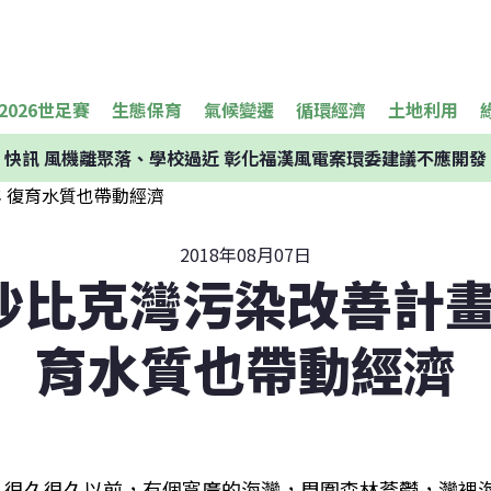
2026世足賽
生態保育
氣候變遷
循環經濟
土地利用
快訊
風機離聚落、學校過近 彰化福漢風電案環委建議不應開發
2018年08月07日
沙比克灣污染改善計畫3
育水質也帶動經濟
很久很久以前，有個寬廣的海灣，周圍森林蓊鬱，灣裡