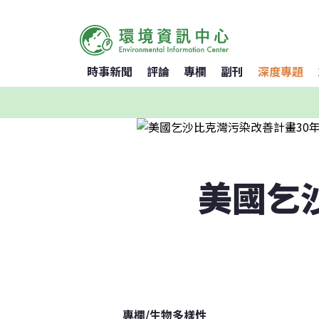
時事新聞
評論
專欄
副刊
深度專題
美國乞
專欄
/
生物多樣性