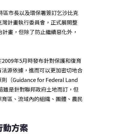
亞特區市長以及環保署簽訂乞沙比克
立乞沙比克灣計畫執行委員會，正式展開整
治計畫，但除了防止繼續惡化外，
009年5月時發布針對保護和復育
有法源依據，進而可以更加密切地合
ce for Federal Land 
rshed），這雖是針對聯邦政府土地而訂，但
保育區、流域內的組織、團體、農民
行動方案