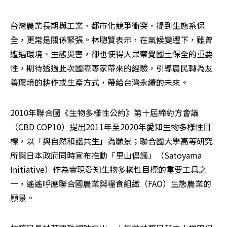
台灣農業長期與工業、都市化競爭衝突，提到生態系保
全，更常是關係緊張。林聰賢表示，在氣候變遷下，雖曾
遭遇環境、生態災害，卻也使得大眾察覺國土保全的重要
性，期待透過此次國際專家帶來的經驗，引導農民轉為友
善環境的耕作或生產方式，帶給台灣永續的未來。
2010年聯合國《生物多樣性公約》第十屆締約方會議
（CBD COP10）提出2011年至2020年愛知生物多樣性目
標，以「與自然和諧共生」為願景；聯合國大學高等研究
所與日本政府同時宣布推動「里山倡議」（Satoyama 
Initiative）作為實現愛知生物多樣性目標的重要工具之
一，遙遙呼應聯合國農業與糧食組織（FAO）生態農業的
願景。