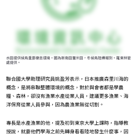
水田提供候鳥重要棲息環境。圖為新南田董米田，冬候鳥陸續報到。羅東林管
處提供。
聯合國大學助理研究員姚盈芳表示，日本推廣森里川海的
概念，是將串聯整體環境的概念，對於與會者都是學農
糧、森林，卻沒有漁業水產從業人員，建議更多漁業、海
洋保育從業人員參與，因為農漁業無從切割。
專長是水產漁業的他，提及初到東京大學上課時，指導教
授說，就要他們學海之前先轉身看看陸地發生什麼事，因