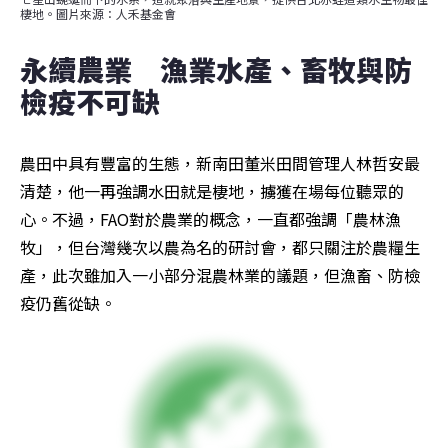
棲地。圖片來源：人禾基金會
永續農業　漁業水產、畜牧與防
檢疫不可缺
農田中具有豐富的生態，新南田董米田間管理人林哲安最
清楚，他一再強調水田就是棲地，擄獲在場每位聽眾的
心。不過，FAO對於農業的概念，一直都強調「農林漁
牧」，但台灣幾次以農為名的研討會，都只關注於農糧生
產，此次雖加入一小部分混農林業的議題，但漁畜、防檢
疫仍舊從缺。