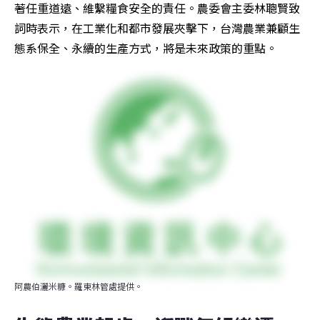
著任重道遠、維繫糧食安全的責任。農委會主委林聰賢致
詞時表示，在工業化和都市發展夾擊下，台灣農業兼顧生
態系保全、永續的生產方式，將是未來政策的重點。
阿農伯灑米糠。羅東林管處提供。