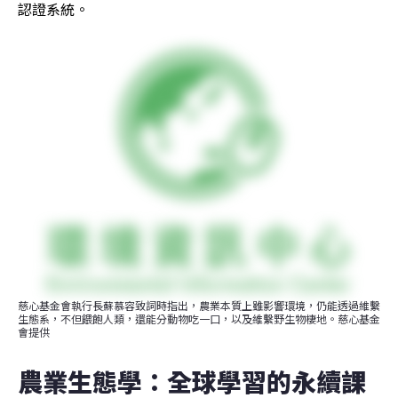
認證系統。
慈心基金會執行長蘇慕容致詞時指出，農業本質上雖影響環境，仍能透過維繫
生態系，不但餵飽人類，還能分動物吃一口，以及維繫野生物棲地。慈心基金
會提供
農業生態學：全球學習的永續課