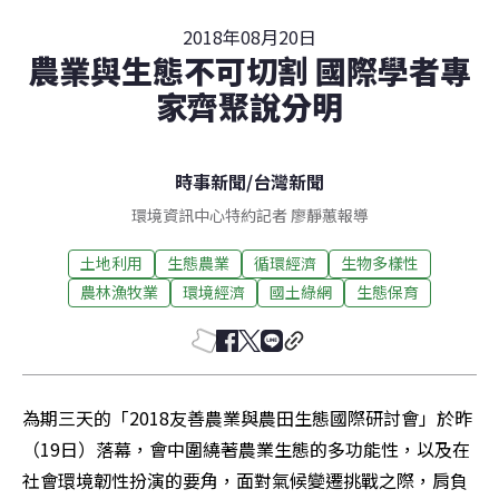
2018年08月20日
農業與生態不可切割 國際學者專
家齊聚說分明
時事新聞
/
台灣新聞
環境資訊中心特約記者 廖靜蕙報導
土地利用
生態農業
循環經濟
生物多樣性
農林漁牧業
環境經濟
國土綠網
生態保育
為期三天的「2018友善農業與農田生態國際研討會」於昨
（19日）落幕，會中圍繞著農業生態的多功能性，以及在
社會環境韌性扮演的要角，面對氣候變遷挑戰之際，肩負