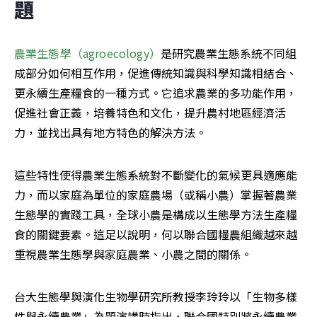
題
農業生態學（agroecology）
是研究農業生態系統不同組
成部分如何相互作用，促進傳統知識與科學知識相結合、
更永續生產糧食的一種方式。它追求農業的多功能作用，
促進社會正義，培養特色和文化，提升農村地區經濟活
力，並找出具有地方特色的解決方法。
這些特性使得農業生態系統對不斷變化的氣候更具適應能
力，而以家庭為單位的家庭農場（或稱小農）掌握著農業
生態學的實踐工具，全球小農是構成以生態學方法生產糧
食的關鍵要素。這足以說明，何以聯合國糧農組織越來越
重視農業生態學與家庭農業、小農之間的關係。
台大生態學與演化生物學研究所教授李玲玲以「生物多樣
性與永續農業」為題演講時指出，聯合國特別將永續農業