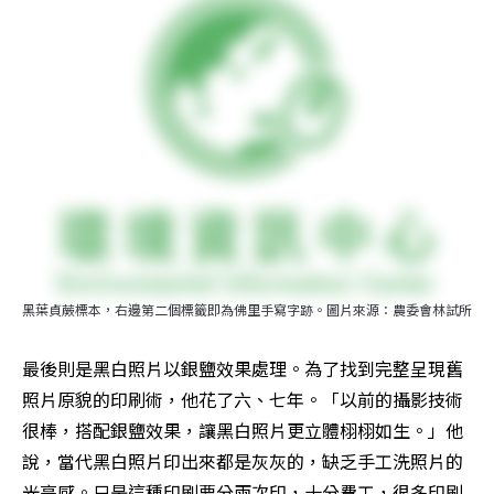
黑葉貞蕨標本，右邊第二個標籤即為佛里手寫字跡。圖片來源：農委會林試所
最後則是黑白照片以銀鹽效果處理。為了找到完整呈現舊
照片原貌的印刷術，他花了六、七年。「以前的攝影技術
很棒，搭配銀鹽效果，讓黑白照片更立體栩栩如生。」他
說，當代黑白照片印出來都是灰灰的，缺乏手工洗照片的
光亮感。只是這種印刷要分兩次印，十分費工，很多印刷