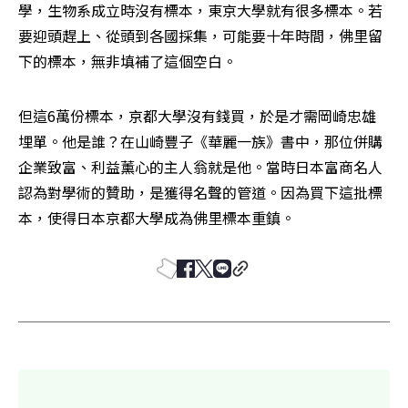
學，生物系成立時沒有標本，東京大學就有很多標本。若
要迎頭趕上、從頭到各國採集，可能要十年時間，佛里留
下的標本，無非填補了這個空白。
但這6萬份標本，京都大學沒有錢買，於是才需岡崎忠雄
埋單。他是誰？在山崎豐子《華麗一族》書中，那位併購
企業致富、利益薰心的主人翁就是他。當時日本富商名人
認為對學術的贊助，是獲得名聲的管道。因為買下這批標
本，使得日本京都大學成為佛里標本重鎮。