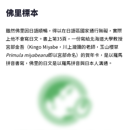
佛里標本
雖然佛里因日語順暢，得以在日語區國家通行無礙，實際
上他不會寫日文。書上第35頁，一份寫給北海道大學教授
宮部金吾（Kingo Miyabe，川上瀧彌的老師，玉山櫻草
Primula miyabeana
即以宮部命名）的賀年卡，是以羅馬
拼音書寫，佛里的日文是以羅馬拼音與日本人溝通。