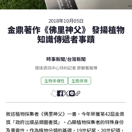
2018年10月05日
金鼎著作《佛里神父》 發揚植物
知識傳遞者事蹟
時事新聞
/
台灣新聞
環境資訊中心特約記者 廖靜蕙報導
生物多樣性
生態保育
敘述植物採集者《佛里神父》一書，今年榮獲第42屆金鼎
獎「政府出版品類圖書獎」，凸顯植物採集者的特殊身份
及重要性。作為植物分類的基礎，19世紀尾、20世紀頭，