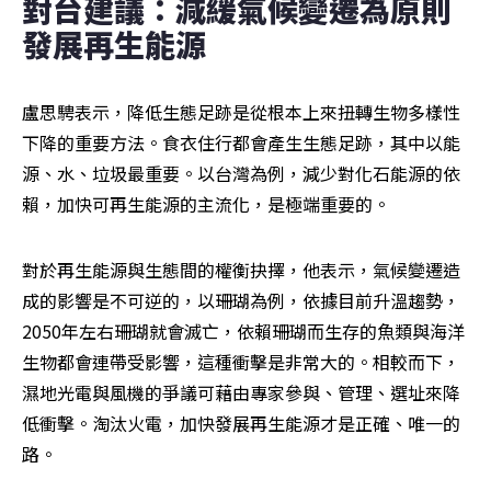
對台建議：減緩氣候變遷為原則  
發展再生能源 
盧思騁表示，降低生態足跡是從根本上來扭轉生物多樣性
下降的重要方法。食衣住行都會產生生態足跡，其中以能
源、水、垃圾最重要。以台灣為例，減少對化石能源的依
賴，加快可再生能源的主流化，是極端重要的。
對於再生能源與生態間的權衡抉擇，他表示，氣候變遷造
成的影響是不可逆的，以珊瑚為例，依據目前升溫趨勢，
2050年左右珊瑚就會滅亡，依賴珊瑚而生存的魚類與海洋
生物都會連帶受影響，這種衝擊是非常大的。相較而下，
濕地光電與風機的爭議可藉由專家參與、管理、選址來降
低衝擊。淘汰火電，加快發展再生能源才是正確、唯一的
路。