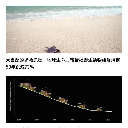
大自然的求救訊號：地球生命力報告揭野生動物族群規模
50年銳減73%