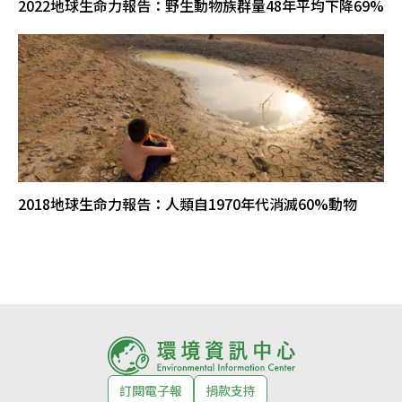
2022地球生命力報告：野生動物族群量48年平均下降69%
2018地球生命力報告：人類自1970年代消滅60%動物
訂閱電子報
捐款支持