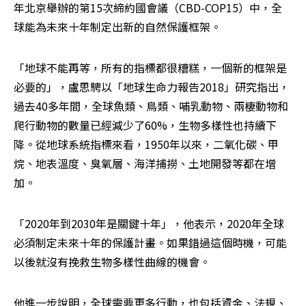
年北京舉辦的第15次締約國會議（CBD-COP15）中，全
球能為未來十年制定出新的自然保護框架。
「地球不能再等，所有的指標都很糟糕，一個新的框架是
必要的」，盧思騁以「地球生命力報告2018」研究指出，
過去40多年間，全球魚類、鳥類、哺乳動物、兩棲動物和
爬行動物的數量已經減少了60%，生物多樣性也持續下
降。從地球系統指標來看，1950年以來，二氧化碳、甲
烷、地表溫度、臭氧層、海洋捕撈、土地開發等都在增
加。
「2020年到2030年是關鍵十年」，他表示，2020年全球
必須制定未來十年的保護計畫。如果錯過這個時機，可能
以後就沒有挽救生物多樣性曲線的機會。
他進一步說明，全球需要更多行動，也包括資金、法規、