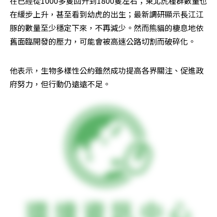
在已經從1000多隻回升到1800隻左右；東北虎種群數量也
在緩步上升，甚至看到幼虎的出生；最新調研顯示長江江
豚的數量至少穩定下來，不再減少。然而熊貓的棲息地依
舊面臨開發的壓力，可能會被高速公路切割而破碎化。
他表示，生物多樣性公約雖然成功提高各界關注、促進政
府努力，但行動仍遠遠不足。