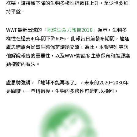
框架，讓持續下降的生物多樣性指數往上升，至少也要維
持平盤。
WWF最新出爐的「
地球生命力報告2018
」顯示，生物多
樣性在過去40年間下降60%。此報告日前發布期間，適逢
盧思騁旅台從事生態保育議題交流，為此，本報特別專訪
他解說報告的重要性，以及WWF對諸多生態保育和能源議
題權衡的看法。
盧思騁強調，「地球不能再等了」，未來的2020~2030年
是關鍵，一旦錯過後，生物的多樣性可能難以挽回。