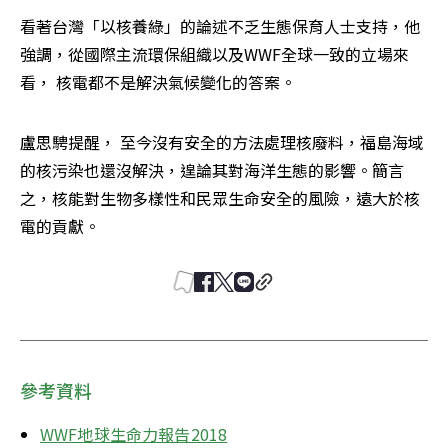
看著台灣「以核養綠」的論述不乏生態保育人士支持，他
強調，從國際主流環保組織以及WWF全球一致的立場來
看， 核電都不是解決氣候變化的答案。
盧思騁提醒， 至今沒有安全的方法處理核廢料，福島海域
的核污染也還沒解決，遑論其對海洋生態的影響。簡言
之，核能對生物多樣性和民眾生命安全的風險，遠大於核
電的貢獻。
參考資料
WWF地球生命力報告2018