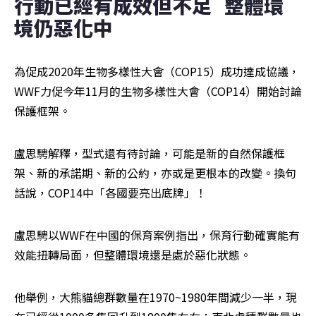
行動已經有成效但不足   整體環
境仍惡化中
為促成2020年生物多樣性大會（COP15）成功達成協議，
WWF力促今年11月的生物多樣性大會（COP14）開始討論
保護框架。
盧思騁解釋，型式還有待討論，可能是新的自然保護框
架、新的承諾期、新的公約，亦或是更根本的改變。換句
話說，COP14中「各國要亮出底牌」！
盧思騁以WWF在中國的保育案例指出，保育行動確實能有
效能扭轉局面，但整體環境還是處於惡化狀態。
他舉例，大熊貓總群數量在1970~1980年間減少一半，現