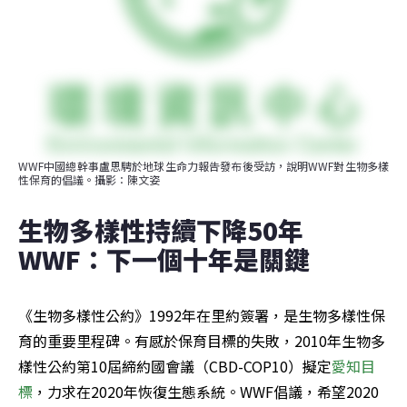
WWF中國總幹事盧思騁於地球生命力報告發布後受訪，說明WWF對生物多樣
性保育的倡議。攝影：陳文姿
生物多樣性持續下降50年  
WWF：下一個十年是關鍵
《生物多樣性公約》1992年在里約簽署，是生物多樣性保
育的重要里程碑。有感於保育目標的失敗，2010年生物多
樣性公約第10屆締約國會議（CBD-COP10）擬定
愛知目
標
，力求在2020年恢復生態系統。WWF倡議，希望2020