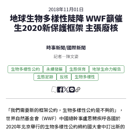
2018年11月01日
地球生物多樣性陡降 WWF籲催
生2020新保護框架 主張廢核
時事新聞
/
國際新聞
記者
—
陳文姿
生物多樣性公約
永續發展
生態保育
地球生命力報告
生態足跡
反核
生物多樣性
「我們需要新的框架公約，生物多樣性公約是不夠的」，
世界自然基金會（WWF）中國總幹事盧思騁疾呼各國於
2020年北京舉行的生物多樣性公約締約國大會中訂出新的