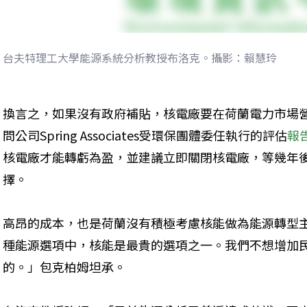
台夫特理工大學能源系統分析教授布洛克。攝影：賴慧玲
換言之，如果沒有政府補貼，核電廠要在荷蘭電力市場營
問公司Spring Associates受環保團體委任執行的評估
報
核電廠才能轉虧為盈，並建議立即關閉核電廠，等幾年
擇。
高昂的成本，也是荷蘭沒有積極考慮核能做為能源轉型
種能源選項中，核能是最貴的選項之一。我們不想增加
的。」包克柏姆坦承。