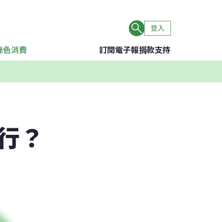
登入
綠色消費
訂閱電子報
捐款支持
行？