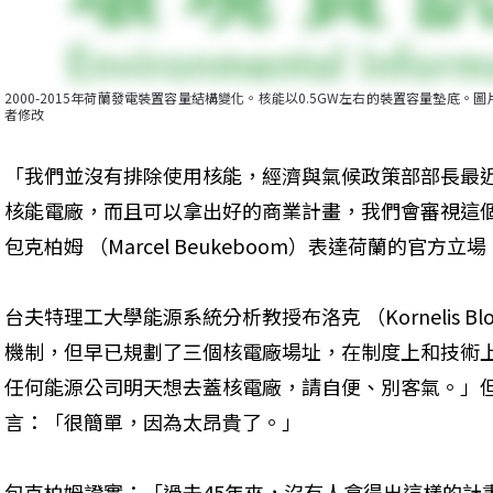
2000-2015年荷蘭發電裝置容量結構變化。核能以0.5GW左右的裝置容量墊底。
者修改
「我們並沒有排除使用核能，經濟與氣候政策部部長最
核能電廠，而且可以拿出好的商業計畫，我們會審視這
包克柏姆 （Marcel Beukeboom）表達荷蘭的官方立場
台夫特理工大學能源系統分析教授布洛克 （Kornelis 
機制，但早已規劃了三個核電廠場址，在制度上和技術
任何能源公司明天想去蓋核電廠，請自便、別客氣。」
言：「很簡單，因為太昂貴了。」
包克柏姆證實：「過去45年來，沒有人拿得出這樣的計