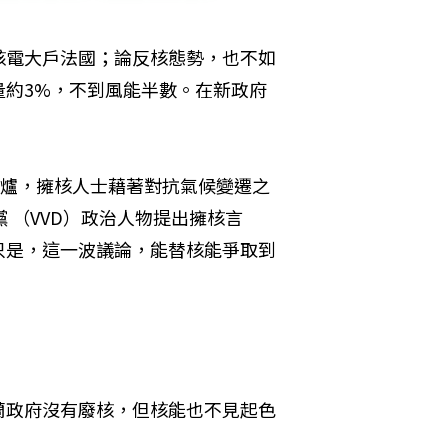
核電大戶法國；論反核態勢，也不如
量約3%，不到風能半數。在新政府
出爐，擁核人士藉著對抗氣候變遷之
 （VVD）政治人物提出擁核言
只是，這一波議論，能替核能爭取到
蘭政府沒有廢核，但核能也不見起色