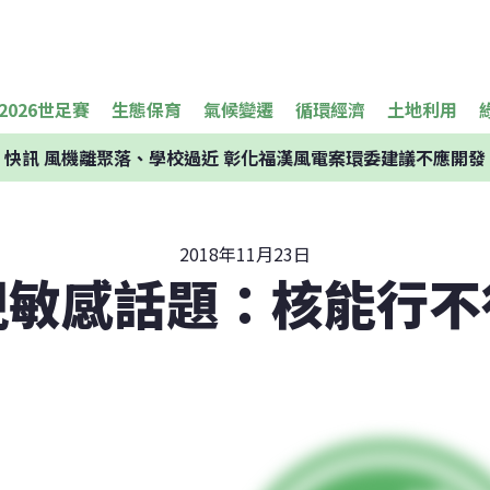
2026世足賽
生態保育
氣候變遷
循環經濟
土地利用
快訊
風機離聚落、學校過近 彰化福漢風電案環委建議不應開發
2018年11月23日
視敏感話題：核能行不