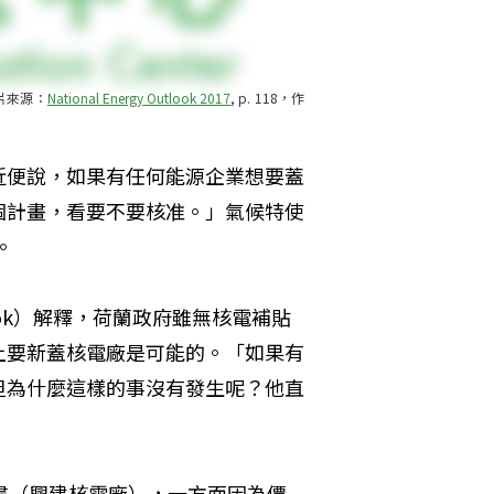
圖片來源：
National Energy Outlook 2017
, p. 118，作
近便說，如果有任何能源企業想要蓋
個計畫，看要不要核准。」氣候特使
。
Blok）解釋，荷蘭政府雖無核電補貼
上要新蓋核電廠是可能的。「如果有
但為什麼這樣的事沒有發生呢？他直
畫（興建核電廠），一方面因為價