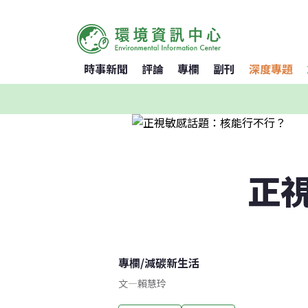
時事新聞
評論
專欄
副刊
深度專題
正
專欄
/
減碳新生活
文
—
賴慧玲