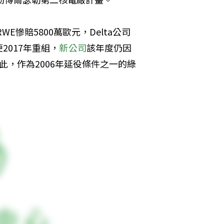
E慘賠5800萬歐元，Delta公司
2017年重組，
新公司
該年度仍因
，作為2006年延役條件之一的綠