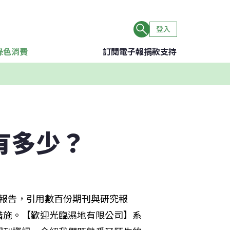
登入
綠色消費
訂閱電子報
捐款支持
有多少？
look》報告，引用數百份期刊與研究報
措施。【歡迎光臨濕地有限公司】系