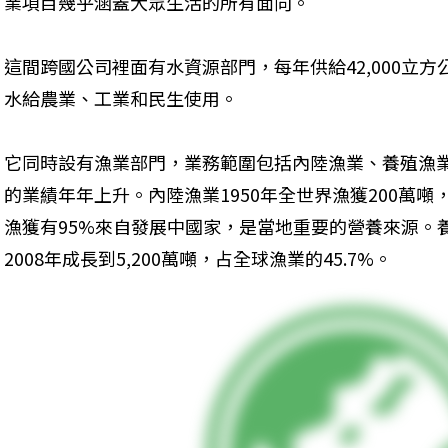
業項目幾乎涵蓋大眾生活的所有面向。
這間跨國公司裡面有水資源部門，每年供給42,000立方公
水給農業、工業和民生使用。
它同時設有漁業部門，業務範圍包括內陸漁業、養殖漁
的業績年年上升。內陸漁業1950年全世界漁獲200萬噸，到
漁獲有95%來自發展中國家，是當地重要的營養來源。養殖
2008年成長到5,200萬噸，占全球漁業的45.7%。