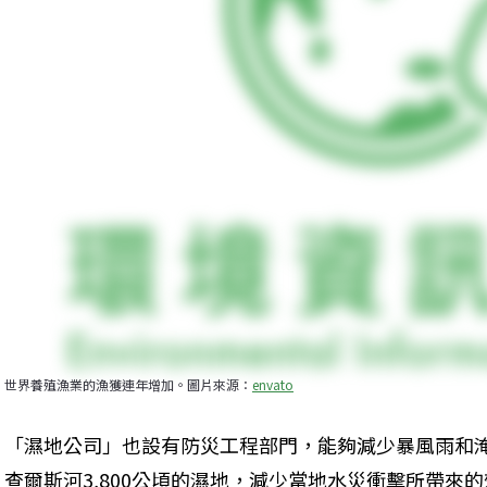
世界養殖漁業的漁獲連年增加。圖片來源：
envato
「濕地公司」也設有防災工程部門，能夠減少暴風雨和
查爾斯河3,800公頃的濕地，減少當地水災衝擊所帶來的