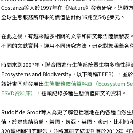
Costanza等人於1997年在《Nature》發表研究
全球生態服務所帶來的價值估計約16兆至54兆美元。
在此之後，有越來越多相關的文章和研究報告陸續發表
不同的文獻資料、運用不同研究方法，研究對象涵蓋各
時間來到2007年，聯合國進行生態系統暨生物多樣性經濟倡議計畫
Ecosystems and Biodiversity，以下簡稱TEEB
該計畫同時發展出
生態服務價值資料庫（Ecosystem Serv
ESVD資料庫）
，裡頭記錄多種生態價值研究的資料。
Rudolf de Groot等人為更了解包括濕地在內各種
值，於是集結荷蘭、美國、肯亞、英國、澳洲、比利時
320篇相關研究報告，並將其研究結果刊登於2012年《Ecosy