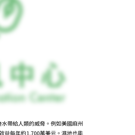
淹水帶給人類的威脅。例如美國麻州
效益每年約1,700萬美元。濕地也能