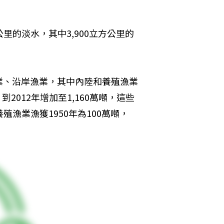
里的淡水，其中3,900立方公里的
業、沿岸漁業，其中內陸和養殖漁業
2012年增加至1,160萬噸，這些
漁業漁獲1950年為100萬噸，