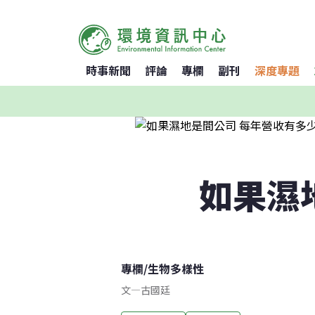
時事新聞
評論
專欄
副刊
深度專題
如果濕
專欄
/
生物多樣性
文
—
古國廷