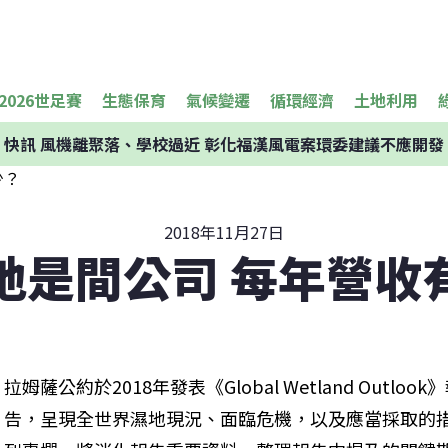
2026世足賽
生態保育
氣候變遷
循環經濟
土地利用
快訊
風機離聚落、學校過近 彰化福漢風電案環委建議不應開發
2018年11月27日
地是間公司 每年營收
拉姆薩公約於2018年發表《Global Wetland Out
告，呈現全世界濕地現況、面臨危機，以及應當採取的