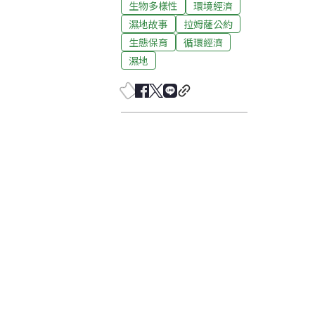
生物多樣性
環境經濟
濕地故事
拉姆薩公約
生態保育
循環經濟
濕地