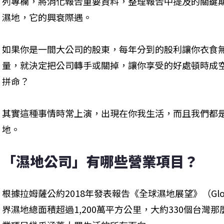
列專欄，將消化報告重要資料，整理報告中提及的關鍵
濕地，它的興衰際遇。
如果你是一間大公司的股東，每年分到的股利讓你衣食
量，就決定把公司轉手或關掉，讓你享受的好處頓時成
拼命？
其實這種事情時常上演，出現在你我生活，而且我們都
地。
「濕地公司」有哪些營業項目？
根據拉姆薩公約2018年發表報告《全球濕地展望》（Global 
界濕地總面積超過1,200萬平方公里，大約330個台灣