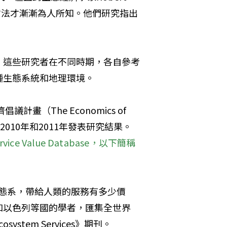
，這類方法才漸漸為人所知。他們研究指出
。這些研究者在不同時期，各自參考
種生態系統和地理環境。
（The Economics of 
），並於2010年和2011年發表研究結果。
ice Value Database，以下簡稱
自然生態系，帶給人類的服務有多少價
和以色列等國的學者，匯集全世界
stem Services》期刊。