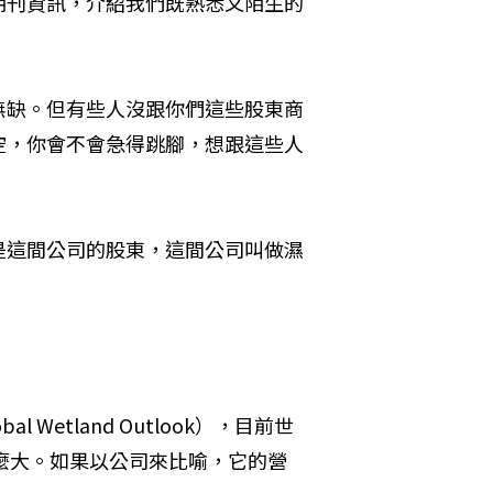
期刊資訊，介紹我們既熟悉又陌生的
無缺。但有些人沒跟你們這些股東商
空，你會不會急得跳腳，想跟這些人
是這間公司的股東，這間公司叫做濕
Wetland Outlook），目前世
那麼大。如果以公司來比喻，它的營