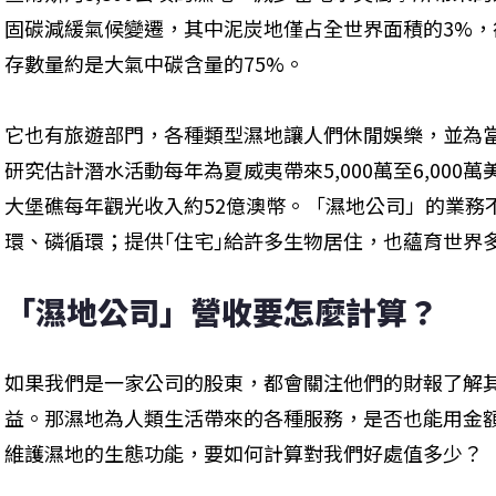
固碳減緩氣候變遷，其中泥炭地僅占全世界面積的3%
存數量約是大氣中碳含量的75%。
它也有旅遊部門，各種類型濕地讓人們休閒娛樂，並為當
研究估計潛水活動每年為夏威夷帶來5,000萬至6,000
大堡礁每年觀光收入約52億澳幣。「濕地公司」的業務
環、磷循環；提供｢住宅｣給許多生物居住，也蘊育世界
「濕地公司」營收要怎麼計算？
如果我們是一家公司的股東，都會關注他們的財報了解
益。那濕地為人類生活帶來的各種服務，是否也能用金
維護濕地的生態功能，要如何計算對我們好處值多少？