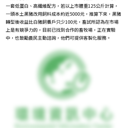
一套低蛋白、高纖維配方，若以上市體重125公斤計算，
一頭本土黑豬改用飼料成本約近5000元，推算下來，黑豬
轉型後收益比白豬飼養戶只少100元，畜試所認為在市場
上是有競爭力的，目前已找到合作的畜牧場，正在實驗
中，也鼓勵農民主動諮詢，他們可提供客製化服務。