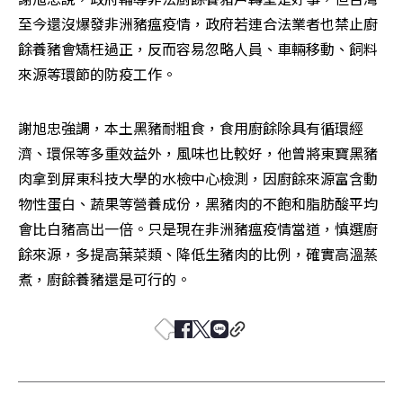
至今還沒爆發非洲豬瘟疫情，政府若連合法業者也禁止廚
餘養豬會矯枉過正，反而容易忽略人員、車輛移動、飼料
來源等環節的防疫工作。
謝旭忠強調，本土黑豬耐粗食，食用廚餘除具有循環經
濟、環保等多重效益外，風味也比較好，他曾將東寶黑豬
肉拿到屏東科技大學的水檢中心檢測，因廚餘來源富含動
物性蛋白、蔬果等營養成份，黑豬肉的不飽和脂肪酸平均
會比白豬高出一倍。只是現在非洲豬瘟疫情當道，慎選廚
餘來源，多提高葉菜類、降低生豬肉的比例，確實高溫蒸
煮，廚餘養豬還是可行的。