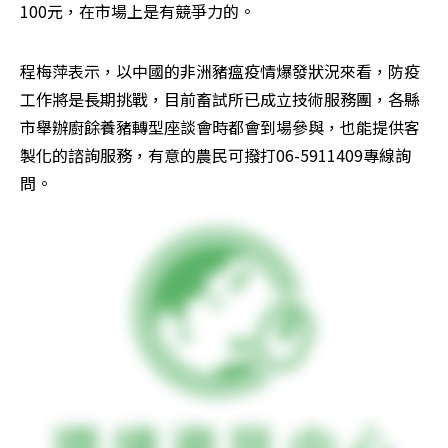
100元，在市場上是有競爭力的。
程梅萍表示，以中國的非洲豬瘟疫情爆發狀況來看，防疫
工作將是長期挑戰，目前畜試所已成立技術服務團，各縣
市舉辦廚餘養豬轉型座談會時都會到場參與，也能提供客
製化的諮詢服務，有意的農民可撥打06-5911409專線詢
問。