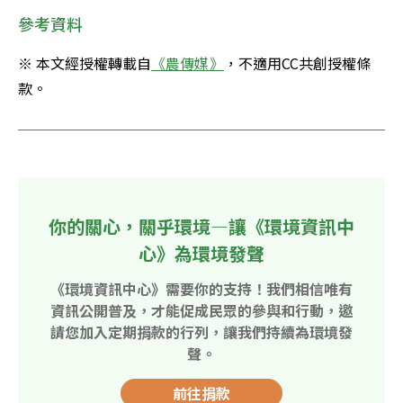
參考資料
※ 本文經授權轉載自
《農傳媒》
，不適用CC共創授權條
款。 
你的關心，關乎環境—讓《環境資訊中
心》為環境發聲
《環境資訊中心》需要你的支持！我們相信唯有
資訊公開普及，才能促成民眾的參與和行動，邀
請您加入定期捐款的行列，讓我們持續為環境發
聲。
前往捐款