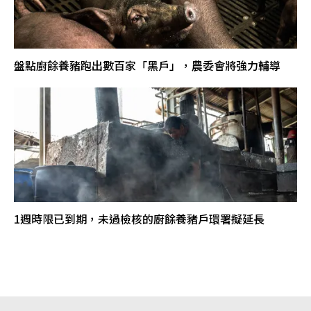
盤點廚餘養豬跑出數百家「黑戶」，農委會將強力輔導
1週時限已到期，未過檢核的廚餘養豬戶環署擬延長