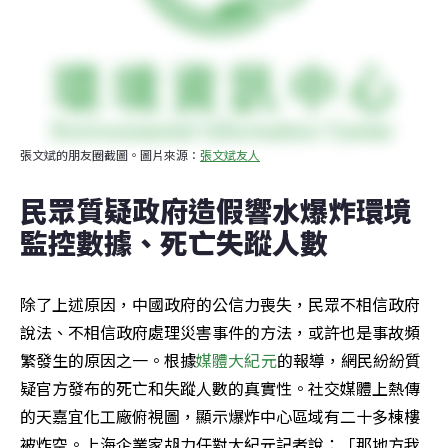
張文斌的朋友圈截圖。圖片來源：
張文斌友人
民眾質疑政府造假響水爆炸環境
監控數據、死亡失蹤人數
除了上述原因，中國政府的公信力喪失，民眾不相信政府
說法、不相信政府處理災害事件的方法，或許也是事故頻
繁發生的原因之一。根據
媒體大紀元
的報導，網民紛紛質
疑官方發布的死亡和失蹤人數的真實性。社交媒體上熱傳
的天嘉宜化工廠俯視圖，顯示爆炸中心區域有二十多棟樓
被炸空。上海企業家胡力任對大紀元記者說：「那地方我