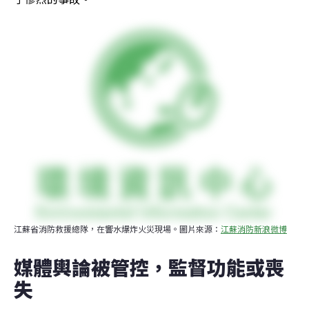
江蘇省消防救援總隊，在響水爆炸火災現場。圖片來源：
江蘇消防新浪微博
媒體輿論被管控，監督功能或喪
失