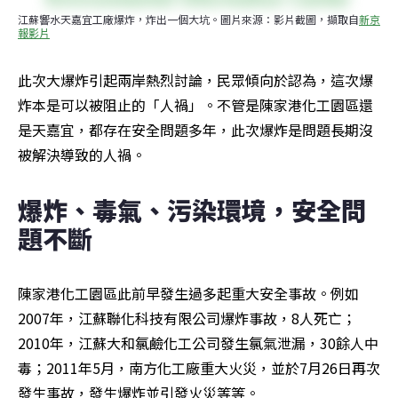
江蘇響水天嘉宜工廠爆炸，炸出一個大坑。圖片來源：影片截圖，擷取自
新京
報影片
此次大爆炸引起兩岸熱烈討論，民眾傾向於認為，這次爆
炸本是可以被阻止的「人禍」。不管是陳家港化工園區還
是天嘉宜，都存在安全問題多年，此次爆炸是問題長期沒
被解決導致的人禍。
爆炸、毒氣、污染環境，安全問
題不斷
陳家港化工園區此前早發生過多起重大安全事故。例如
2007年，江蘇聯化科技有限公司爆炸事故，8人死亡；
2010年，江蘇大和氯鹼化工公司發生氯氣泄漏，30餘人中
毒；2011年5月，南方化工廠重大火災，並於7月26日再次
發生事故，發生爆炸並引發火災等等。