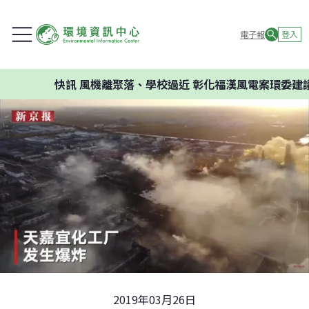
電子報
登入
快訊
風機離聚落、學校過近 彰化福漢風電案環委建議不應
2019年03月26日