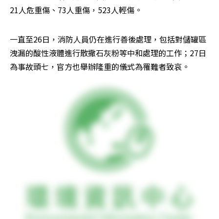
21人危重傷、73人重傷，523人輕傷。
一直至26日，消防人員仍在進行善後處理，包括對儲罐區
洩漏的酸性液體進行散撒石灰粉等中和處理的工作；27日
為事故頭七，官方也舉辦隆重的儀式為罹難者致哀。