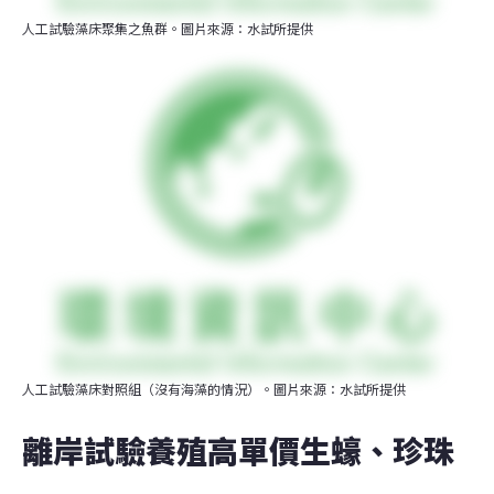
人工試驗藻床聚集之魚群。圖片來源：水試所提供
人工試驗藻床對照組（沒有海藻的情況）。圖片來源：水試所提供
離岸試驗養殖高單價生蠔、珍珠  