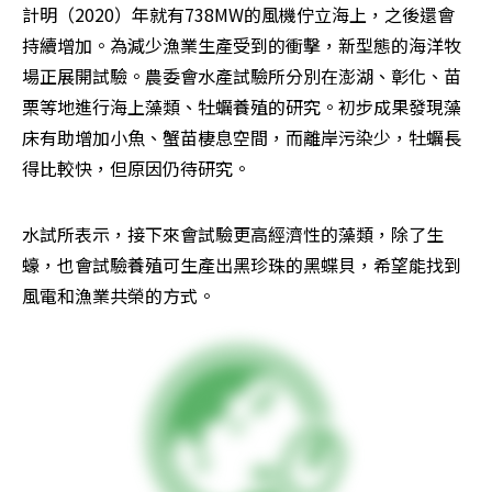
計明（2020）年就有738MW的風機佇立海上，之後還會
持續增加。為減少漁業生產受到的衝擊，新型態的海洋牧
場正展開試驗。農委會水產試驗所分別在澎湖、彰化、苗
栗等地進行海上藻類、牡蠣養殖的研究。初步成果發現藻
床有助增加小魚、蟹苗棲息空間，而離岸污染少，牡蠣長
得比較快，但原因仍待研究。
水試所表示，接下來會試驗更高經濟性的藻類，除了生
蠔，也會試驗養殖可生產出黑珍珠的黑蝶貝，希望能找到
風電和漁業共榮的方式。