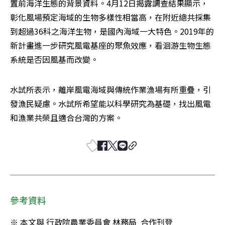
置前海洋生態的背景資料。4月12日揭露調查結果顯示，
彰化風場預定海域的生物多樣性相當高，在附近總共採集
到超過36科之海洋生物，是國內海域一大特色。2019年的
新計畫進一步研究風電基座的聚魚效應，看洄游生物生態
系統是否因風基而改變。
水試所表示，離岸風電海域與傳統作業漁場有所重疊，引
發漁民疑慮。水試所希望能以科學研究為基礎，找出風電
和漁業共榮且適合台灣的方案。
參考資料
※ 本文與 行政院農業委員會 林務局  合作刊登