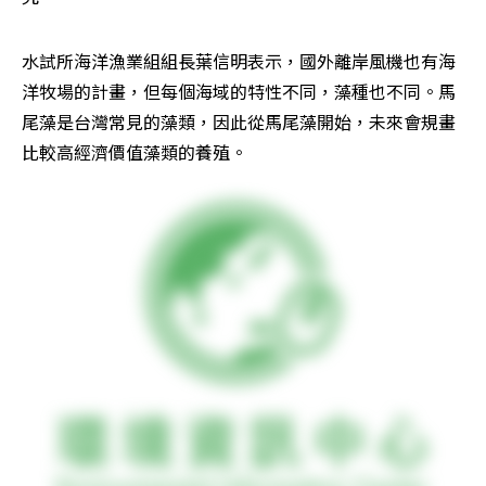
水試所海洋漁業組組長葉信明表示，國外離岸風機也有海
洋牧場的計畫，但每個海域的特性不同，藻種也不同。馬
尾藻是台灣常見的藻類，因此從馬尾藻開始，未來會規畫
比較高經濟價值藻類的養殖。