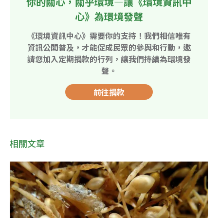
你的關心，關乎環境—讓《環境資訊中
心》為環境發聲
《環境資訊中心》需要你的支持！我們相信唯有
資訊公開普及，才能促成民眾的參與和行動，邀
請您加入定期捐款的行列，讓我們持續為環境發
聲。
前往捐款
相關文章