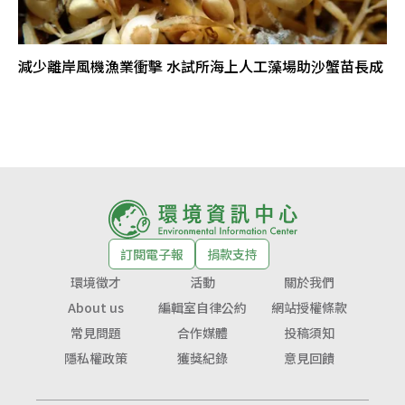
減少離岸風機漁業衝擊 水試所海上人工藻場助沙蟹苗長成
訂閱電子報
捐款支持
環境徵才
活動
關於我們
About us
編輯室自律公約
網站授權條款
常見問題
合作媒體
投稿須知
隱私權政策
獲獎紀錄
意見回饋