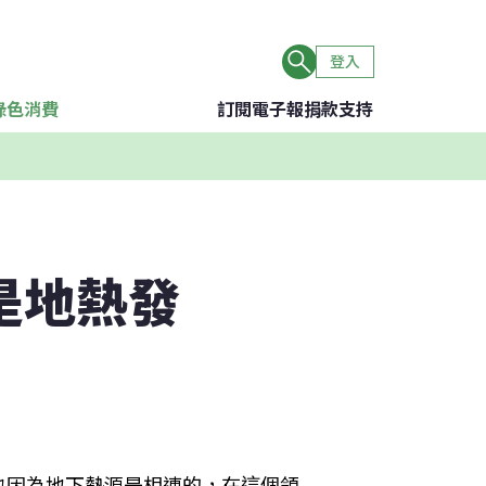
登入
綠色消費
訂閱電子報
捐款支持
是地熱發
也因為地下熱源是相連的，在這個領