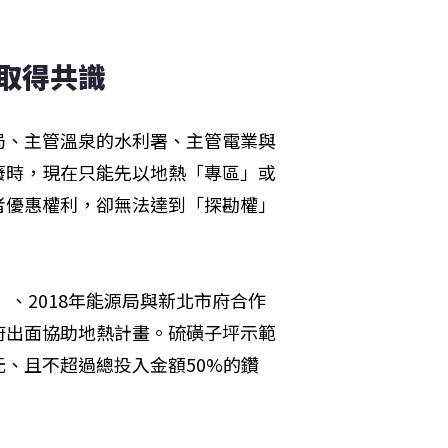
以取得共識
局、主管溫泉的水利署、主管電業與
廢時，現在只能先以地熱「專區」或
者優惠權利，卻無法達到「探勘權」
」、2018年能源局與新北市府合作
府出面協助地熱計畫。硫磺子坪示範
、且不超過總投入金額50%的鑽