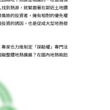
人找到熱源，就緊跟著在鄰近土地鑽
發風險的投資者，擁有相對的優先權
勵投資的誘因，也是促成大型地熱發
、專家也力推制定「探勘權」專門法
阻礙整體地熱擴展？在國內地熱剛起