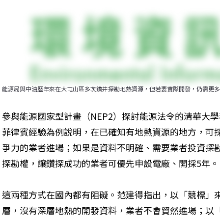
能源局與中油歷年來在大屯山區多次鑽井探勘地熱資源，但若要實際開發，仍需更多
參與能源國家型計畫（NEP2）探討能源法令的清華大
菲律賓經驗為例說明，在已確知有地熱資源的地方，可
爭力的業者進場；如果是資料不明確、需要業者投資探
探勘權，讓鑽探成功的業者可優先申設電廠、開採5年。
這兩種方式在國內都有阻礙。范建得指出，以「競標」
層，沒有深層地熱的開發資料，業者不會貿然進場；以