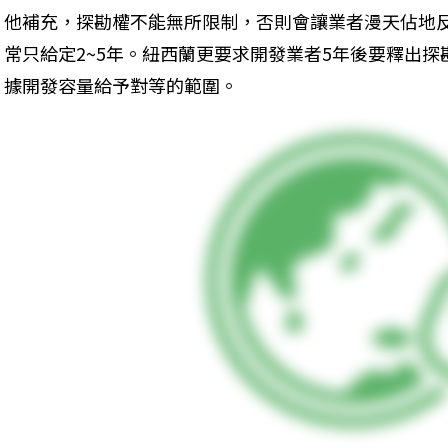
他補充，探勘權不能無所限制，否則會讓業者漫天佔地
常只給定2~5年。紐西蘭更要求開發業者5年後要釋出
據開發容量給予對等的範圍。