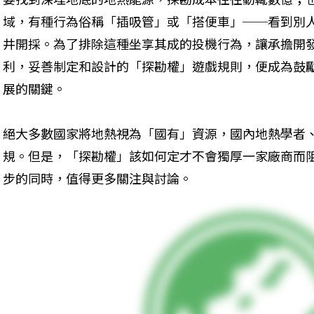
域，有種行為俗稱「插吸管」或「搭便車」──看到別
井開採。為了排除這種坐享其成的投機行為，讓承擔開
利，妥善制定和設計的「探勘權」遊戲規則，便成為鼓
展的關鍵。
絕大多數國家將地熱視為「國有」資源，國內地熱學者
規。但是，「探勘權」該如何定才不會獨厚一家廠商而
步的同時，值得更多關注與討論。