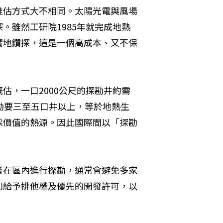
推估方式大不相同。太陽光電與風場
。雖然工研院1985年就完成地熱
實地鑽探，這是一個高成本、又不保
估，一口2000公尺的探勘井約需
探勘要三至五口井以上，等於地熱生
採價值的熱源。因此國際間以「探勘
者在區內進行探勘，通常會避免多家
則給予排他權及優先的開發許可，以