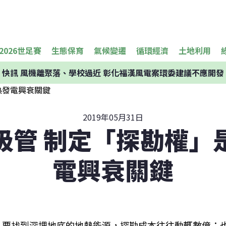
2026世足賽
生態保育
氣候變遷
循環經濟
土地利用
快訊
風機離聚落、學校過近 彰化福漢風電案環委建議不應開發
2019年05月31日
吸管 制定「探勘權」
電興衰關鍵
要找到深埋地底的地熱能源，探勘成本往往動輒數億；