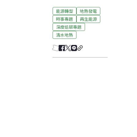
能源轉型
地熱發電
時事專題
再生能源
深度低碳專題
清水地熱