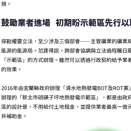
規。
鼓勵業者進場   初期盼示範區先行
探勘權要立法，至少涉及三個部會──主管礦業的礦業
能源的能源局。范建得說，跨部會協調與立法過程曠日
「示範區」的方式辦理。雖然可以透過行政契約給予業
的效果。
2016年由宜蘭縣政府辦理「清水地熱發電BOT及ROT案
辦理的「新北市硫磺子坪地熱發電示範區」，都是由政
區的設計是，不用給付土地租金，並提供業者最高一億元
井補助金。