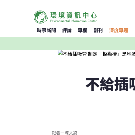
時事新聞
評論
專欄
副刊
深度專題
不給插
記者
—
陳文姿