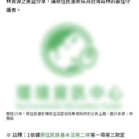
林資源之惠益分享，讓原住民重新成為台灣森林的最佳守
護者。
歷經15年，原住民基於傳統生活習俗採集規則終於公告上路。圖片來源：林
務局
※ 註釋：1依據
原住民族基本法第二條
第一項第三款定