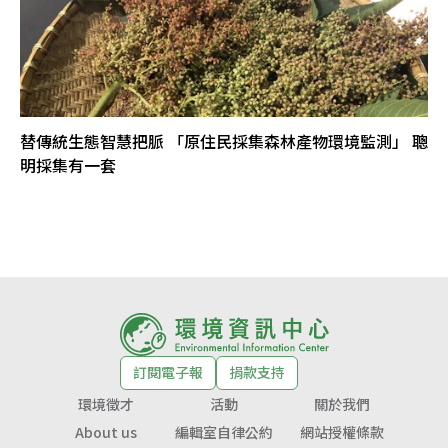
替傳統生態智慧把脈 「原住民採集森林產物環境監測」 聰
明採集有一套
訂閱電子報
捐款支持
環境徵才
活動
關於我們
About us
編輯室自律公約
網站授權條款