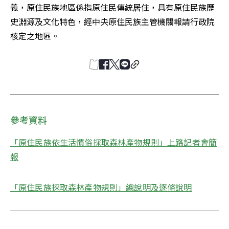
義，原住民族地區係指原住民傳統居住，具有原住民族歷
史淵源及文化特色，經中央原住民族主管機關報請行政院
核定之地區。
參考資料
「原住民族依生活慣俗採取森林產物規則」上路記者會簡
報
「原住民族採取森林產物規則」總說明及逐條說明