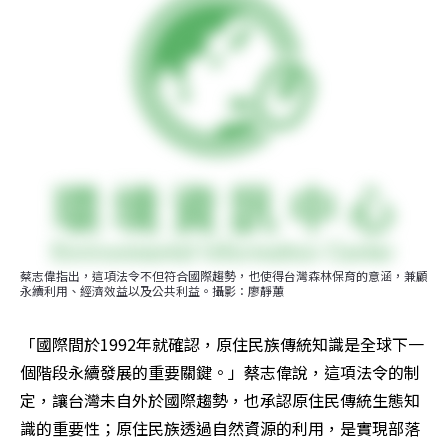
蔡志偉指出，這項法令不但符合國際趨勢，也使得台灣森林保育的意涵，兼顧
永續利用、經濟效益以及公共利益。攝影：廖靜蕙
「國際間於1992年就確認，原住民族傳統知識是全球下一
個階段永續發展的重要關鍵。」蔡志偉說，這項法令的制
定，讓台灣未自外於國際趨勢，也承認原住民傳統生態知
識的重要性；原住民族透過自然資源的利用，是實現部落