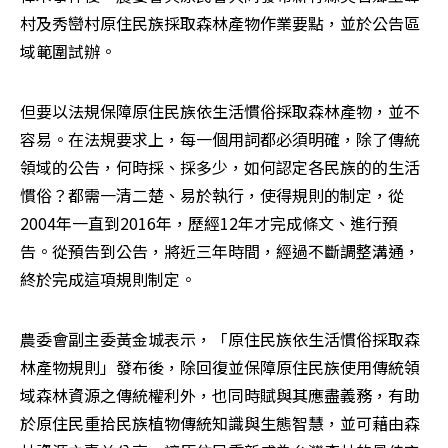
村及秀巒村原住民族採取森林產物作業要點，並於公告區
域範圍試辦。
但要以法規保障原住民族依生活慣俗採取森林產物，並不
容易。在法規要求上，每一個用詞都必須明確，除了傳統
領域的公告，何時採、採多少，如何認定各民族的的生活
慣俗？都需一清二楚、易於執行，使得規則的制定，從
2004年一直到2016年，歷經12年才完成條文、進行預
告。從預告到公告，將近三年時間，經過不斷調整溝通，
終於完成這項規則制定。
農委會副主委黃金城表示，「原住民族依生活慣俗採取森
林產物規則」發布後，除回復並保障原住民族使用傳統領
域森林資源之傳統權利外，也同時賦與其應盡義務，有助
於原住民重拾民族植物傳統知識與生態智慧，並可藉由森