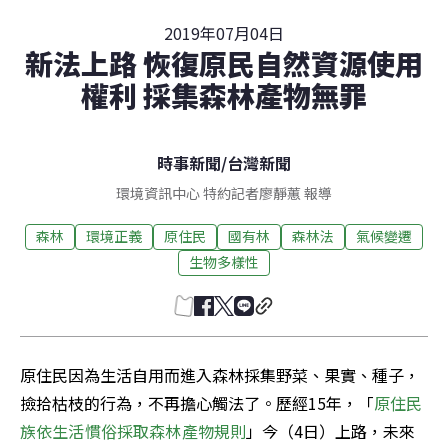
2019年07月04日
新法上路 恢復原民自然資源使用
權利 採集森林產物無罪
時事新聞
/
台灣新聞
環境資訊中心 特約記者廖靜蕙 報導
森林
環境正義
原住民
國有林
森林法
氣候變遷
生物多樣性
原住民因為生活自用而進入森林採集野菜、果實、種子，
撿拾枯枝的行為，不再擔心觸法了。歷經15年，「
原住民
族依生活慣俗採取森林產物規則
」今（4日）上路，未來