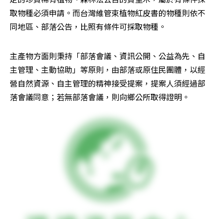
取物種必須申請。而台灣維管束植物紅皮書的物種則依不
同地區、部落公告，比照有條件可採取物種。
主產物方面則秉持「部落會議、資訊公開、公益為先、自
主管理、主動協助」等原則，由部落或原住民團體，以經
營自然資源、自主管理的精神接受提案，提案人須經過部
落會議同意；若無部落會議，則向鄉公所取得證明。