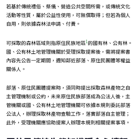
若基於傳統禮俗、祭儀、營造公共空間所需，或傳統文化
活動等性質，屬於公益性使用，可無償取得；但若為個人
自用，則依據森林法申請、付費。
1
可採取的森林區域則指原住民族地區
的國有林、公有林。
國、公有林土地管理機關於受理採取提案後，需將提案書
內容先公告一定期間，週知鄰近部落、原住民團體等權益
關係人。
部落、原住民團體提案時，須同時提出採取森林產物之自
主管理機制或公約，未來原住民族部落成為公法人後，主
管機關或國、公有林土地管理機關可依據本規則委託部落
公法人，辦理採取林產物查驗工作，落實部落自主管理；
此外，受理機關應協助提案人辦理本規則相關提案事項。