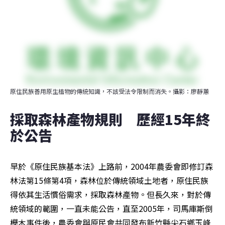
原住民族善用原生植物的傳統知識，不該受法令限制而消失。攝影：廖靜蕙
採取森林產物規則　歷經15年終
於公告
早於《原住民族基本法》上路前，2004年農委會即修訂森
林法第15條第4項，森林位於傳統領域土地者，原住民族
得依其生活慣俗需求，採取森林產物。但長久來，對於傳
統領域的範圍，一直未能公告，直至2005年，司馬庫斯倒
櫸木事件後，農委會與原民會共同發布新竹縣尖石鄉玉峰