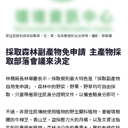
原住民族到森林採集葉、花、果，有採集規則合法保障。攝影：廖靜蕙
採取森林副產物免申請  主產物採
取部落會議來決定
林務局長林華慶表示，採取規則最大特色是「採取副產物
自用免申請」，森林中的野菜、野果、野草均可自由採
取，只要帶著原住民身分證明文件，以備查驗身分即可。
不過，非原住民傳統使用植物的野生蘭科植物、會破壞樹
體的牛樟芝、香山芝，盜採壓力大的月橘，以及文資法指
定的珍貴稀有植物、森林法公告的貴重木，屬於有條件採