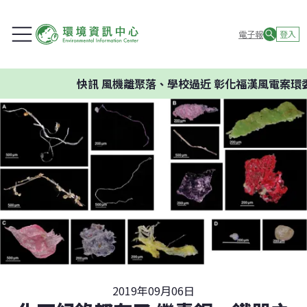
電子報
登入
快訊
風機離聚落、學校過近 彰化福漢風電案環委建
2019年09月06日