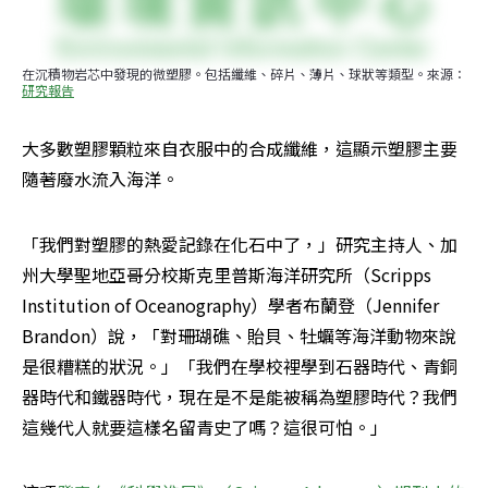
在沉積物岩芯中發現的微塑膠。包括纖維、碎片、薄片、球狀等類型。來源：
研究報告
大多數塑膠顆粒來自衣服中的合成纖維，這顯示塑膠主要
隨著廢水流入海洋。
「我們對塑膠的熱愛記錄在化石中了，」研究主持人、加
州大學聖地亞哥分校斯克里普斯海洋研究所（Scripps 
Institution of Oceanography）學者布蘭登（Jennifer 
Brandon）說，「對珊瑚礁、貽貝、牡蠣等海洋動物來說
是很糟糕的狀況。」「我們在學校裡學到石器時代、青銅
器時代和鐵器時代，現在是不是能被稱為塑膠時代？我們
這幾代人就要這樣名留青史了嗎？這很可怕。」