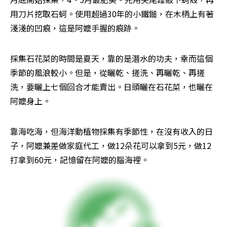
用刀片挖取石蚵。使用超過30年的小鐵鎚，在木柄上有著
淺淺的凹痕，這是阿嬤手握的痕跡。
採集石花菜的時間是夏天，靠的是潛水的功夫，幸而這個
季節的風浪較小。但是，從曬乾、搓洗、再曬乾、再搓
洗，要曬上七個回合才能賣出。日頭曬在石花菜，也曬在
阿嬤身上。
靠海吃海，但海洋動植物採集有季節性，在沒有收入的日
子，阿嬤兼差做家庭代工，做12朵花可以拿到5元，做12
打拿到60元，記憶留在阿嬤的腦海裡。