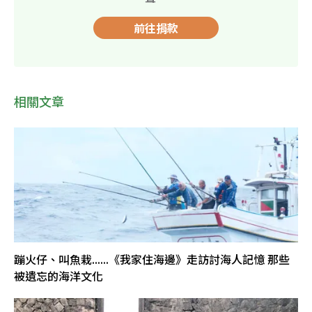
前往捐款
相關文章
蹦火仔、叫魚栽......《我家住海邊》走訪討海人記憶 那些
被遺忘的海洋文化