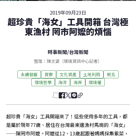
2019年09月23日
超珍貴「海女」工具開箱 台灣極
東漁村 罔市阿嬤的煩惱
時事新聞
/
台灣新聞
整理：陳文姿（環境資訊中心記者）
永續發展
貢寮
文化資產
土地利用
新北
環境哲學
海洋
海岸
環境權
超珍貴「海女」工具開箱來了！這些使用多年的工具，都
是屬於現年77歲、居住在台灣最東邊漁村馬崗的「海女」
——陳罔市阿嬤。阿嬤從12、13歲起跟著媽媽採集紫菜，