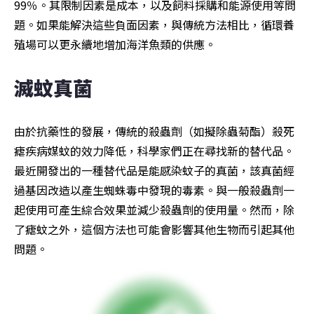
99％。其限制因素是成本，以及飼料採購和能源使用等問
題。如果能解決這些負面因素，與傳統方法相比，循環養
殖場可以更永續地增加海洋魚類的供應。
滅蚊真菌
由於抗藥性的發展，傳統的殺蟲劑（如擬除蟲菊酯）殺死
瘧疾病媒蚊的效力降低，科學家們正在尋找新的替代品。
最近開發出的一種替代品是能感染蚊子的真菌，該真菌經
過基因改造以產生蜘蛛毒中發現的毒素。與一般殺蟲劑一
起使用可產生綜合效果並減少殺蟲劑的使用量。然而，除
了瘧蚊之外，這個方法也可能會影響其他生物而引起其他
問題。