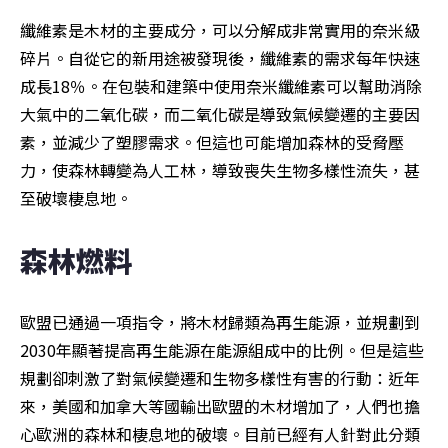
纖維素是木材的主要成分，可以分解成非常實用的奈米級
碎片。自從它的新用途被發現後，纖維素的需求每年快速
成長18％。在包裝和建築中使用奈米纖維素可以幫助消除
大氣中的二氧化碳，而二氧化碳是導致氣候變遷的主要因
素，並減少了塑膠需求。但這也可能增加森林的受脅壓
力，使森林轉變為人工林，導致喪失生物多樣性流失，甚
至破壞棲息地。
森林燃料
歐盟已通過一項指令，將木材歸類為再生能源，並規劃到
2030年顯著提高再生能源在能源組成中的比例。但是這些
規劃卻刺激了對氣候變遷和生物多樣性有害的行動：近年
來，美國和加拿大等國輸出歐盟的木材增加了，人們也擔
心歐洲的森林和棲息地的破壞。目前已經有人針對此分類