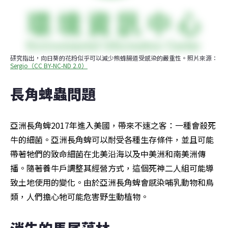
研究指出，向日葵的花粉似乎可以減少熊蜂腸道受感染的嚴重性。照片來源：
Sergio（CC BY-NC-ND 2.0
）
長角蜱蟲問題
亞洲長角蜱2017年進入美國，帶來不速之客：一種會殺死
牛的細菌。亞洲長角蜱可以耐受各種生存條件，並且可能
帶著牠們的致命細菌在北美沿海以及中美洲和南美洲傳
播。隨著養牛戶調整其經營方式，這個死神二人組可能導
致土地使用的變化。由於亞洲長角蜱會感染哺乳動物和鳥
類，人們擔心牠可能危害野生動植物。