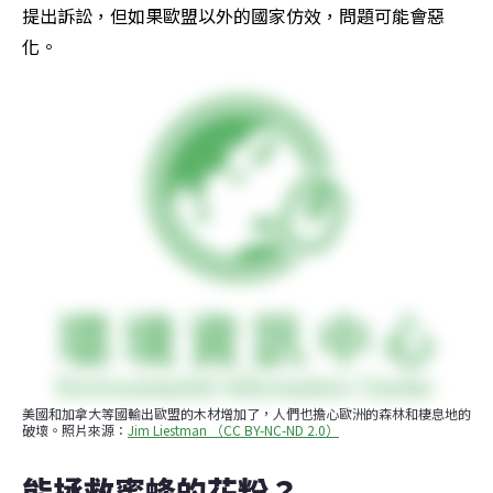
提出訴訟，但如果歐盟以外的國家仿效，問題可能會惡
化。
美國和加拿大等國輸出歐盟的木材增加了，人們也擔心歐洲的森林和棲息地的
破壞。照片來源：
Jim Liestman （CC BY-NC-ND 2.0）
能拯救蜜蜂的花粉？