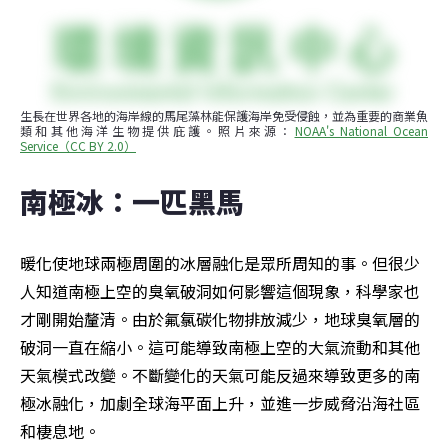
生長在世界各地的海岸線的馬尾藻林能保護海岸免受侵蝕，並為重要的商業魚
類和其他海洋生物提供庇護。照片來源：
NOAA's National Ocean 
Service（CC BY 2.0）
南極冰：一匹黑馬
暖化使地球兩極周圍的冰層融化是眾所周知的事。但很少
人知道南極上空的臭氧破洞如何影響這個現象，科學家也
才剛開始釐清。由於氟氯碳化物排放減少，地球臭氧層的
破洞一直在縮小。這可能導致南極上空的大氣流動和其他
天氣模式改變。不斷變化的天氣可能反過來導致更多的南
極冰融化，加劇全球海平面上升，並進一步威脅沿海社區
和棲息地。