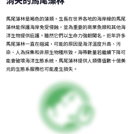
消失的馬尾藻林
馬尾藻林是褐色的藻類。生長在世界各地的海岸線的馬尾
藻林能保護海岸免受侵蝕，並為重要的商業魚類和其他海
洋生物提供庇護。雖然它們以生命力強韌聞名，近年許多
馬尾藻林一直在縮減，可能的原因是海洋溫度升高、污
染、人為採集和非原生物種所致。海帶數量若繼續下降可
能會破壞海洋生態系統，馬尾藻林提供人類價值數十億美
元的生態系服務也可能產生損失。