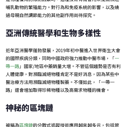
哺乳動物的繁殖能力。對行為和免疫系統的影響，以及繞
過母親自然調節能力的其他副作用尚待探究。
亞洲傳統醫學和生物多樣性
近年亞洲醫學蓬勃發展，2019年初中醫進入世界衛生大會
的國際疾病分類，同時中國政府強力推動中醫市場，「
一
帶一路
」國家/地區中藥銷量大增。不管這個趨勢是否有利
人體健康，對瀕臨滅絕物種肯定不是好消息，因為某些中
醫治療方法用瀕臨滅絕物種製藥。不僅如此，「一帶一
路」還會增加取得珍稀物種以及高需求物種的機會。
神秘的區塊鏈
被稱為
區塊鏈
的分散式追蹤技術應用越來越多元，包括管