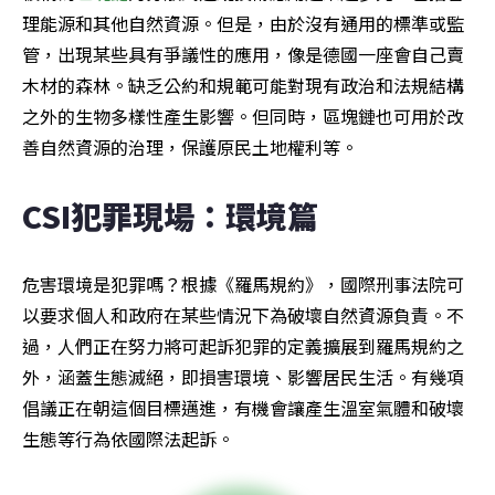
理能源和其他自然資源。但是，由於沒有通用的標準或監
管，出現某些具有爭議性的應用，像是德國一座會自己賣
木材的森林。缺乏公約和規範可能對現有政治和法規結構
之外的生物多樣性產生影響。但同時，區塊鏈也可用於改
善自然資源的治理，保護原民土地權利等。
CSI犯罪現場：環境篇
危害環境是犯罪嗎？根據《羅馬規約》，國際刑事法院可
以要求個人和政府在某些情況下為破壞自然資源負責。不
過，人們正在努力將可起訴犯罪的定義擴展到羅馬規約之
外，涵蓋生態滅絕，即損害環境、影響居民生活。有幾項
倡議正在朝這個目標邁進，有機會讓產生溫室氣體和破壞
生態等行為依國際法起訴。