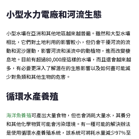
小型水力電廠和河流生態
小型水壩在亞洲和其他地區越來越普遍。雖然和大型水壩
相比，它們對土地利用的影響較小，但仍會干擾河流的流
動和泥沙運動，影響河流和溪流中的動植物，進而改變棲
息地。目前有超過80,000座這樣的水壩，而且還會越來越
多，有必要更深入了解潛在的生態影響以及如何盡可能減
少對魚類和其他生物的危害。
循環水產養殖
海洋魚養殖
可產出大量食物，但也會消耗大量水，其養分
和其他化學物質可能會污染環境。有一種可能的解決辦法
是使用循環水產養殖系統，該系統可將耗水量減少97％至