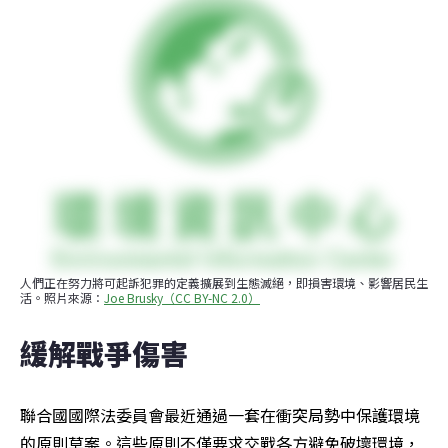
人們正在努力將可起訴犯罪的定義擴展到生態滅絕，即損害環境、影響居民生
活。照片來源：
Joe Brusky（CC BY-NC 2.0）
緩解戰爭傷害
聯合國國際法委員會最近通過一套在衝突局勢中保護環境
的原則草案。這些原則不僅要求交戰各方避免破壞環境，