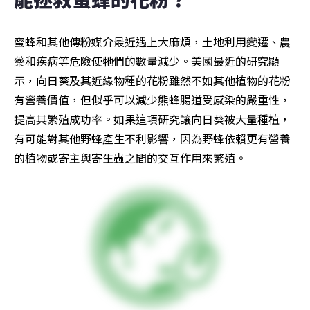
蜜蜂和其他傳粉媒介最近遇上大麻煩，土地利用變遷、農
藥和疾病等危險使牠們的數量減少。美國最近的研究顯
示，向日葵及其近緣物種的花粉雖然不如其他植物的花粉
有營養價值，但似乎可以減少熊蜂腸道受感染的嚴重性，
提高其繁殖成功率。如果這項研究讓向日葵被大量種植，
有可能對其他野蜂產生不利影響，因為野蜂依賴更有營養
的植物或寄主與寄生蟲之間的交互作用來繁殖。