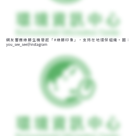
網友響應綠藤生機發起「#綠藤印象」，支持在地環保組織。圖：
you_see_see＠instagram