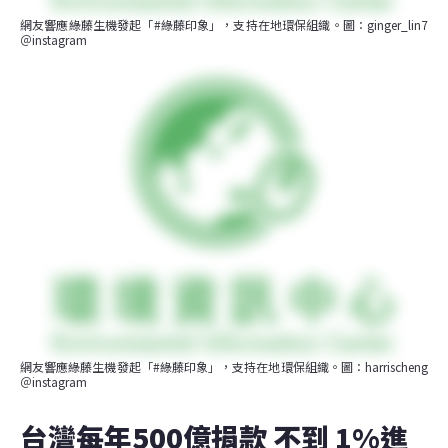
網友響應綠藤生機發起「#綠藤印象」，支持在地環保組織。圖：ginger_lin7
＠instagram
網友響應綠藤生機發起「#綠藤印象」，支持在地環保組織。圖：harrischeng
＠instagram
台灣每年500億捐款 不到 1%進