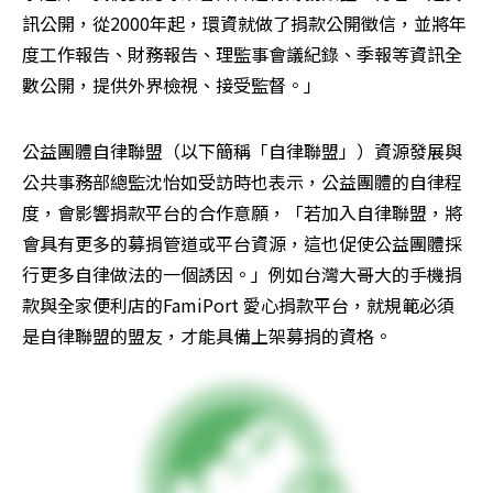
訊公開，從2000年起，環資就做了捐款公開徵信，並將年
度工作報告、財務報告、理監事會議紀錄、季報等資訊全
數公開，提供外界檢視、接受監督。」
公益團體自律聯盟（以下簡稱「自律聯盟」）資源發展與
公共事務部總監沈怡如受訪時也表示，公益團體的自律程
度，會影響捐款平台的合作意願，「若加入自律聯盟，將
會具有更多的募捐管道或平台資源，這也促使公益團體採
行更多自律做法的一個誘因。」例如台灣大哥大的手機捐
款與全家便利店的FamiPort 愛心捐款平台，就規範必須
是自律聯盟的盟友，才能具備上架募捐的資格。