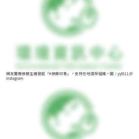
網友響應綠藤生機發起「#綠藤印象」，支持在地環保組織。圖：yyl011＠
instagram