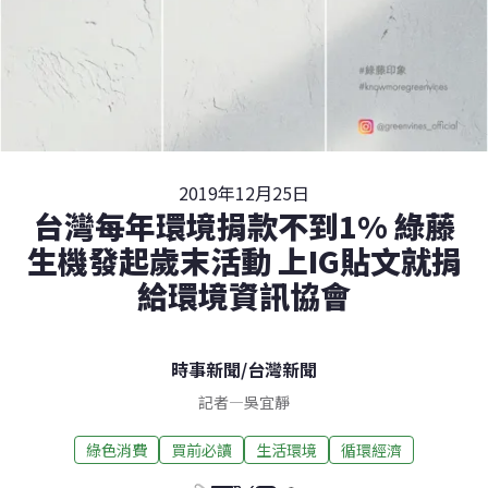
2019年12月25日
台灣每年環境捐款不到1% 綠藤
生機發起歲末活動 上IG貼文就捐
給環境資訊協會
時事新聞
/
台灣新聞
記者
—
吳宜靜
綠色消費
買前必讀
生活環境
循環經濟