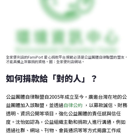
全家便利店的FamiPort 愛心捐款平台規範必須是公益團體自律聯盟的盟友，
才能具備上架募捐的資格。圖：全家便利店網站。
如何捐款給「對的人」？ 
公益團體自律聯盟自2005年成立至今，廣邀台灣在地的公
益團體加入該聯盟，並透過
自律公約
 ，以募款誠信、財務
透明、資訊公開等項目，強化公益團體的責任感與信任
度。沈怡如認為，公益組織主動和捐款人進行溝通，例如
透過社群、網站、刊物、會員通訊等等方式揭露工作成