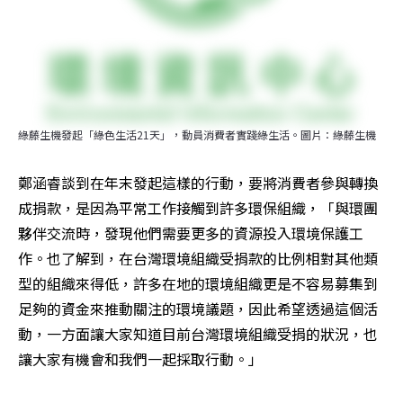
綠藤生機發起「綠色生活21天」，動員消費者實踐綠生活。圖片：綠藤生機
鄭涵睿談到在年末發起這樣的行動，要將消費者參與轉換
成捐款，是因為平常工作接觸到許多環保組織，「與環團
夥伴交流時，發現他們需要更多的資源投入環境保護工
作。也了解到，在台灣環境組織受捐款的比例相對其他類
型的組織來得低，許多在地的環境組織更是不容易募集到
足夠的資金來推動關注的環境議題，因此希望透過這個活
動，一方面讓大家知道目前台灣環境組織受捐的狀況，也
讓大家有機會和我們一起採取行動。」