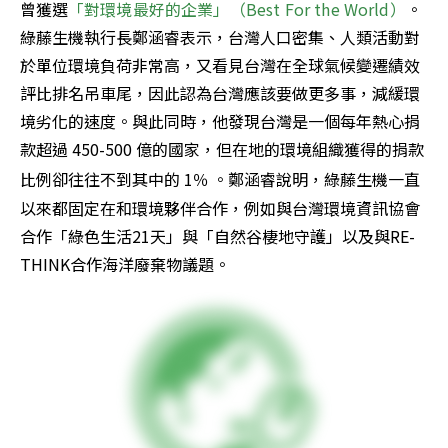
曾獲選
「對環境最好的企業」（Best For the World）
。
綠藤生機執行長鄭涵睿表示，台灣人口密集、人類活動對
於單位環境負荷非常高，又看見台灣在全球氣候變遷績效
評比排名吊車尾，因此認為台灣應該要做更多事，減緩環
境劣化的速度。與此同時，他發現台灣是一個每年熱心捐
款超過 450-500 億的國家，但在地的環境組織獲得的捐款
比例卻往往不到其中的 1％
。鄭涵睿說明，綠藤生機一直
以來都固定在和環境夥伴合作，例如與台灣環境資訊協會
合作「綠色生活21天」與「自然谷棲地守護」以及與RE-
THINK合作海洋廢棄物議題。