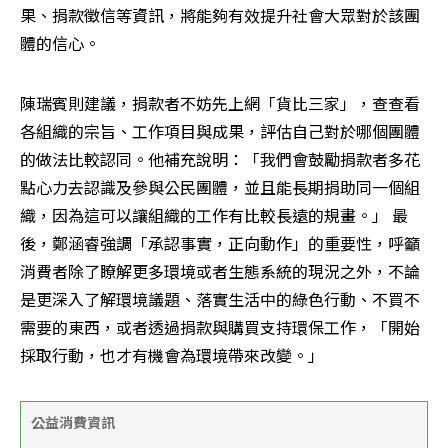
果、捐款徵信等資訊，將能夠有效提升社會大眾對於該團
體的信心。
陳瑞賓則建議，捐款者不妨先上網「貨比三家」，查查看
各組織的宗旨、工作項目與成果，評估自己對於哪個團體
的做法比較認同。他補充說明：「我們會鼓勵捐款者多花
點心力去認識及參與公民團體，並且能長期捐助同一個組
織，因為這可以讓組織的工作有比較長遠的規畫。」 最
後，鄭涵睿強調「承認事實，正向動作」的重要性，呼籲
消費者除了瞭解更多環境或者生態系統的現況之外，不論
是更深入了解環境議題、落實生活中的綠色行動、不買不
需要的東西，或者透過捐款與購買支持環保工作，「開始
採取行動，也才有機會為環境帶來改變。」
公益消費資訊