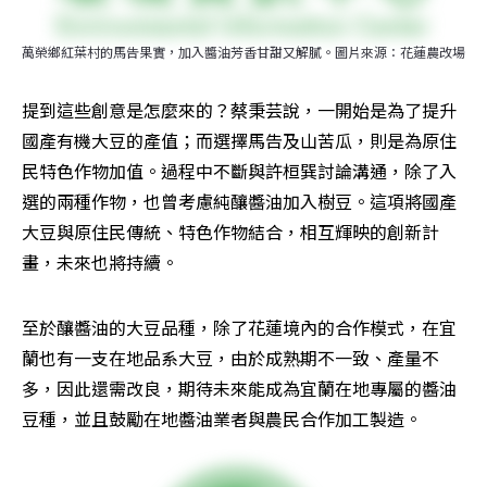
萬榮鄉紅葉村的馬告果實，加入醬油芳香甘甜又解膩。圖片來源：花蓮農改場
提到這些創意是怎麼來的？蔡秉芸說，一開始是為了提升
國產有機大豆的產值；而選擇馬告及山苦瓜，則是為原住
民特色作物加值。過程中不斷與許桓巽討論溝通，除了入
選的兩種作物，也曾考慮純釀醬油加入樹豆。這項將國產
大豆與原住民傳統、特色作物結合，相互輝映的創新計
畫，未來也將持續。
至於釀醬油的大豆品種，除了花蓮境內的合作模式，在宜
蘭也有一支在地品系大豆，由於成熟期不一致、產量不
多，因此還需改良，期待未來能成為宜蘭在地專屬的醬油
豆種，並且鼓勵在地醬油業者與農民合作加工製造。