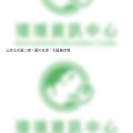
山苦瓜花蓮二號。圖片來源：花蓮農改場