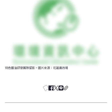
特色醬油研發團隊留影。圖片來源：花蓮農改場